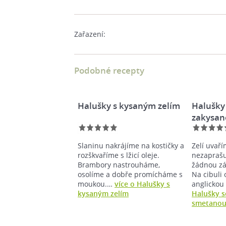
Zařazení:
Podobné recepty
Halušky s kysaným zelím
Halušky 
zakysan
Slaninu nakrájíme na kostičky a
Zelí uvař
rozškvaříme s lžicí oleje.
nezapraš
Brambory nastrouháme,
žádnou zá
osolíme a dobře promícháme s
Na cibul
moukou.…
více o Halušky s
anglickou
kysaným zelím
Halušky s
smetano