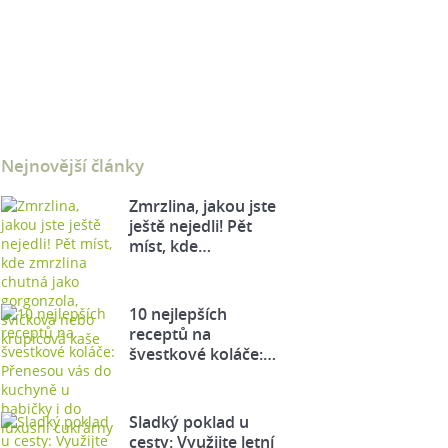
Nejnovější články
Zmrzlina, jakou jste
ještě nejedli! Pět
míst, kde…
10 nejlepších
receptů na
švestkové koláče:…
Sladký poklad u
cesty: Využijte letní