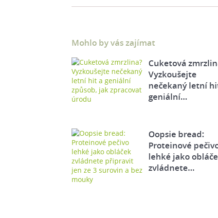
Mohlo by vás zajímat
Cuketová zmrzlin
Vyzkoušejte
nečekaný letní hi
geniální…
Oopsie bread:
Proteinové pečiv
lehké jako obláč
zvládnete…