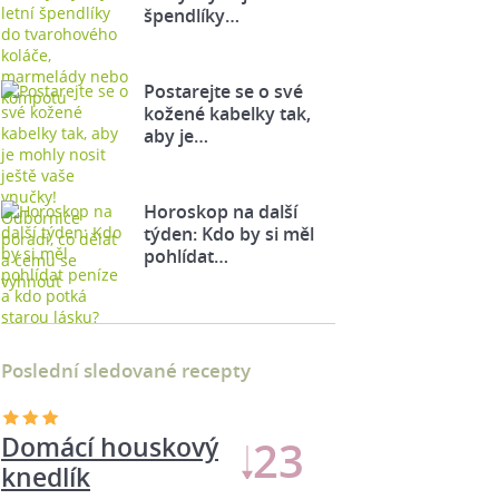
špendlíky…
Postarejte se o své
kožené kabelky tak,
aby je…
Horoskop na další
týden: Kdo by si měl
pohlídat…
Poslední sledované recepty
Domácí houskový
23
knedlík