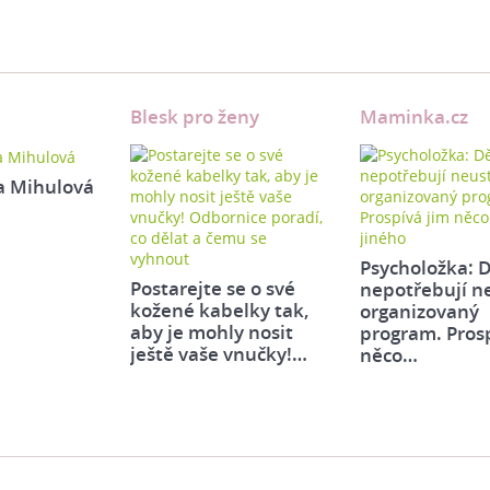
Blesk pro ženy
Maminka.cz
a Mihulová
Psycholožka: D
Postarejte se o své
nepotřebují n
kožené kabelky tak,
organizovaný
aby je mohly nosit
program. Pros
ještě vaše vnučky!…
něco…