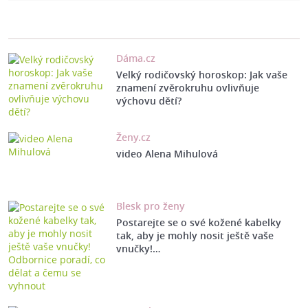
Dáma.cz
Velký rodičovský horoskop: Jak vaše
znamení zvěrokruhu ovlivňuje
výchovu dětí?
Ženy.cz
video Alena Mihulová
Blesk pro ženy
Postarejte se o své kožené kabelky
tak, aby je mohly nosit ještě vaše
vnučky!…