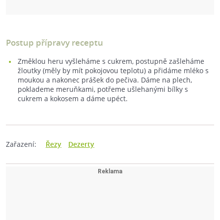
Postup přípravy receptu
Změklou heru vyšleháme s cukrem, postupně zašleháme
žloutky (měly by mít pokojovou teplotu) a přidáme mléko s
moukou a nakonec prášek do pečiva. Dáme na plech,
poklademe meruňkami, potřeme ušlehanými bílky s
cukrem a kokosem a dáme upéct.
Zařazení:
Řezy
Dezerty