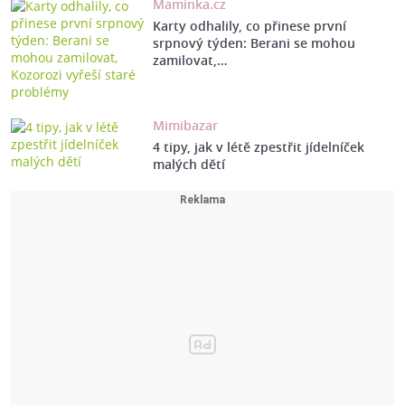
Maminka.cz
Karty odhalily, co přinese první
srpnový týden: Berani se mohou
zamilovat,…
Mimibazar
4 tipy, jak v létě zpestřit jídelníček
malých dětí