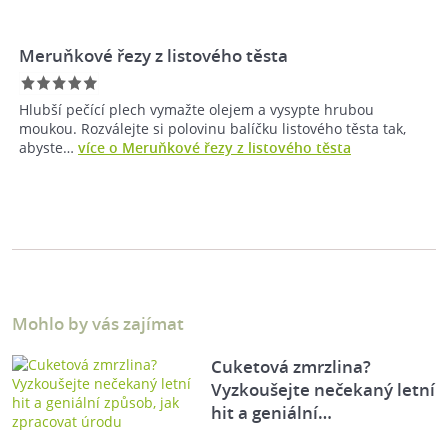
Meruňkové řezy z listového těsta
Hlubší pečící plech vymažte olejem a vysypte hrubou
moukou. Rozválejte si polovinu balíčku listového těsta tak,
abyste…
více o Meruňkové řezy z listového těsta
Mohlo by vás zajímat
Cuketová zmrzlina?
Vyzkoušejte nečekaný letní
hit a geniální…