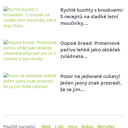
Rychlé buchty s broskvemi:
5 receptů na sladké letní
moučníky,…
Oopsie bread: Proteinové
pečivo lehké jako obláček
zvládnete…
Pozor na jedovaté cukety!
Jeden jasný znak prozradí,
že se jim…
Použité suroviny:
Bílek
Cukr
Hera
Kokos
Meruňky