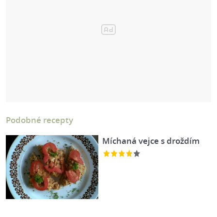
Podobné recepty
Míchaná vejce s droždím