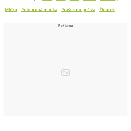
Mléko
Polohrubá mouka
Prášek do pečiva
Žloutek