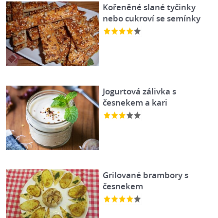
Kořeněné slané tyčinky
nebo cukroví se semínky
Jogurtová zálivka s
česnekem a kari
Grilované brambory s
česnekem