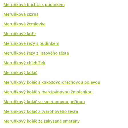
Meruňková buchta s pudinkem
Meruňková cizrna
Meruňková žemlovka
Meruňkové kuře
Meruňkové řezy s pudinkem
Meruňkové řezy z listového těsta
Meruňkový chlebíček
Meruňkový koláč
Meruňkový koláč s kokosovo-ořechovou polevou
Meruňkový koláč s marcipánovou žmolenkou
Meruňkový koláč se smetanovou peřinou
Meruňkový koláč z tvarohového těsta
Meruňkový koláč ze zakysané smetany