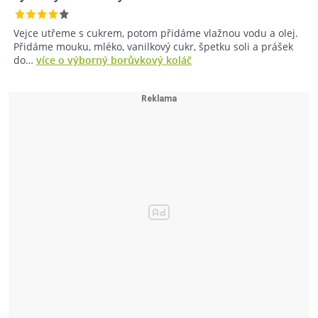
Vejce utřeme s cukrem, potom přidáme vlažnou vodu a olej.
Přidáme mouku, mléko, vanilkový cukr, špetku soli a prášek
do…
více o výborný borůvkový koláč