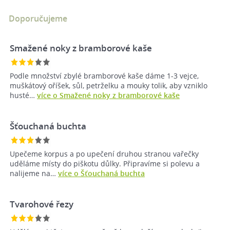
Doporučujeme
Smažené noky z bramborové kaše
Podle množství zbylé bramborové kaše dáme 1-3 vejce,
muškátový oříšek, sůl, petrželku a mouky tolik, aby vzniklo
husté…
více o Smažené noky z bramborové kaše
Šťouchaná buchta
Upečeme korpus a po upečení druhou stranou vařečky
uděláme místy do piškotu důlky. Připravíme si polevu a
nalijeme na…
více o Šťouchaná buchta
Tvarohové řezy