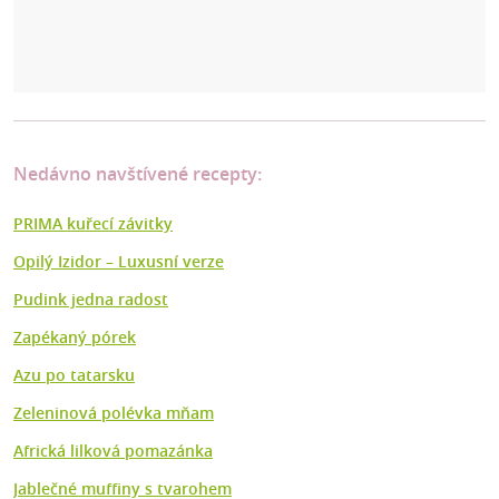
Nedávno navštívené recepty:
PRIMA kuřecí závitky
Opilý Izidor – Luxusní verze
Pudink jedna radost
Zapékaný pórek
Azu po tatarsku
Zeleninová polévka mňam
Africká lilková pomazánka
Jablečné muffiny s tvarohem