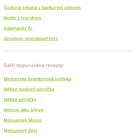
Čočková sekaná s řapíkatým celerem
Nudle s tvarohem
Dalamánky IV.
Jahodovo-smetanové řezy
Další doporučené recepty:
Medzevská bramborová polévka
Měkké medové perníčky
Měkké perníčky
Meloun jako břitva
Melounové Mojito
Melounový dort