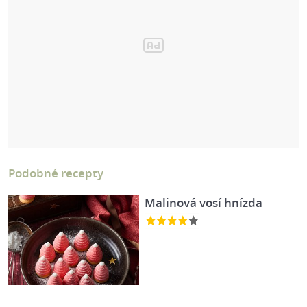
Podobné recepty
Malinová vosí hnízda