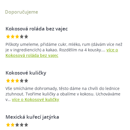
Doporučujeme
Kokosová roláda bez vajec
Piškoty umeleme, přidáme cukr, mléko, rum (dávám více než
je v ingrediencích) a kakao. Rozdělím na 4 kousky.…
více o
Kokosová roláda bez vajec
Kokosové kuličky
Vše smícháme dohromady, těsto dáme na chvíli do lednice
ztuhnout. Tvoříme kuličky a obalíme v kokosu. Uchováváme
v…
více o Kokosové kuličky
Mexická kuřecí jatýrka