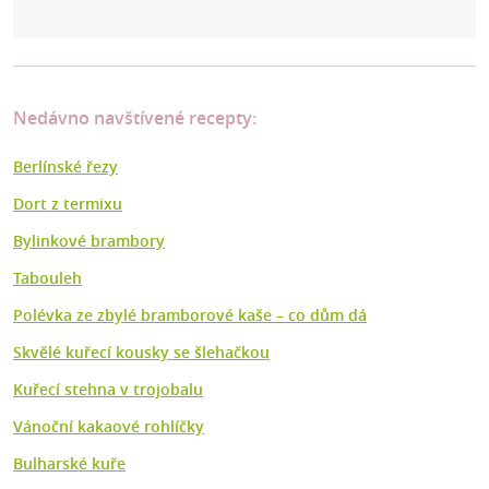
Nedávno navštívené recepty:
Berlínské řezy
Dort z termixu
Bylinkové brambory
Tabouleh
Polévka ze zbylé bramborové kaše –⁠ co dům dá
Skvělé kuřecí kousky se šlehačkou
Kuřecí stehna v trojobalu
Vánoční kakaové rohlíčky
Bulharské kuře