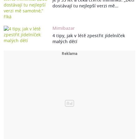
dostávají tu nejlepší verzi mě…
Mimibazar
4 tipy, jak v létě zpestřit jídelníček
malých dětí