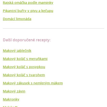
Rajská omáčka podle maminky
Pikantní buřty v pivu a kečupu
Domácí limonáda
Další doporučené recepty:
Makový jablečník
Makový koláč s meruňkami
Makový koláč s posypkou
Makový koláč s tvarohem
Makový zákusek s nemletým mákem
Makový závin
Makronky