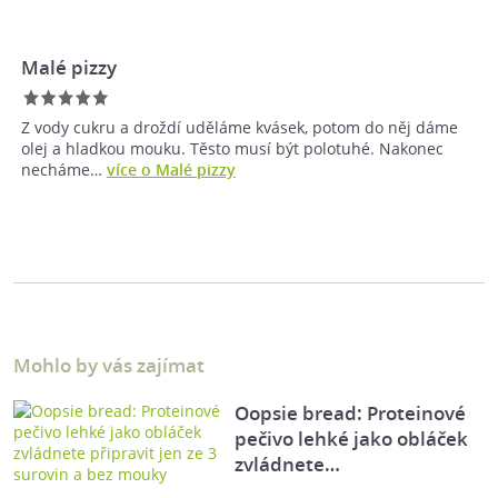
Malé pizzy
Z vody cukru a droždí uděláme kvásek, potom do něj dáme
olej a hladkou mouku. Těsto musí být polotuhé. Nakonec
necháme…
více o Malé pizzy
Mohlo by vás zajímat
Oopsie bread: Proteinové
pečivo lehké jako obláček
zvládnete…