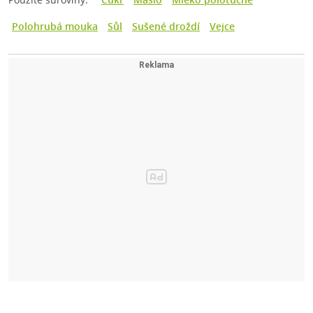
Polohrubá mouka
Sůl
Sušené droždí
Vejce