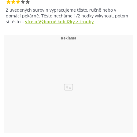
Z uvedených surovin vypracujeme těsto, ručně nebo v
domácí pekárně. Těsto necháme 1/2 hoďky vykynout, potom
si těsto…
více o Výborné koblížky z trouby