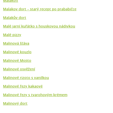
Malakoff
Malakov dort –⁠ starý recept po prababičce
Malakův dort
Malé jarní kuřátko s houskovou nádivkou
Malé pizzy
Malinová šťáva
Malinové kouzlo
Malinové Mojito
Malinové osvěžení
Malinové rizoto s vanilkou
Malinové řezy kakaové
Malinové řezy s tvarohovým krémem
Malinový dort