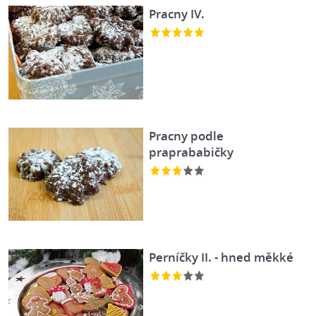
Pracny IV.
Pracny podle
praprababičky
Perníčky II. - hned měkké