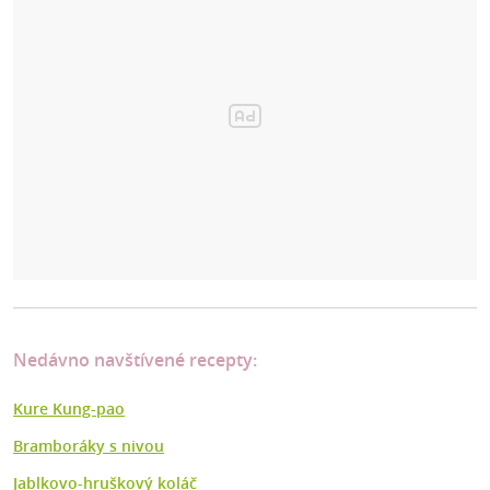
Nedávno navštívené recepty:
Kure Kung-pao
Bramboráky s nivou
Jablkovo-hruškový koláč