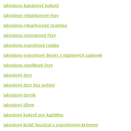
Jahodovo-banánový koktejl
Jahodovo-rebarborové řezy
Jahodovo-rebarborové tiramisu
Jahodovo-smetanové řezy
Jahodovo-tvarohová roláda
Jahodovo-tvarohový dezert z máslových sušenek
Jahodovo-vanilkové řezy
Jahodový dort
Jahodový dort bez pečení
Jahodový dortík
Jahodový džem
Jahodový koktejl pro každého
Jahodový koláč (buchta) s tvarohovým krémem