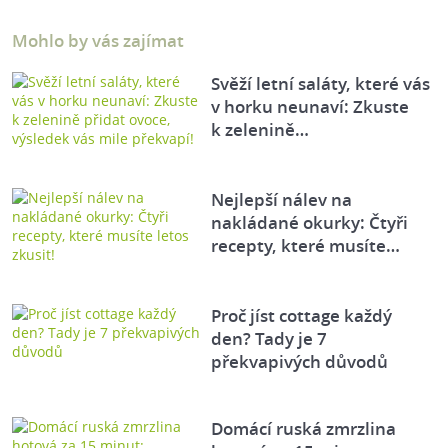
Mohlo by vás zajímat
Svěží letní saláty, které vás
v horku neunaví: Zkuste
k zelenině…
Nejlepší nálev na
nakládané okurky: Čtyři
recepty, které musíte…
Proč jíst cottage každý
den? Tady je 7
překvapivých důvodů
Domácí ruská zmrzlina