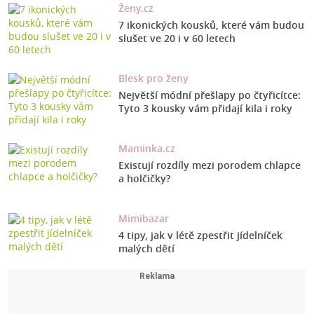
Ženy.cz
7 ikonických kousků, které vám budou
slušet ve 20 i v 60 letech
Blesk pro ženy
Největší módní přešlapy po čtyřicítce:
Tyto 3 kousky vám přidají kila i roky
Maminka.cz
Existují rozdíly mezi porodem chlapce
a holčičky?
Mimibazar
4 tipy, jak v létě zpestřit jídelníček
malých dětí