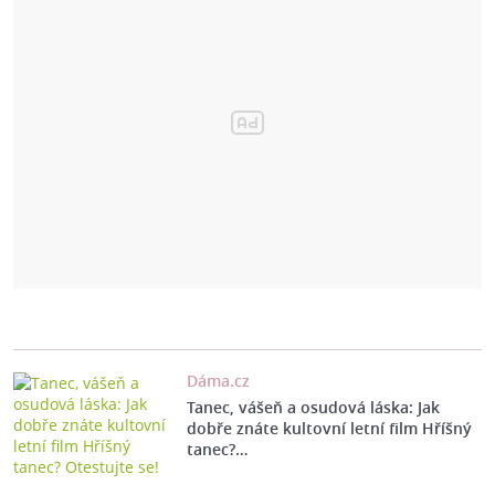
Dáma.cz
Tanec, vášeň a osudová láska: Jak
dobře znáte kultovní letní film Hříšný
tanec?…