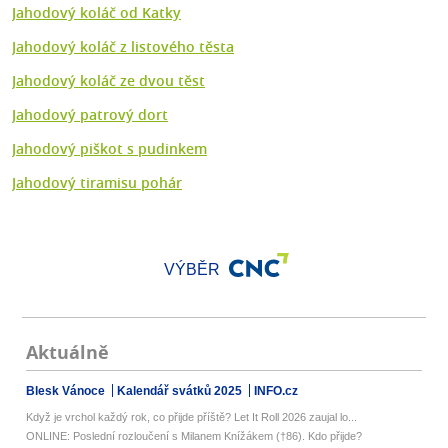
Jahodový koláč od Katky
Jahodový koláč z listového těsta
Jahodový koláč ze dvou těst
Jahodový patrový dort
Jahodový piškot s pudinkem
Jahodový tiramisu pohár
VÝBĚR
Aktuálně
Blesk Vánoce
Kalendář svátků 2025
INFO.cz
Když je vrchol každý rok, co přijde příště? Let It Roll 2026 zaujal lo...
ONLINE: Poslední rozloučení s Milanem Knížákem (†86). Kdo přijde?