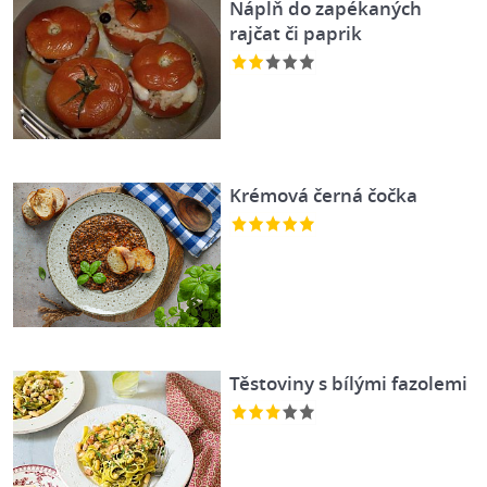
Náplň do zapékaných
rajčat či paprik
Krémová černá čočka
Těstoviny s bílými fazolemi