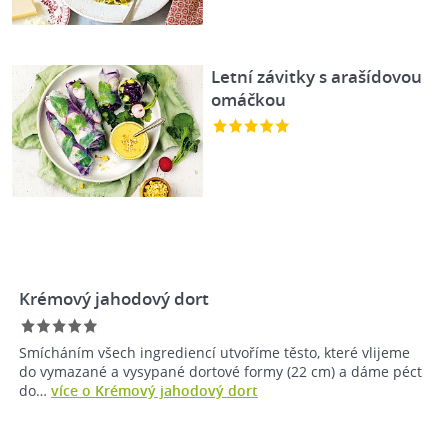
Letní závitky s arašídovou
omáčkou
Krémový jahodový dort
Smícháním všech ingrediencí utvoříme těsto, které vlijeme
do vymazané a vysypané dortové formy (22 cm) a dáme péct
do…
více o Krémový jahodový dort