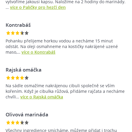
vytvoříme jakousi kapsu. Naložíme na 2 hodiny do marinády.
…
více o Paličky pro hezčí den
Kontrabáš
Pohanku přelijeme horkou vodou a necháme 15 minut
odstát. Na oleji osmahneme na kostičky nakrájené uzené
maso,…
více o Kontrabáš
Rajská omáčka
Na sádle osmažíme nakrájenou cibuli společně se vším
kořením. Když je cibulka růžová, přidáme rajčata a necháme
chvíli…
více o Rajská omáčka
Olivová marináda
Všechny ingredience smícháme, můžeme přidat i trochu