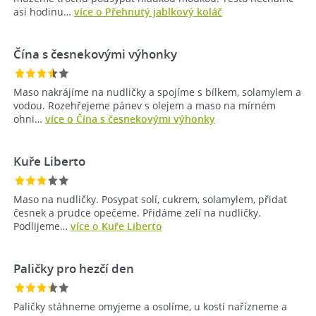
asi hodinu…
více o Přehnutý jablkový koláč
Čína s česnekovými výhonky
Maso nakrájíme na nudličky a spojíme s bílkem, solamylem a
vodou. Rozehřejeme pánev s olejem a maso na mírném
ohni…
více o Čína s česnekovými výhonky
Kuře Liberto
Maso na nudličky. Posypat solí, cukrem, solamylem, přidat
česnek a prudce opečeme. Přidáme zelí na nudličky.
Podlijeme…
více o Kuře Liberto
Paličky pro hezčí den
Paličky stáhneme omyjeme a osolíme, u kosti nařízneme a