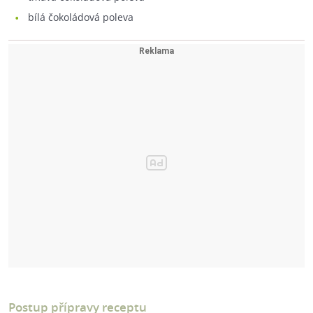
bílá čokoládová poleva
Postup přípravy receptu