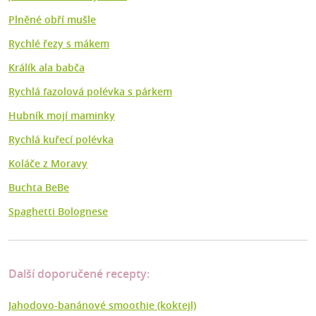
Plněné obří mušle
Rychlé řezy s mákem
Králík ala babča
Rychlá fazolová polévka s párkem
Hubník mojí maminky
Rychlá kuřecí polévka
Koláče z Moravy
Buchta BeBe
Spaghetti Bolognese
Další doporučené recepty:
Jahodovo-banánové smoothie (koktejl)