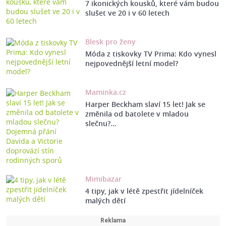
7 ikonických kousků, které vám budou
slušet ve 20 i v 60 letech
Blesk pro ženy
Móda z tiskovky TV Prima: Kdo vynesl
nejpovednější letní model?
Maminka.cz
Harper Beckham slaví 15 let! Jak se
změnila od batolete v mladou
slečnu?…
Mimibazar
4 tipy, jak v létě zpestřit jídelníček
malých dětí