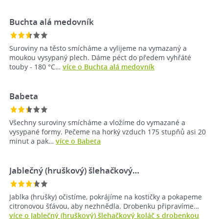
Buchta alá medovník
Suroviny na těsto smícháme a vylijeme na vymazaný a
moukou vysypaný plech. Dáme péct do předem vyhřáté
touby - 180 °C…
více o Buchta alá medovník
Babeta
Všechny suroviny smícháme a vložíme do vymazané a
vysypané formy. Pečeme na horký vzduch 175 stupňů asi 20
minut a pak…
více o Babeta
Jablečný (hruškový) šlehačkový…
Jablka (hrušky) očistíme, pokrájíme na kostičky a pokapeme
citronovou šťávou, aby nezhnědla. Drobenku připravíme…
více o Jablečný (hruškový) šlehačkový koláč s drobenkou