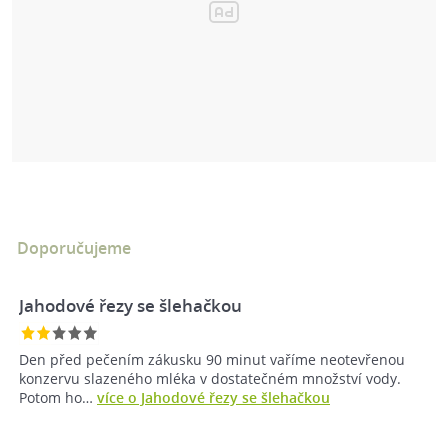
Doporučujeme
Jahodové řezy se šlehačkou
Den před pečením zákusku 90 minut vaříme neotevřenou
konzervu slazeného mléka v dostatečném množství vody.
Potom ho…
více o Jahodové řezy se šlehačkou