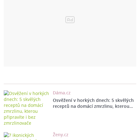
Dáma.cz
Osvěžení v horkých dnech: 5 skvělých
receptů na domácí zmrzlinu, kterou…
Ženy.cz