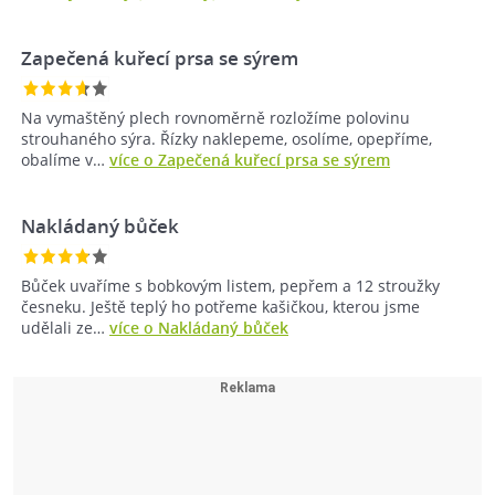
Zapečená kuřecí prsa se sýrem
Na vymaštěný plech rovnoměrně rozložíme polovinu
strouhaného sýra. Řízky naklepeme, osolíme, opepříme,
obalíme v…
více o Zapečená kuřecí prsa se sýrem
Nakládaný bůček
Bůček uvaříme s bobkovým listem, pepřem a 12 stroužky
česneku. Ještě teplý ho potřeme kašičkou, kterou jsme
udělali ze…
více o Nakládaný bůček