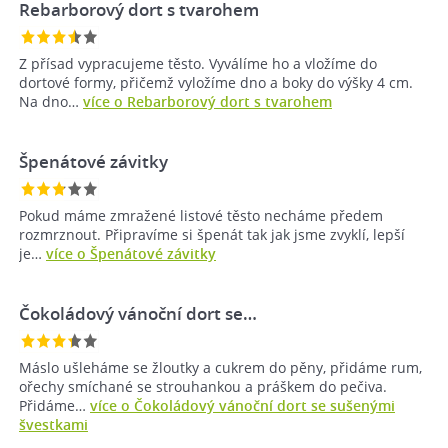
Rebarborový dort s tvarohem
Z přísad vypracujeme těsto. Vyválíme ho a vložíme do
dortové formy, přičemž vyložíme dno a boky do výšky 4 cm.
Na dno…
více o Rebarborový dort s tvarohem
Špenátové závitky
Pokud máme zmražené listové těsto necháme předem
rozmrznout. Připravíme si špenát tak jak jsme zvyklí, lepší
je…
více o Špenátové závitky
Čokoládový vánoční dort se…
Máslo ušleháme se žloutky a cukrem do pěny, přidáme rum,
ořechy smíchané se strouhankou a práškem do pečiva.
Přidáme…
více o Čokoládový vánoční dort se sušenými
švestkami