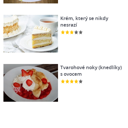
Krém, který se nikdy
nesrazí
Tvarohové noky (knedlíky)
s ovocem