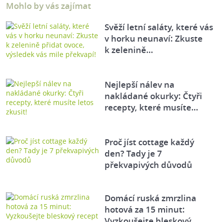
Mohlo by vás zajímat
Svěží letní saláty, které vás
v horku neunaví: Zkuste
k zelenině…
Nejlepší nálev na
nakládané okurky: Čtyři
recepty, které musíte…
Proč jíst cottage každý
den? Tady je 7
překvapivých důvodů
Domácí ruská zmrzlina
hotová za 15 minut:
Vyzkoušejte bleskový…