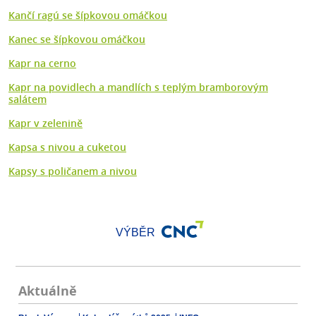
Kančí ragú se šípkovou omáčkou
Kanec se šípkovou omáčkou
Kapr na cerno
Kapr na povidlech a mandlích s teplým bramborovým
salátem
Kapr v zelenině
Kapsa s nivou a cuketou
Kapsy s poličanem a nivou
VÝBĚR
Aktuálně