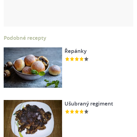
Podobné recepty
Řepánky
Ušubraný regiment