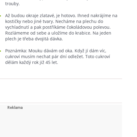
trouby.
Až budou okraje zlatavé, je hotovo. Ihned nakrájíme na
kostičky nebo jiné tvary. Necháme na plechu do
vychladnutí a pak postříkáme čokoládovou polevou.
Rozlámeme od sebe a uložíme do krabice. Na jeden
plech je třeba dvojitá dávka.
Poznámka: Mouku dávám od oka. Když jí dám víc,
cukroví musím nechat pár dní odležet. Toto cukroví
dělám každý rok již 45 let.