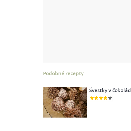
Podobné recepty
Švestky v čokolá