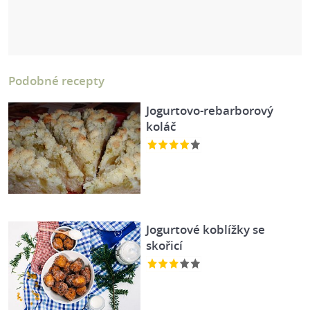
Podobné recepty
Jogurtovo-rebarborový
koláč
Jogurtové koblížky se
skořicí