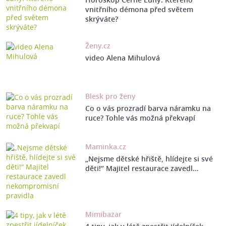
vnitřního démona před světem
skrýváte?
Ženy.cz
video Alena Mihulová
Blesk pro ženy
Co o vás prozradí barva náramku na
ruce? Tohle vás možná překvapí
Maminka.cz
„Nejsme dětské hřiště, hlídejte si své
děti!“ Majitel restaurace zavedl…
Mimibazar