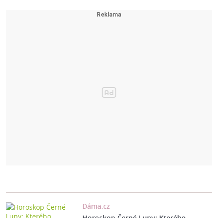
Dáma.cz
Horoskop Černé Luny: Kterého