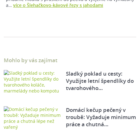
a…
více o Šlehačkovo-kávové řezy s jahodami
Mohlo by vás zajímat
Sladký poklad u cesty:
Využijte letní špendlíky do
tvarohového…
Domácí kečup pečený v
troubě: Vyžaduje minimum
práce a chutná…