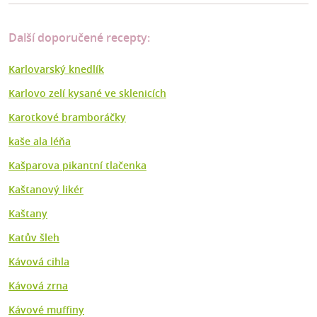
Další doporučené recepty:
Karlovarský knedlík
Karlovo zelí kysané ve sklenicích
Karotkové bramboráčky
kaše ala léňa
Kašparova pikantní tlačenka
Kaštanový likér
Kaštany
Katův šleh
Kávová cihla
Kávová zrna
Kávové muffiny