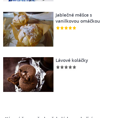
Jablečné měšce s
vanilkovou omáčkou
Lávové koláčky