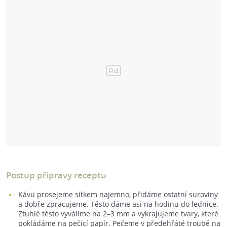
Postup přípravy receptu
Kávu prosejeme sítkem najemno, přidáme ostatní suroviny
a dobře zpracujeme. Těsto dáme asi na hodinu do lednice.
Ztuhlé těsto vyválíme na 2–3 mm a vykrajujeme tvary, které
pokládáme na pečicí papír. Pečeme v předehřáté troubě na