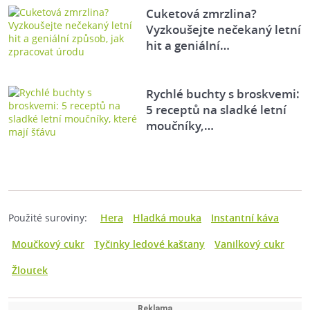
Cuketová zmrzlina?
Vyzkoušejte nečekaný letní
hit a geniální…
Rychlé buchty s broskvemi:
5 receptů na sladké letní
moučníky,…
Použité suroviny:
Hera
Hladká mouka
Instantní káva
Moučkový cukr
Tyčinky ledové kaštany
Vanilkový cukr
Žloutek