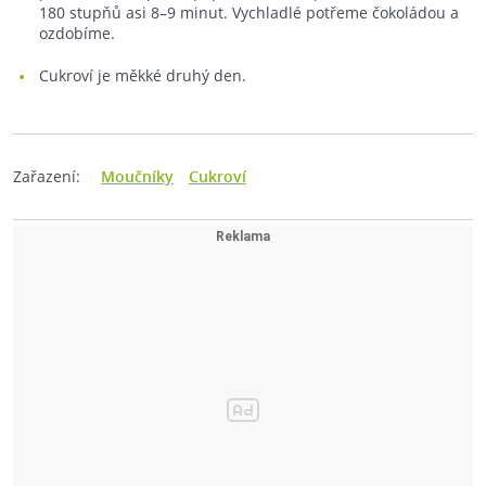
180 stupňů asi 8–9 minut. Vychladlé potřeme čokoládou a
ozdobíme.
Cukroví je měkké druhý den.
Zařazení:
Moučníky
Cukroví