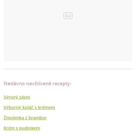
Nedávno navštívené recepty:
Sýrový závin
Výborný koláč s krémem
Žmolenka z brambor
Krém s pudinkem