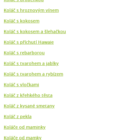
Koláč s hroznovým vínem
Koláč s kokosem
Koláč s kokosem a šlehačkou
Koláč s příchutí Hawaie
Koláč s rebarborou
Koláč s tvarohem a jablky
Koláč s tvarohem a rybízem
Koláč s vločkami
Koláč z křehkého těsta
Koláč z kysané smetany
Koláč z pekla
Koláče od maminky
Koláče od mamky