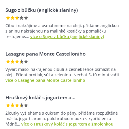
Sugo z bůčku (anglické slaniny)
Cibuli nakrájíme a osmahneme na oleji, přidáme anglickou
slaninu nakrájenou na malinké kostičky a pomaličku
restujeme,…
více o Sugo z bůčku (anglické slaniny)
Lasagne pana Monte Castelloniho
Vývar: maso, nakrájenou cibuli a česnek lehce osmažit na
oleji. Přidat protlak, sůl a zeleninu. Nechat 5-10 minut vařit…
více o Lasagne pana Monte Castelloniho
Hruškový koláč s jogurtem a…
Žloutky vyšleháme s cukrem do pěny, přidáme rozpuštěné
máslo, jogurt, aroma, polohrubou mouku s kypřidlem a
řádně…
více o Hruškový koláč s jogurtem a žmolenkou