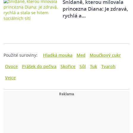
Snídaně, kterou milovala
princezna Diana: Je zdravá,
rychlá a…
Použité suroviny:
Hladká mouka
Med
Moučkový cukr
Ovoce
Prášek do pečiva
Skořice
Sůl
Tuk
Tvaroh
Vejce