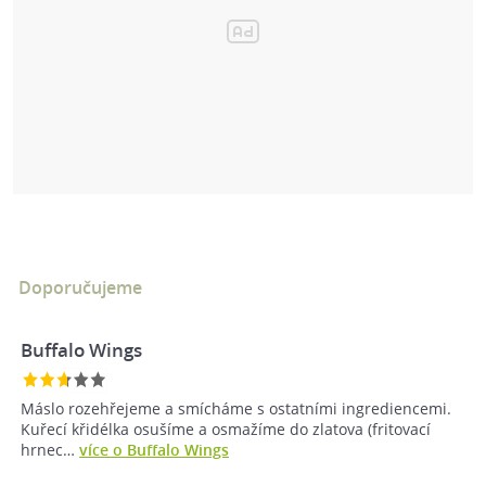
Doporučujeme
Buffalo Wings
Máslo rozehřejeme a smícháme s ostatními ingrediencemi.
Kuřecí křidélka osušíme a osmažíme do zlatova (fritovací
hrnec…
více o Buffalo Wings