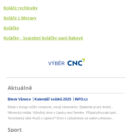
Koláče rychlovky
Koláče z Moravy
Koláčky
Koláčky - Svatební koláčky paní Rakové
VÝBĚR
Aktuálně
Blesk Vánoce
Kalendář svátků 2025
INFO.cz
Ebola v Kongu může zmutovat, varují zdravotníci. Epidemie je prý druhá...
Německá média: Výbušný dron v Lipsku nesl Semtex. Případ převzala spol...
Teroristický útok Rusů v Lipsku!? Dron s výbušninou se našel u Antonov...
Sport