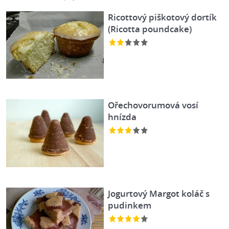
Ricottový piškotový dortík
(Ricotta poundcake)
Ořechovorumová vosí
hnízda
Jogurtový Margot koláč s
pudinkem