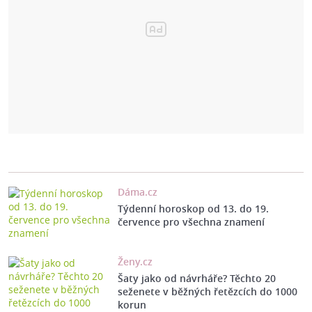
Dáma.cz
Týdenní horoskop od 13. do 19.
července pro všechna znamení
Ženy.cz
Šaty jako od návrháře? Těchto 20
seženete v běžných řetězcích do 1000
korun