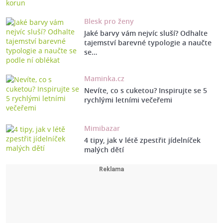
Blesk pro ženy
Jaké barvy vám nejvíc sluší? Odhalte
tajemství barevné typologie a naučte
se…
Maminka.cz
Nevíte, co s cuketou? Inspirujte se 5
rychlými letními večeřemi
Mimibazar
4 tipy, jak v létě zpestřit jídelníček
malých dětí