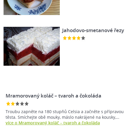
Jahodovo-smetanové řezy
Mramorovaný koláč – tvaroh a čokoláda
Troubu zapněte na 180 stupňů Celsia a začněte s přípravou
těsta. Smíchejte obě mouky, máslo nakrájené na kousky,…
více o Mramorovaný koláč – tvaroh a čokoláda