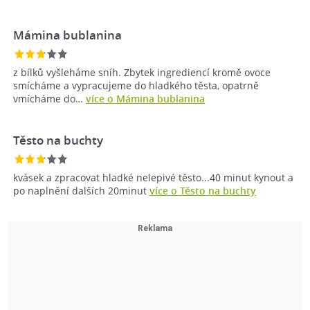
Mámina bublanina
z bílků vyšleháme sníh. Zbytek ingrediencí kromě ovoce
smícháme a vypracujeme do hladkého těsta, opatrně
vmícháme do…
více o Mámina bublanina
Těsto na buchty
kvásek a zpracovat hladké nelepivé těsto...40 minut kynout a
po naplnění dalších 20minut
více o Těsto na buchty