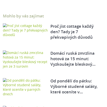
Mohlo by vás zajímat
Proč jíst cottage každý
den? Tady je 7
překvapivých důvodů
Domácí ruská zmrzlina
hotová za 15 minut:
Vyzkoušejte bleskový…
Od pondělí do pátku:
Výborné studené saláty,
které oceníte v…