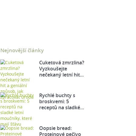
Nejnovější články
Cuketová zmrzlina?
Vyzkoušejte
nečekaný letní hit…
Rychlé buchty s
broskvemi: 5
receptů na sladké…
Oopsie bread:
Proteinové pečivo