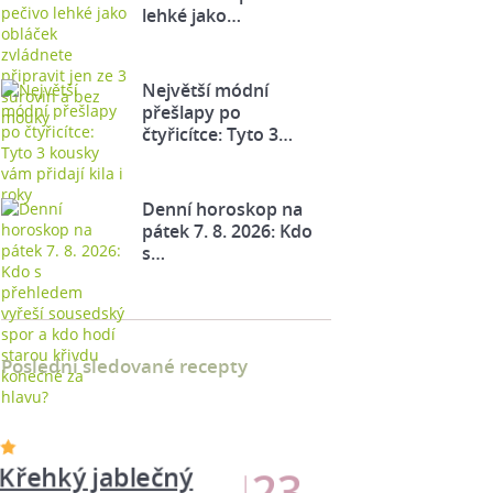
lehké jako…
Největší módní
přešlapy po
čtyřicítce: Tyto 3…
Denní horoskop na
pátek 7. 8. 2026: Kdo
s…
Poslední sledované recepty
Křehký jablečný
23
koláč