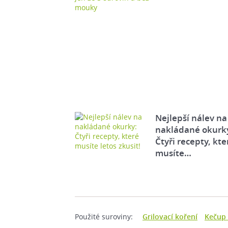
Nejlepší nálev na
nakládané okurk
Čtyři recepty, kte
musíte…
Použité suroviny:
Grilovací koření
Kečup 