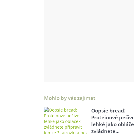
Mohlo by vás zajímat
Oopsie bread:
Proteinové pečiv
lehké jako obláč
zvládnete…