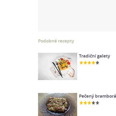
Podobné recepty
Tradiční galety
Pečený brambor