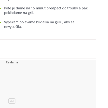
Poté je dáme na 15 minut předpéct do trouby a pak
pokládáme na gril.
Výpekem poléváme křidélka na grilu, aby se
nevysušila.