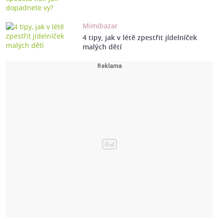
Mimibazar
4 tipy, jak v létě zpestřit jídelníček
malých dětí