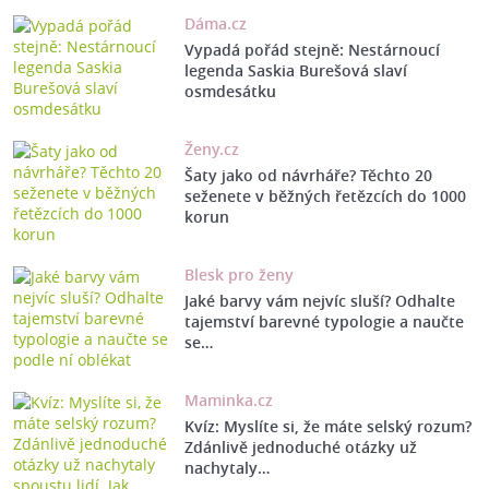
Dáma.cz
Vypadá pořád stejně: Nestárnoucí
legenda Saskia Burešová slaví
osmdesátku
Ženy.cz
Šaty jako od návrháře? Těchto 20
seženete v běžných řetězcích do 1000
korun
Blesk pro ženy
Jaké barvy vám nejvíc sluší? Odhalte
tajemství barevné typologie a naučte
se…
Maminka.cz
Kvíz: Myslíte si, že máte selský rozum?
Zdánlivě jednoduché otázky už
nachytaly…