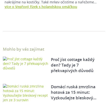
nakrájíme na kostičky. Také mrkev očistíme a nařežeme…
více o Vepřový řízek s holandskou omáčkou
Mohlo by vás zajímat
Proč jíst cottage každý
den? Tady je 7
překvapivých důvodů
Domácí ruská zmrzlina
hotová za 15 minut:
Vyzkoušejte bleskový…