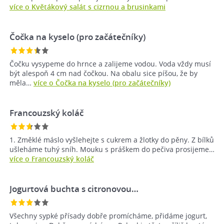
více o Květákový salát s cizrnou a brusinkami
Čočka na kyselo (pro začátečníky)
Čočku vysypeme do hrnce a zalijeme vodou. Voda vždy musí
být alespoň 4 cm nad čočkou. Na obalu sice píšou, že by
měla…
více o Čočka na kyselo (pro začátečníky)
Francouzský koláč
1. Změklé máslo vyšlehejte s cukrem a žlotky do pěny. Z bílků
ušleháme tuhý sníh. Mouku s práškem do pečiva prosijeme…
více o Francouzský koláč
Jogurtová buchta s citronovou…
Všechny sypké přísady dobře promícháme, přidáme jogurt,