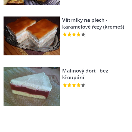
Větrníky na plech -
karamelové řezy (kremeš)
Malinový dort - bez
křoupání