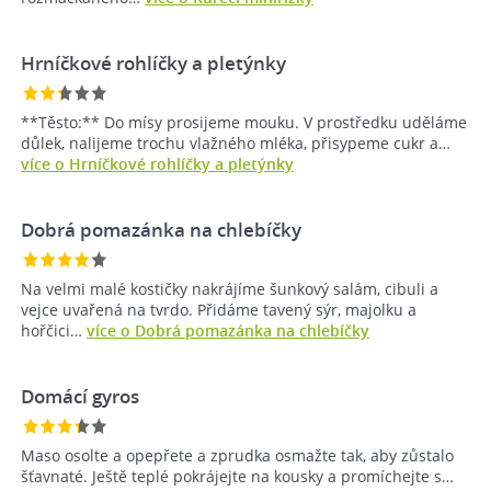
Hrníčkové rohlíčky a pletýnky
**Těsto:** Do mísy prosijeme mouku. V prostředku uděláme
důlek, nalijeme trochu vlažného mléka, přisypeme cukr a…
více o Hrníčkové rohlíčky a pletýnky
Dobrá pomazánka na chlebíčky
Na velmi malé kostičky nakrájíme šunkový salám, cibuli a
vejce uvařená na tvrdo. Přidáme tavený sýr, majolku a
hořčici…
více o Dobrá pomazánka na chlebíčky
Domácí gyros
Maso osolte a opepřete a zprudka osmažte tak, aby zůstalo
šťavnaté. Ještě teplé pokrájejte na kousky a promíchejte s…