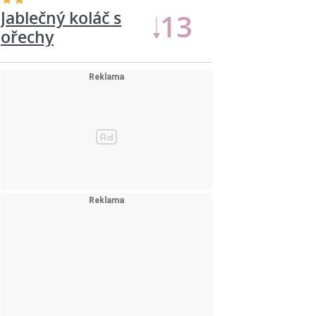
Jablečný koláč s
13
ořechy