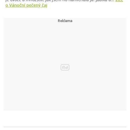
o Vánoční pečený čaj