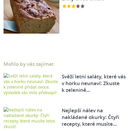
Mohlo by vás zajímat
Svěží letní saláty, které vás
v horku neunaví: Zkuste
k zelenině…
Nejlepší nálev na
nakládané okurky: Čtyři
recepty, které musíte…