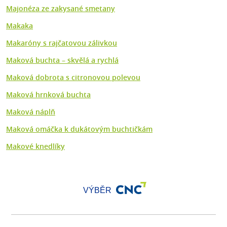
Majonéza ze zakysané smetany
Makaka
Makaróny s rajčatovou zálivkou
Maková buchta – skvělá a rychlá
Maková dobrota s citronovou polevou
Maková hrnková buchta
Maková náplň
Maková omáčka k dukátovým buchtičkám
Makové knedlíky
VÝBĚR