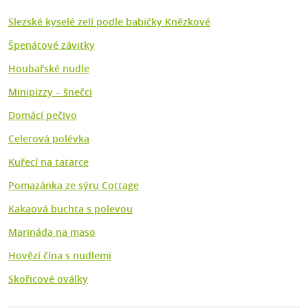
Slezské kyselé zelí podle babičky Knězkové
Špenátové závitky
Houbařské nudle
Minipizzy – šnečci
Domácí pečivo
Celerová polévka
Kuřecí na tatarce
Pomazánka ze sýru Cottage
Kakaová buchta s polevou
Marináda na maso
Hovězí čína s nudlemi
Skořicové oválky