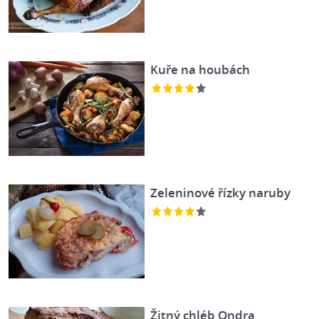
Kuře na houbách
Zeleninové řízky naruby
Žitný chléb Ondra