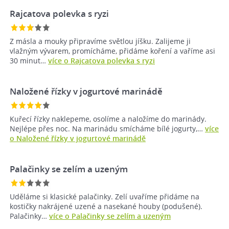
Rajcatova polevka s ryzi
Z másla a mouky připravíme světlou jíšku. Zalijeme ji
vlažným vývarem, promícháme, přidáme koření a vaříme asi
30 minut…
více o Rajcatova polevka s ryzi
Naložené řízky v jogurtové marinádě
Kuřecí řízky naklepeme, osolíme a naložíme do marinády.
Nejlépe přes noc. Na marinádu smícháme bílé jogurty,…
více
o Naložené řízky v jogurtové marinádě
Palačinky se zelím a uzeným
Uděláme si klasické palačinky. Zelí uvaříme přidáme na
kostičky nakrájené uzené a nasekané houby (podušené).
Palačinky…
více o Palačinky se zelím a uzeným