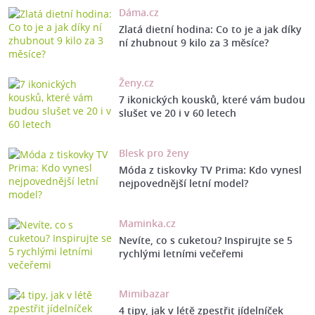
Dáma.cz
Zlatá dietní hodina: Co to je a jak díky
ní zhubnout 9 kilo za 3 měsíce?
Ženy.cz
7 ikonických kousků, které vám budou
slušet ve 20 i v 60 letech
Blesk pro ženy
Móda z tiskovky TV Prima: Kdo vynesl
nejpovednější letní model?
Maminka.cz
Nevíte, co s cuketou? Inspirujte se 5
rychlými letními večeřemi
Mimibazar
4 tipy, jak v létě zpestřit jídelníček