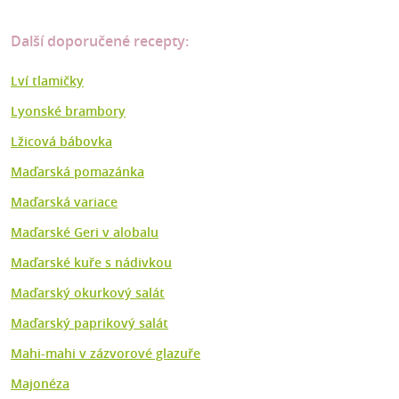
Další doporučené recepty:
Lví tlamičky
Lyonské brambory
Lžicová bábovka
Maďarská pomazánka
Maďarská variace
Maďarské Geri v alobalu
Maďarské kuře s nádivkou
Maďarský okurkový salát
Maďarský paprikový salát
Mahi-mahi v zázvorové glazuře
Majonéza