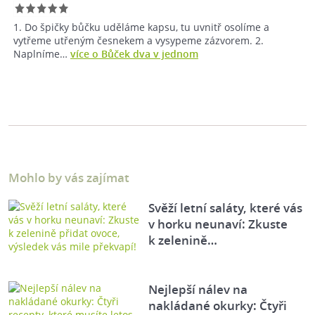
1. Do špičky bůčku uděláme kapsu, tu uvnitř osolíme a
vytřeme utřeným česnekem a vysypeme zázvorem. 2.
Naplníme…
více o Bůček dva v jednom
Mohlo by vás zajímat
Svěží letní saláty, které vás
v horku neunaví: Zkuste
k zelenině…
Nejlepší nálev na
nakládané okurky: Čtyři