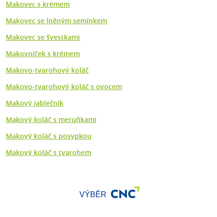
Makovec s krémem
Makovec se lněným semínkem
Makovec se švestkami
Makovníček s krémem
Makovo-tvarohový koláč
Makovo-tvarohový koláč s ovocem
Makový jablečník
Makový koláč s meruňkami
Makový koláč s posypkou
Makový koláč s tvarohem
VÝBĚR