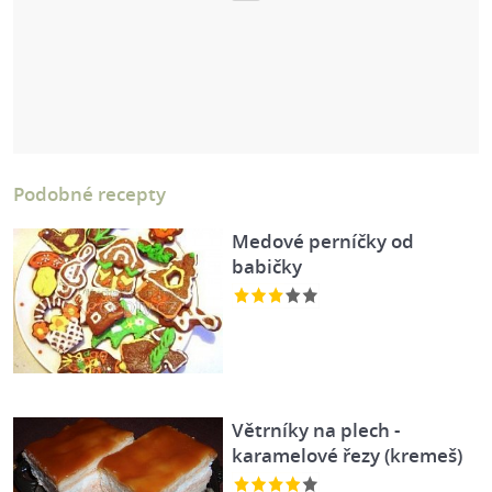
Podobné recepty
Medové perníčky od
babičky
Větrníky na plech -
karamelové řezy (kremeš)