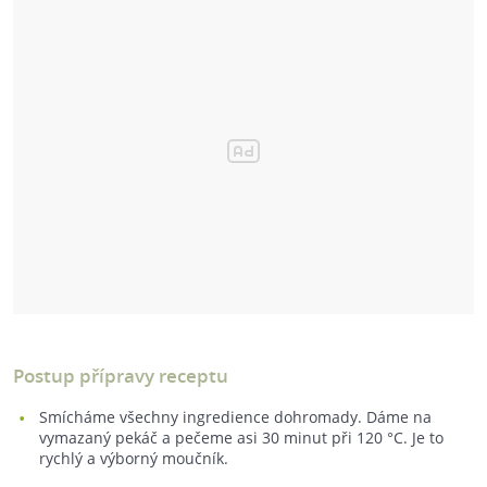
Postup přípravy receptu
Smícháme všechny ingredience dohromady. Dáme na
vymazaný pekáč a pečeme asi 30 minut při 120 °C. Je to
rychlý a výborný moučník.