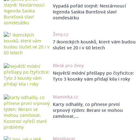
Vypadá pořád stejně: Nestárnoucí
legenda Saskia Burešová slaví
osmdesátku
Ženy.cz
7 ikonických kousků, které vám budou
slušet ve 20 i v 60 letech
Blesk pro ženy
Největší módní přešlapy po čtyřicítce:
Tyto 3 kousky vám přidají kila i roky
Maminka.cz
Karty odhalily, co přinese první
srpnový týden: Berani se mohou
zamilovat,…
Mimibazar