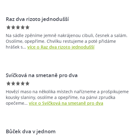
Raz dva rizoto jednodušší
Na sádle zpěníme jemně nakrájenou cibuli, česnek a salám.
Osolíme, opepříme. Chvilku restujeme a poté přidáme
hrášek s…
více o Raz dva rizoto jednodušší
Svíčková na smetaně pro dva
Hovězí maso na několika místech nařízneme a prošpikujeme
kousky slaniny, osolíme a opepříme, na pánvi zprudka
opečeme…
více o Svíčková na smetaně pro dva
Bůček dva v jednom