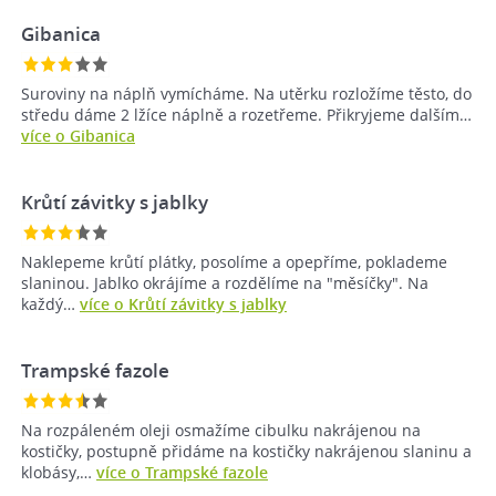
Gibanica
Suroviny na náplň vymícháme. Na utěrku rozložíme těsto, do
středu dáme 2 lžíce náplně a rozetřeme. Přikryjeme dalším…
více o Gibanica
Krůtí závitky s jablky
Naklepeme krůtí plátky, posolíme a opepříme, poklademe
slaninou. Jablko okrájíme a rozdělíme na "měsíčky". Na
každý…
více o Krůtí závitky s jablky
Trampské fazole
Na rozpáleném oleji osmažíme cibulku nakrájenou na
kostičky, postupně přidáme na kostičky nakrájenou slaninu a
klobásy,…
více o Trampské fazole