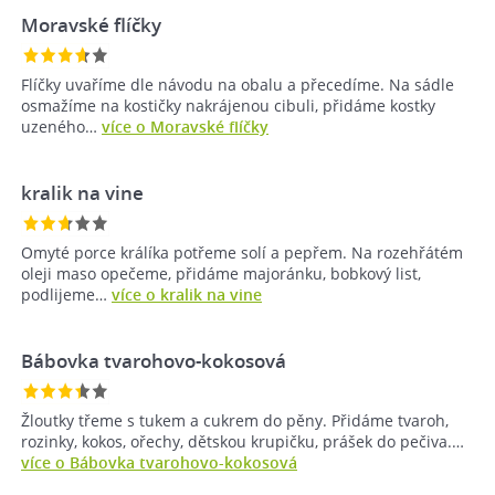
Moravské flíčky
Flíčky uvaříme dle návodu na obalu a přecedíme. Na sádle
osmažíme na kostičky nakrájenou cibuli, přidáme kostky
uzeného…
více o Moravské flíčky
kralik na vine
Omyté porce králíka potřeme solí a pepřem. Na rozehřátém
oleji maso opečeme, přidáme majoránku, bobkový list,
podlijeme…
více o kralik na vine
Bábovka tvarohovo-kokosová
Žloutky třeme s tukem a cukrem do pěny. Přidáme tvaroh,
rozinky, kokos, ořechy, dětskou krupičku, prášek do pečiva.…
více o Bábovka tvarohovo-kokosová