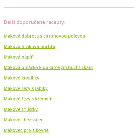
Další doporučené recepty:
Maková dobrota s citronovou polevou
Maková hrnková buchta
Maková náplň
Maková omáčka k dukátovým buchtičkám
Makové knedlíky
Makové řezy s jablky
Makové řezy s krémem
Makové třílístky
Makovec bez vajec
Makovec pro šikovné