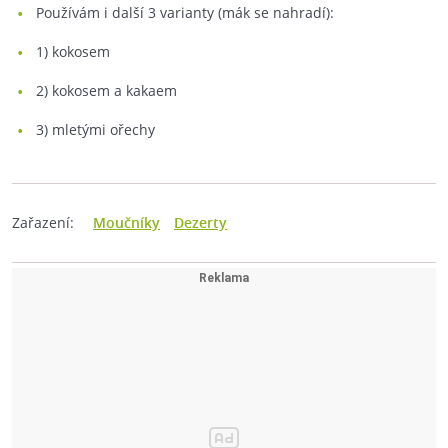
Používám i další 3 varianty (mák se nahradí):
1) kokosem
2) kokosem a kakaem
3) mletými ořechy
Zařazení:
Moučníky
Dezerty