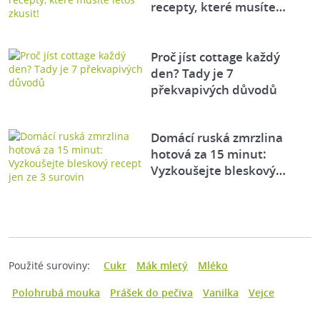
recepty, které musíte…
Proč jíst cottage každý
den? Tady je 7
překvapivých důvodů
Domácí ruská zmrzlina
hotová za 15 minut:
Vyzkoušejte bleskový…
Použité suroviny:
Cukr
Mák mletý
Mléko
Polohrubá mouka
Prášek do pečiva
Vanilka
Vejce