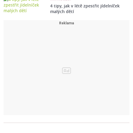
4 tipy, jak v létě zpestřit jídelníček
malých dětí