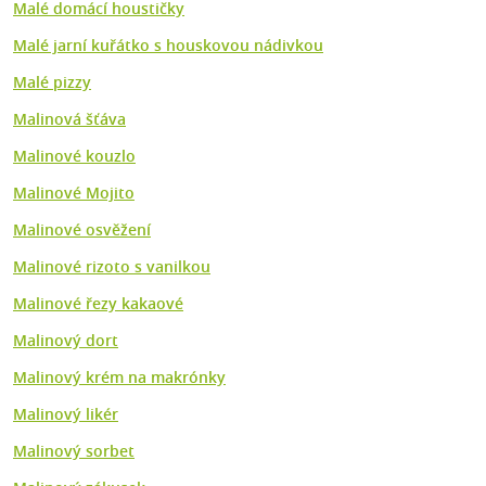
Malé domácí houstičky
Malé jarní kuřátko s houskovou nádivkou
Malé pizzy
Malinová šťáva
Malinové kouzlo
Malinové Mojito
Malinové osvěžení
Malinové rizoto s vanilkou
Malinové řezy kakaové
Malinový dort
Malinový krém na makrónky
Malinový likér
Malinový sorbet