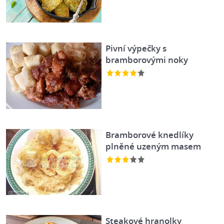
Pivní výpečky s
bramborovými noky
Bramborové knedlíky
plněné uzeným masem
Steakové hranolky