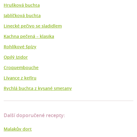
Hrušková buchta
Jablíčková buchta
Linecké pečivo se sladidlem
Kachna pečená – klasika
Rohlíkové špízy
Opilý Izidor
Croquembouche
Lívance z kefíru
Rychlá buchta z kysané smetany
Další doporučené recepty:
Malakův dort