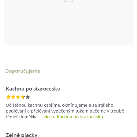
Doporučujeme
Kachna po starocesku
Očištěnou kachnu osolíme, okmínujeme a za stálého
podlévání a přelévání vypečeným tukem pečeme v troubě
téměř doměkka.…
více o Kachna po starocesku
Zelné placky