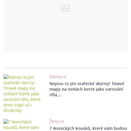
Dáma.cz
Nejsou to jen stařecké skvrny! Tmavé
mapy na nohách berte jako varování
těla,…
Ženy.cz
7 ikonických kousků, které vám budou