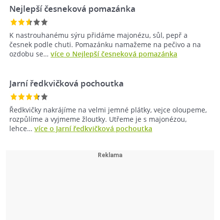
Nejlepší česneková pomazánka
K nastrouhanému sýru přidáme majonézu, sůl, pepř a
česnek podle chuti. Pomazánku namažeme na pečivo a na
ozdobu se…
více o Nejlepší česneková pomazánka
Jarní ředkvičková pochoutka
Ředkvičky nakrájíme na velmi jemné plátky, vejce oloupeme,
rozpůlíme a vyjmeme žloutky. Utřeme je s majonézou,
lehce…
více o Jarní ředkvičková pochoutka