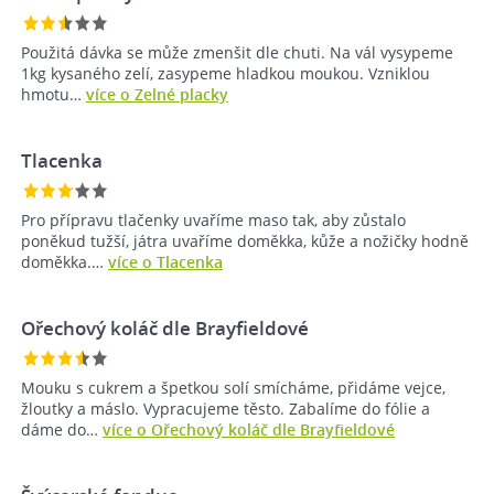
Použitá dávka se může zmenšit dle chuti. Na vál vysypeme
1kg kysaného zelí, zasypeme hladkou moukou. Vzniklou
hmotu…
více o Zelné placky
Tlacenka
Pro přípravu tlačenky uvaříme maso tak, aby zůstalo
poněkud tužší, játra uvaříme doměkka, kůže a nožičky hodně
doměkka.…
více o Tlacenka
Ořechový koláč dle Brayfieldové
Mouku s cukrem a špetkou solí smícháme, přidáme vejce,
žloutky a máslo. Vypracujeme těsto. Zabalíme do fólie a
dáme do…
více o Ořechový koláč dle Brayfieldové