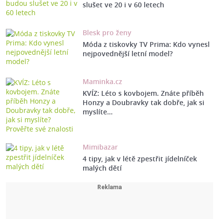
slušet ve 20 i v 60 letech
Blesk pro ženy
Móda z tiskovky TV Prima: Kdo vynesl
nejpovednější letní model?
Maminka.cz
KVÍZ: Léto s kovbojem. Znáte příběh
Honzy a Doubravky tak dobře, jak si
myslíte…
Mimibazar
4 tipy, jak v létě zpestřit jídelníček
malých dětí