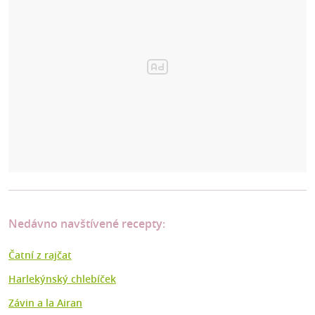
Nedávno navštívené recepty:
Čatní z rajčat
Harlekýnský chlebíček
Závin a la Airan