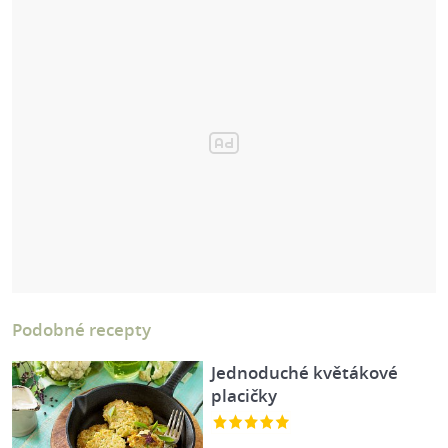
Podobné recepty
Jednoduché květákové
placičky