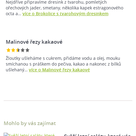
Nejdříve připravíme dresink z tvarohu, pomletých
ořechových jader, smetany, několika kapek estragonového
octa a…
více o Brokolice s tvarohovým dresinkem
Malinové řezy kakaové
Žloutky ušleháme s cukrem, přidáme vodu a olej, mouku
smíchanou s práškem do pečiva, kakao a nakonec z bílků
ušlehaný…
více o Malinové řezy kakaové
Mohlo by vás zajímat