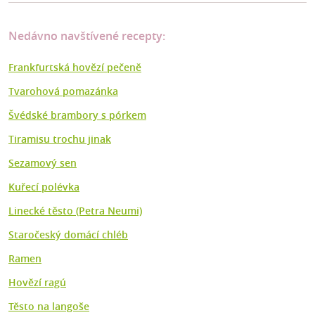
Nedávno navštívené recepty:
Frankfurtská hovězí pečeně
Tvarohová pomazánka
Švédské brambory s pórkem
Tiramisu trochu jinak
Sezamový sen
Kuřecí polévka
Linecké těsto (Petra Neumi)
Staročeský domácí chléb
Ramen
Hovězí ragú
Těsto na langoše