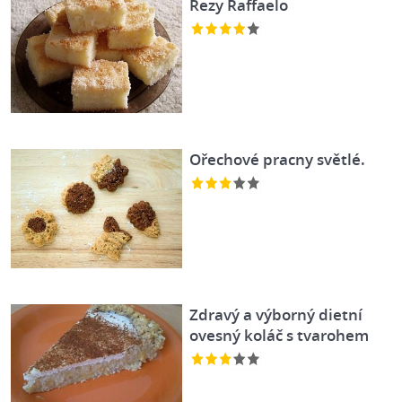
Řezy Raffaelo
Ořechové pracny světlé.
Zdravý a výborný dietní
ovesný koláč s tvarohem