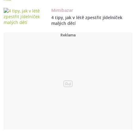
Mimibazar
4 tipy, jak v létě zpestřit jídelníček
malých dětí