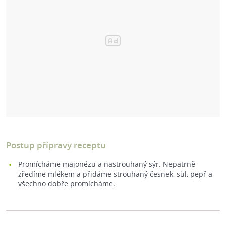
Postup přípravy receptu
Promícháme majonézu a nastrouhaný sýr. Nepatrně
zředíme mlékem a přidáme strouhaný česnek, sůl, pepř a
všechno dobře promícháme.