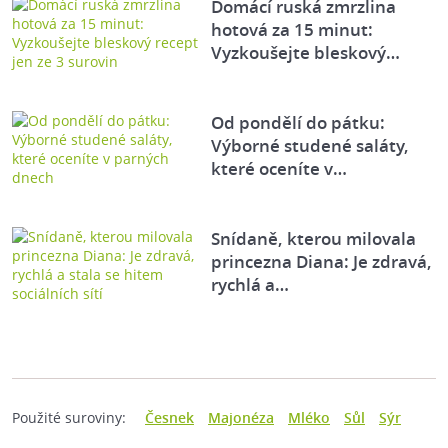
Domácí ruská zmrzlina
hotová za 15 minut:
Vyzkoušejte bleskový…
Od pondělí do pátku:
Výborné studené saláty,
které oceníte v…
Snídaně, kterou milovala
princezna Diana: Je zdravá,
rychlá a…
Použité suroviny:
Česnek
Majonéza
Mléko
Sůl
Sýr