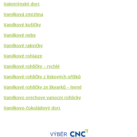
Valentýnský dort
Vanilková zmrzlina
Vanilkové košíčky
Vanilkové nebe
Vanilkové rakvičky
Vanilkové rohlajze
Vanilkové rohlíčky – rychlé
Vanilkové rohlíčky z lískových oříšků
Vanilkové rohlíčky ze škvarků – levné
Vanilkovo orechove vanocni rohlicky
Vanilkovo-čokoládový dort
VÝBĚR