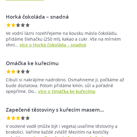
Horká čokoláda – snadná
Ve vodní lázni rozehřejeme na kousku másla čokoládu,
přidáme šlehačku (250 ml), kakao a cukr. Vše na mírném
ohni…
více o Horká čokoláda – snadná
Omáčka ke kuřecímu
Cibuli si nakrájíme nadrobno. Osmahneme ji, počkáme až
bude dozlatova. Potom přidáme kmín, sůl a pořádně
opepříme. Do…
více o Omáčka ke kuřecímu
Zapečené těstoviny s kuřecím masem…
V osolené vodě (může být i vegeta) uvaříme těstoviny a
brokolici. Vaříme každé zvlášť! Mezitím na kostičky