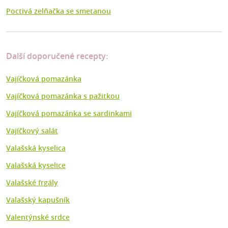
Poctivá zelňačka se smetanou
Další doporučené recepty:
Vajíčková pomazánka
Vajíčková pomazánka s pažitkou
Vajíčková pomazánka se sardinkami
Vajíčkový salát
Valašská kyselica
Valašská kyselice
Valašské frgály
Valašský kapušník
Valentýnské srdce