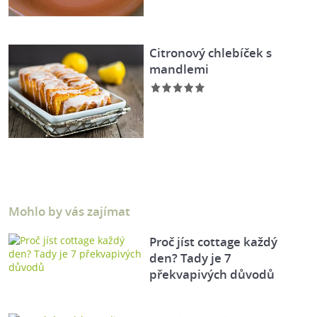
Citronový chlebíček s
mandlemi
Mohlo by vás zajímat
Proč jíst cottage každý
den? Tady je 7
překvapivých důvodů