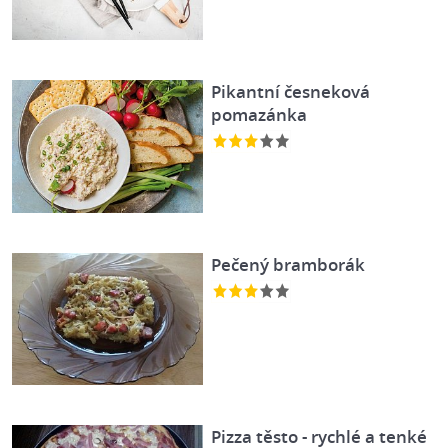
Pikantní česneková
pomazánka
Pečený bramborák
Pizza těsto - rychlé a tenké