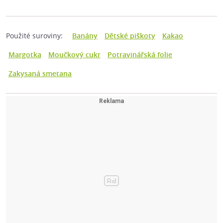
Použité suroviny:
Banány
Dětské piškoty
Kakao
Margotka
Moučkový cukr
Potravinářská folie
Zakysaná smetana