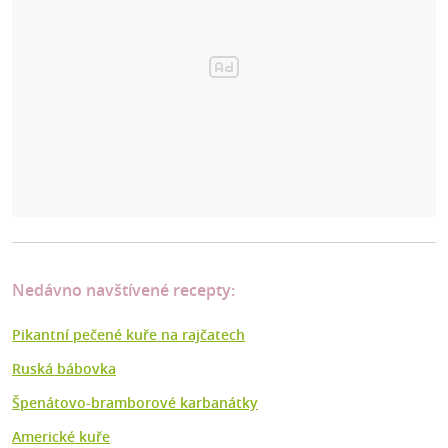
Nedávno navštívené recepty:
Pikantní pečené kuře na rajčatech
Ruská bábovka
Špenátovo-bramborové karbanátky
Americké kuře