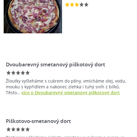
Dvoubarevný smetanový piškotový dort
Žloutky vyšleháme s cukrem do pěny, vmícháme olej, vodu,
mouku s kypřidlem a nakonec zlehka i tuhý sníh z bílků.
Těsto…
více o Dvoubarevný smetanový piškotový dort
Piškotovo-smetanový dort