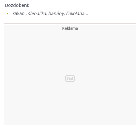
Dozdobení:
kakao
, šlehačka, banány, čokoláda...