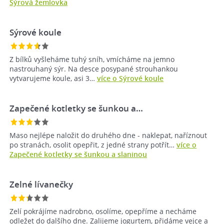
Sýrová žemlovka
Sýrové koule
Z bílků vyšleháme tuhý sníh, vmícháme na jemno
nastrouhaný sýr. Na desce posypané strouhankou
vytvarujeme koule, asi 3…
více o Sýrové koule
Zapečené kotletky se šunkou a…
Maso nejlépe naložit do druhého dne - naklepat, naříznout
po stranách, osolit opepřit, z jedné strany potřít…
více o
Zapečené kotletky se šunkou a slaninou
Zelné lívanečky
Zelí pokrájíme nadrobno, osolíme, opepříme a necháme
odležet do dalšího dne. Zalijeme jogurtem, přidáme vejce a