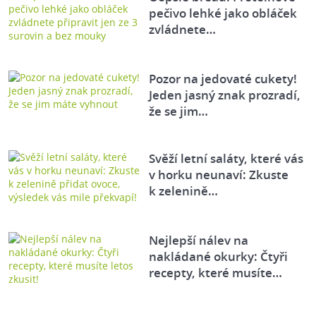
pečivo lehké jako obláček
zvládnete…
Pozor na jedovaté cukety!
Jeden jasný znak prozradí,
že se jim…
Svěží letní saláty, které vás
v horku neunaví: Zkuste
k zelenině…
Nejlepší nálev na
nakládané okurky: Čtyři
recepty, které musíte…