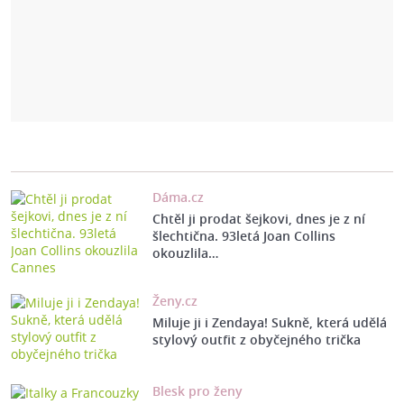
Dáma.cz
Chtěl ji prodat šejkovi, dnes je z ní
šlechtična. 93letá Joan Collins
okouzlila…
Ženy.cz
Miluje ji i Zendaya! Sukně, která udělá
stylový outfit z obyčejného trička
Blesk pro ženy