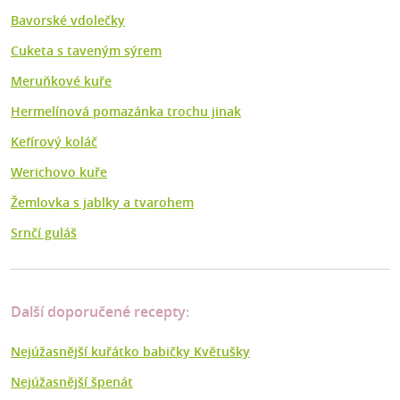
Bavorské vdolečky
Cuketa s taveným sýrem
Meruňkové kuře
Hermelínová pomazánka trochu jinak
Kefírový koláč
Werichovo kuře
Žemlovka s jablky a tvarohem
Srnčí guláš
Další doporučené recepty:
Nejúžasnější kuřátko babičky Květušky
Nejúžasnější špenát