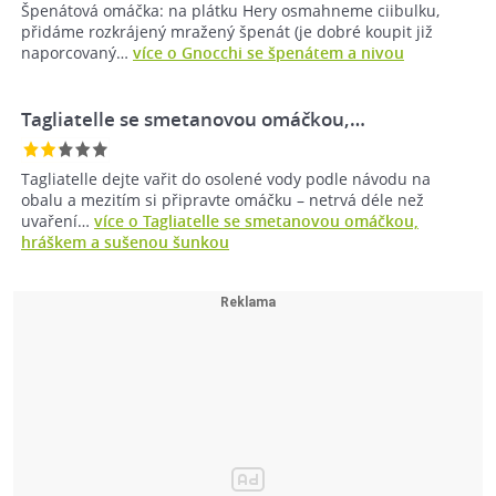
Špenátová omáčka: na plátku Hery osmahneme ciibulku,
přidáme rozkrájený mražený špenát (je dobré koupit již
naporcovaný…
více o Gnocchi se špenátem a nivou
Tagliatelle se smetanovou omáčkou,…
Tagliatelle dejte vařit do osolené vody podle návodu na
obalu a mezitím si připravte omáčku – netrvá déle než
uvaření…
více o Tagliatelle se smetanovou omáčkou,
hráškem a sušenou šunkou