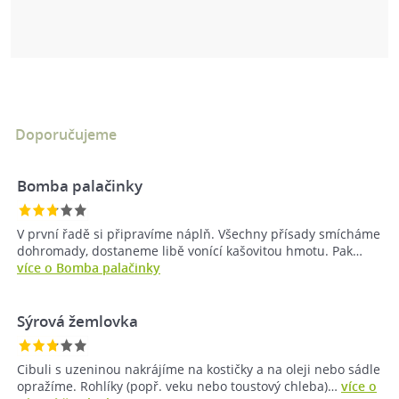
Doporučujeme
Bomba palačinky
V první řadě si připravíme náplň. Všechny přísady smícháme
dohromady, dostaneme libě vonící kašovitou hmotu. Pak…
více o Bomba palačinky
Sýrová žemlovka
Cibuli s uzeninou nakrájíme na kostičky a na oleji nebo sádle
opražíme. Rohlíky (popř. veku nebo toustový chleba)…
více o