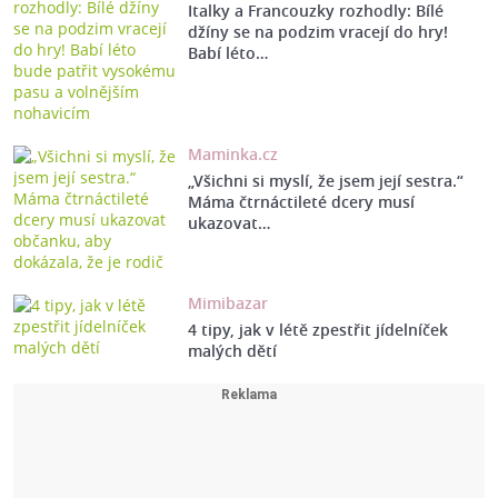
Italky a Francouzky rozhodly: Bílé
džíny se na podzim vracejí do hry!
Babí léto…
Maminka.cz
„Všichni si myslí, že jsem její sestra.“
Máma čtrnáctileté dcery musí
ukazovat…
Mimibazar
4 tipy, jak v létě zpestřit jídelníček
malých dětí