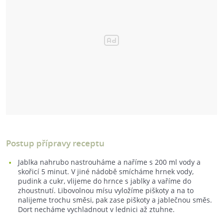
Postup přípravy receptu
Jablka nahrubo nastrouháme a naříme s 200 ml vody a
skořicí 5 minut. V jiné nádobě smícháme hrnek vody,
pudink a cukr, vlijeme do hrnce s jablky a vaříme do
zhoustnutí. Libovolnou mísu vyložíme piškoty a na to
nalijeme trochu směsi, pak zase piškoty a jablečnou směs.
Dort necháme vychladnout v lednici až ztuhne.