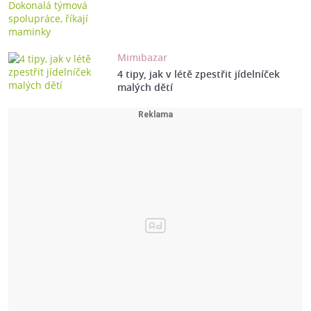
Mimibazar
4 tipy, jak v létě zpestřit jídelníček
malých dětí