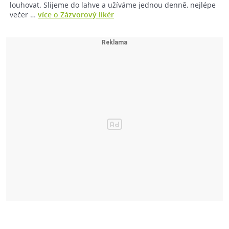
louhovat. Slijeme do lahve a užíváme jednou denně, nejlépe
večer …
více o Zázvorový likér