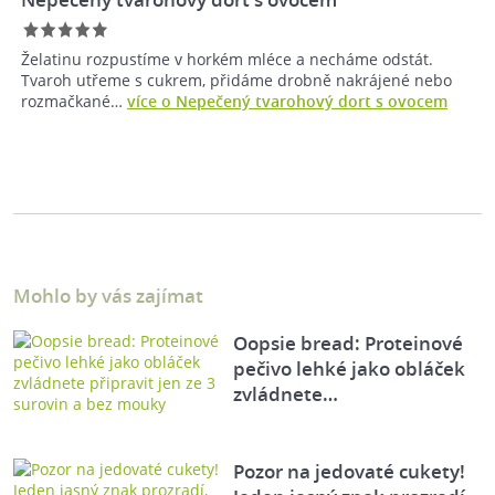
Želatinu rozpustíme v horkém mléce a necháme odstát.
Tvaroh utřeme s cukrem, přidáme drobně nakrájené nebo
rozmačkané…
více o Nepečený tvarohový dort s ovocem
Mohlo by vás zajímat
Oopsie bread: Proteinové
pečivo lehké jako obláček
zvládnete…
Pozor na jedovaté cukety!