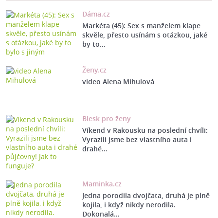
Dáma.cz
Markéta (45): Sex s manželem klape
skvěle, přesto usínám s otázkou, jaké
by to…
Ženy.cz
video Alena Mihulová
Blesk pro ženy
Víkend v Rakousku na poslední chvíli:
Vyrazili jsme bez vlastního auta i
drahé…
Maminka.cz
Jedna porodila dvojčata, druhá je plně
kojila, i když nikdy nerodila.
Dokonalá…