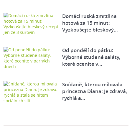
Domácí ruská zmrzlina
hotová za 15 minut:
Vyzkoušejte bleskový…
Od pondělí do pátku:
Výborné studené saláty,
které oceníte v…
Snídaně, kterou milovala
princezna Diana: Je zdravá,
rychlá a…