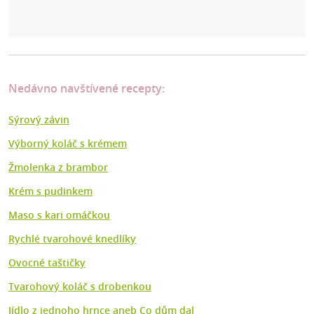
Nedávno navštívené recepty:
Sýrový závin
Výborný koláč s krémem
Žmolenka z brambor
Krém s pudinkem
Maso s kari omáčkou
Rychlé tvarohové knedlíky
Ovocné taštičky
Tvarohový koláč s drobenkou
Jídlo z jednoho hrnce aneb Co dům dal