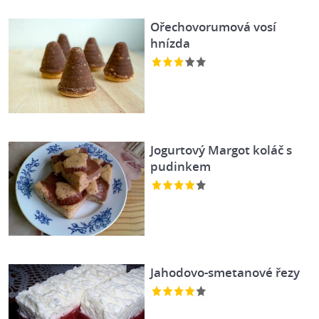
Ořechovorumová vosí
hnízda
Jogurtový Margot koláč s
pudinkem
Jahodovo-smetanové řezy