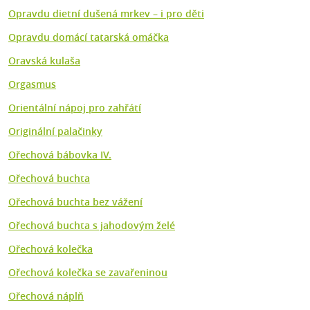
Opravdu dietní dušená mrkev – i pro děti
Opravdu domácí tatarská omáčka
Oravská kulaša
Orgasmus
Orientální nápoj pro zahřátí
Originální palačinky
Ořechová bábovka IV.
Ořechová buchta
Ořechová buchta bez vážení
Ořechová buchta s jahodovým želé
Ořechová kolečka
Ořechová kolečka se zavařeninou
Ořechová náplň