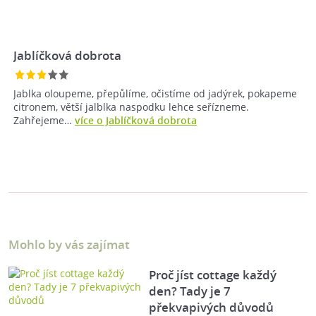
Jablíčková dobrota
Jablka oloupeme, přepůlíme, očistíme od jadýrek, pokapeme
citronem, větší jalblka naspodku lehce seřízneme.
Zahřejeme…
více o Jablíčková dobrota
Mohlo by vás zajímat
Proč jíst cottage každý
den? Tady je 7
překvapivých důvodů