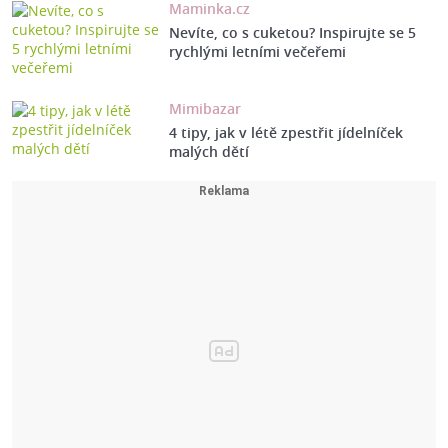
Maminka.cz
Nevíte, co s cuketou? Inspirujte se 5
rychlými letními večeřemi
Mimibazar
4 tipy, jak v létě zpestřit jídelníček
malých dětí