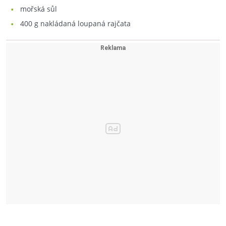
mořská sůl
400
g nakládaná loupaná rajčata