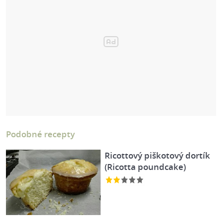
Podobné recepty
Ricottový piškotový dortík
(Ricotta poundcake)