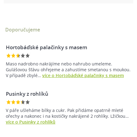
Doporučujeme
Hortobáďské palačinky s masem
Maso nadrobno nakrájíme nebo nahrubo umeleme.
Gulášovou šťávu ohřejeme a zahustíme smetanou s moukou.
V případě zbylé…
více o Hortobáďské palačinky s masem
Pusinky z rohlíků
V páře ušleháme bílky a cukr. Pak přidáme opatrně mleté
ořechy a nakonec i na kostičky nakrájené 2 rohlíky. Lžičkou…
více o Pusinky z rohlíků