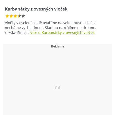
Karbanátky z ovesných vloček
Vločky v osolené vodě uvaříme na velmi hustou kaši a
necháme vychladnout. Slaninu nakrájíme na drobno,
rozškvaříme,…
více o Karbanátky z ovesných vloček