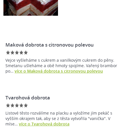
Maková dobrota s citronovou polevou
Vejce vyšleháme s cukrem a vanilkovým cukrem do pěny.
Smetanu ušleháme a obě hmoty spojíme. Vařený brambor
po…
více o Maková dobrota s citronovou polevou
Tvarohová dobrota
Listové těsto rozválíme na placku a vyložíme jím pekáč s
vyšším okrajem tak, aby se z těsta vytvořila "vanička". V
míse…
více o Tvarohová dobrota