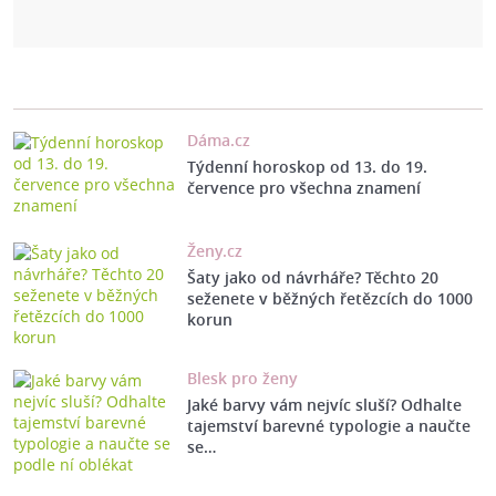
Dáma.cz
Týdenní horoskop od 13. do 19.
července pro všechna znamení
Ženy.cz
Šaty jako od návrháře? Těchto 20
seženete v běžných řetězcích do 1000
korun
Blesk pro ženy
Jaké barvy vám nejvíc sluší? Odhalte
tajemství barevné typologie a naučte
se…