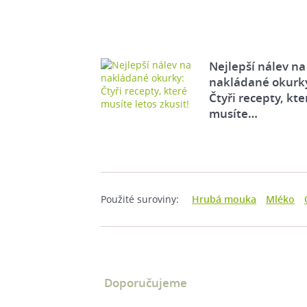
Nejlepší nálev na
nakládané okurk
Čtyři recepty, kte
musíte…
Použité suroviny:
Hrubá mouka
Mléko
Doporučujeme