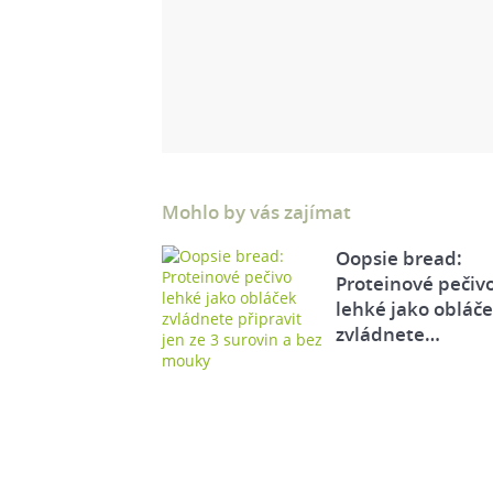
Mohlo by vás zajímat
Oopsie bread:
Proteinové pečiv
lehké jako obláč
zvládnete…