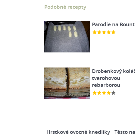
Podobné recepty
Parodie na Bount
Drobenkový koláč
tvarohovou
rebarborou
Hrstkové ovocné knedlíky
Těsto n