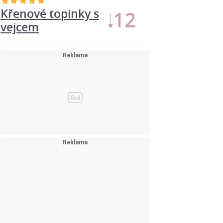
Křenové topinky s
12
vejcem