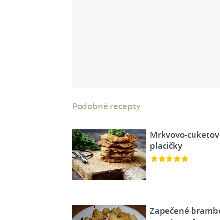
Podobné recepty
Mrkvovo-cuketov
placičky
Zapečené brambo