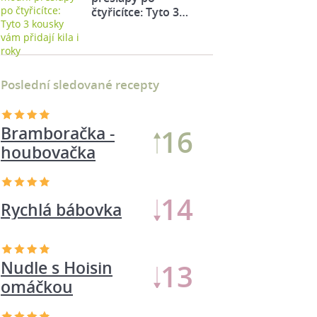
čtyřicítce: Tyto 3…
Poslední sledované recepty
Bramboračka -
16
houbovačka
15
Rychlá bábovka
14
Mac and cheese