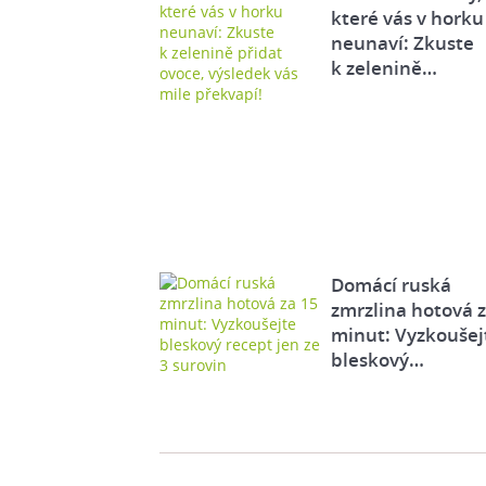
které vás v horku
neunaví: Zkuste
k zelenině…
Domácí ruská
zmrzlina hotová 
minut: Vyzkoušej
bleskový…