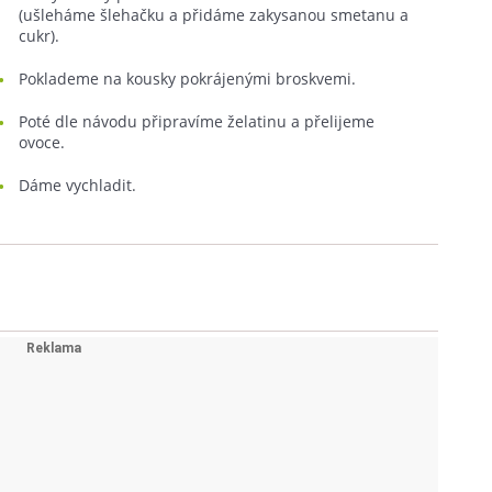
(ušleháme šlehačku a přidáme zakysanou smetanu a
cukr).
Poklademe na kousky pokrájenými broskvemi.
Poté dle návodu připravíme želatinu a přelijeme
ovoce.
Dáme vychladit.