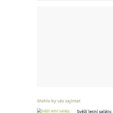
Mohlo by vás zajímat
Svěží letní saláty,