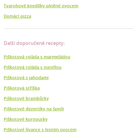
Tvarohové knedlíky plněné ovocem
Domácí pizza
Další doporučené recepty:
Piškotová roláda s marmeládou
Piškotová roláda s nutellou
Piškotová s jahodami
Piškotová stříška
Piškotové brambůrky
Piškotové dezertíky na špejli
Piškotové kornoutky
Piškotové lívance s lesním ovocem