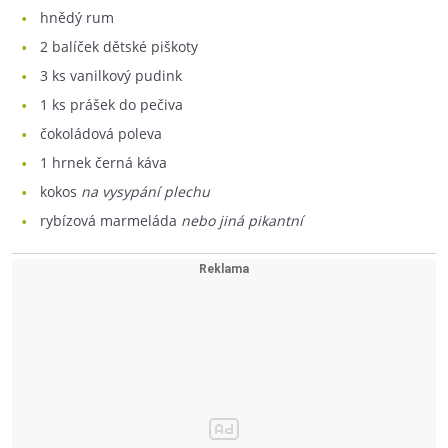
hnědý rum
2
balíček dětské piškoty
3
ks vanilkový pudink
1
ks prášek do pečiva
čokoládová poleva
1
hrnek černá káva
kokos
na vysypání plechu
rybízová marmeláda
nebo jiná pikantní