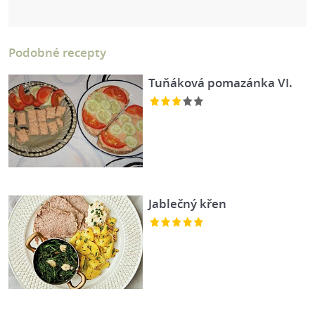
Podobné recepty
Tuňáková pomazánka VI.
Jablečný křen