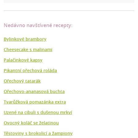
Nedávno navštívené recepty:
Bylinkové brambory
Cheesecake s malinami
Palačinkové kapsy
Pikantní ořechová roláda
Ořechový tatarák
Ořechovo-ananasová buchta
Tvarůžková pomazánka extra
Uzené na cibuli s dušenou mrkví
Ovocný koláč se želatinou
Těstoviny s brokolicí a žampiony