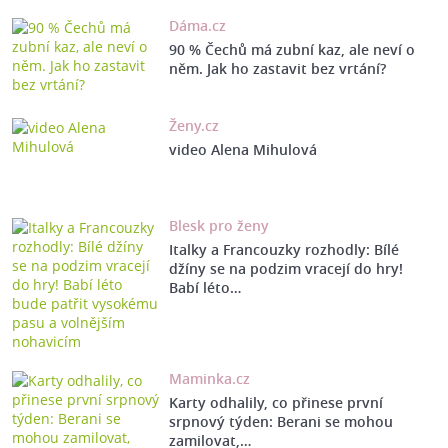
Dáma.cz
90 % Čechů má zubní kaz, ale neví o
něm. Jak ho zastavit bez vrtání?
Ženy.cz
video Alena Mihulová
Blesk pro ženy
Italky a Francouzky rozhodly: Bílé
džíny se na podzim vracejí do hry!
Babí léto…
Maminka.cz
Karty odhalily, co přinese první
srpnový týden: Berani se mohou
zamilovat,…