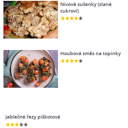
Nivové sušenky (slané
cukroví)
Houbová směs na topinky
Jablečné řezy piškotové