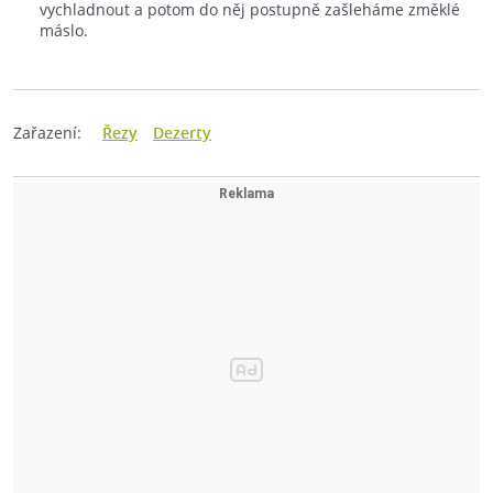
vychladnout a potom do něj postupně zašleháme změklé
máslo.
Zařazení:
Řezy
Dezerty