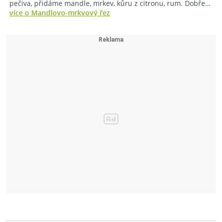
pečiva, přidáme mandle, mrkev, kůru z citronu, rum. Dobře…
více o Mandlovo-mrkvový řez