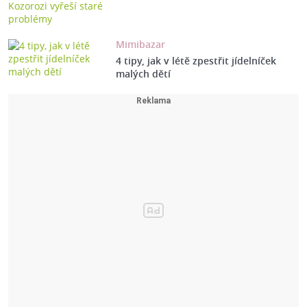
Mimibazar
4 tipy, jak v létě zpestřit jídelníček
malých dětí