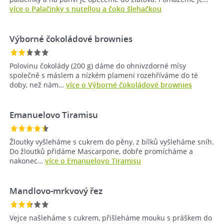
více o Palačinky s nutellou a čoko šlehačkou
Výborné čokoládové brownies
Polovinu čokolády (200 g) dáme do ohnivzdorné mísy
společně s máslem a nízkém plameni rozehříváme do té
doby, než nám…
více o Výborné čokoládové brownies
Emanuelovo Tiramisu
Žloutky vyšleháme s cukrem do pěny, z bílků vyšleháme sníh.
Do žloutků přidáme Mascarpone, dobře promícháme a
nakonec…
více o Emanuelovo Tiramisu
Mandlovo-mrkvový řez
Vejce našleháme s cukrem, přišleháme mouku s práškem do