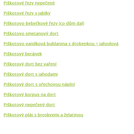
Piškotové řezy nepečené
Piškotové řezy s jablky
Piškotovo-bebečkové řezy (co dům dal)
Piškotovo-smetanový dort
Piškotovo-vanilková bublanina s drobenkou = jahodová
Piškotový beránek
Piškotový dort bez vaření
Piškotový dort s jahodami
Piškotový dort s ořechovou náplní
Piškotový korpus na dort
Piškotový nepečený dort
Piškotový plát s broskvemi a želatinou