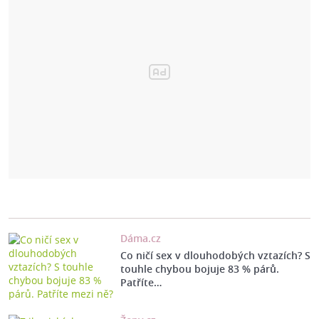
Dáma.cz
Co ničí sex v dlouhodobých vztazích? S
touhle chybou bojuje 83 % párů.
Patříte…