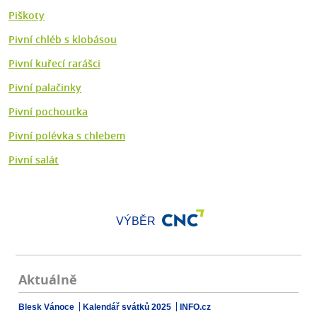
Piškoty
Pivní chléb s klobásou
Pivní kuřecí rarášci
Pivní palačinky
Pivní pochoutka
Pivní polévka s chlebem
Pivní salát
VÝBĚR
Aktuálně
Blesk Vánoce
Kalendář svátků 2025
INFO.cz