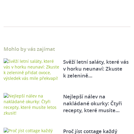
Mohlo by vás zajímat
Svěží letní saláty, které vás
v horku neunaví: Zkuste
k zelenině…
Nejlepší nálev na
nakládané okurky: Čtyři
recepty, které musíte…
Proč jíst cottage každý