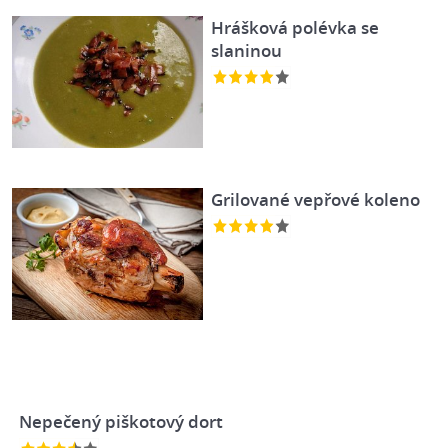
Hrášková polévka se
slaninou
Grilované vepřové koleno
Nepečený piškotový dort