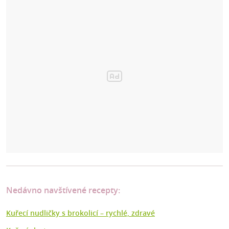
Nedávno navštívené recepty:
Kuřecí nudličky s brokolicí –⁠ rychlé, zdravé