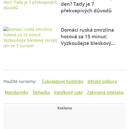
den? Tady je 7
překvapivých důvodů
Domácí ruská zmrzlina
hotová za 15 minut:
Vyzkoušejte bleskový…
Použité suroviny:
Čokoládové hoblinky
Dětské piškoty
Mandarinky
Šlehačka
Vanilkový cukr
Zakysaná smetana