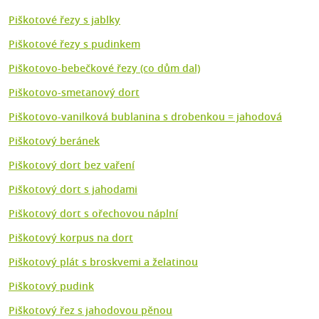
Piškotové řezy s jablky
Piškotové řezy s pudinkem
Piškotovo-bebečkové řezy (co dům dal)
Piškotovo-smetanový dort
Piškotovo-vanilková bublanina s drobenkou = jahodová
Piškotový beránek
Piškotový dort bez vaření
Piškotový dort s jahodami
Piškotový dort s ořechovou náplní
Piškotový korpus na dort
Piškotový plát s broskvemi a želatinou
Piškotový pudink
Piškotový řez s jahodovou pěnou