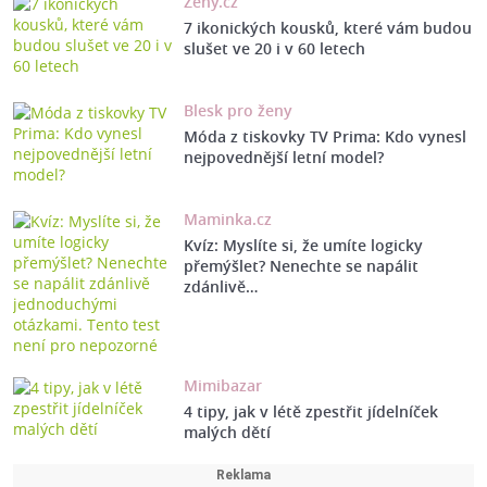
Ženy.cz
7 ikonických kousků, které vám budou
slušet ve 20 i v 60 letech
Blesk pro ženy
Móda z tiskovky TV Prima: Kdo vynesl
nejpovednější letní model?
Maminka.cz
Kvíz: Myslíte si, že umíte logicky
přemýšlet? Nenechte se napálit
zdánlivě…
Mimibazar
4 tipy, jak v létě zpestřit jídelníček
malých dětí