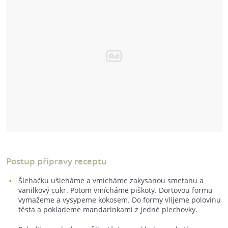
Postup přípravy receptu
Šlehačku ušleháme a vmícháme zakysanou smetanu a
vanilkový cukr. Potom vmícháme piškoty. Dortovou formu
vymažeme a vysypeme kokosem. Do formy vlijeme polovinu
těsta a poklademe mandarinkami z jedné plechovky.