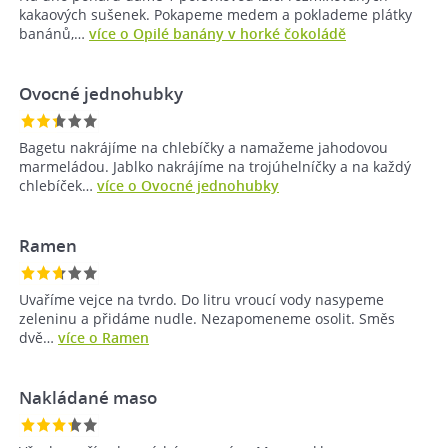
kakaových sušenek. Pokapeme medem a poklademe plátky
banánů,…
více o Opilé banány v horké čokoládě
Ovocné jednohubky
Bagetu nakrájíme na chlebíčky a namažeme jahodovou
marmeládou. Jablko nakrájíme na trojúhelníčky a na každý
chlebíček…
více o Ovocné jednohubky
Ramen
Uvaříme vejce na tvrdo. Do litru vroucí vody nasypeme
zeleninu a přidáme nudle. Nezapomeneme osolit. Směs
dvě…
více o Ramen
Nakládané maso