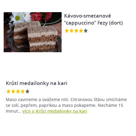
Kávovo-smetanové
"cappuccino" řezy (dort)
Krůtí medailonky na kari
Maso zavineme a ovážeme nití. Citronovou šťávu smícháme
se solí, pepřem, paprikou a maso pokapeme. Necháme 15
minut…
více o Krůtí medailonky na kari