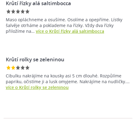
Krůtí řízky alá saltimbocca
Maso opláchneme a osušíme. Osolíme a opepříme. Lístky
šalvěje otrháme a poklademe na řízky. Vždy dva řízky
přiložíme na…
více o Krůtí řízky alá saltimbocca
Krůtí rolky se zeleninou
Cibulku nakrájíme na kousky asi 5 cm dlouhé. Rozpůlíme
papriku, očistíme ji a lusk omyjeme. Nakrájíme na nudličky.…
více o Krůtí rolky se zeleninou