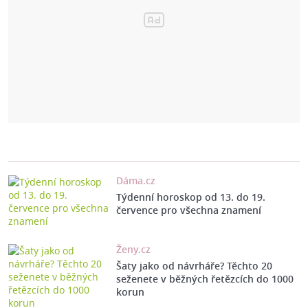
Dáma.cz
Týdenní horoskop od 13. do 19.
července pro všechna znamení
Ženy.cz
Šaty jako od návrháře? Těchto 20
seženete v běžných řetězcích do 1000
korun