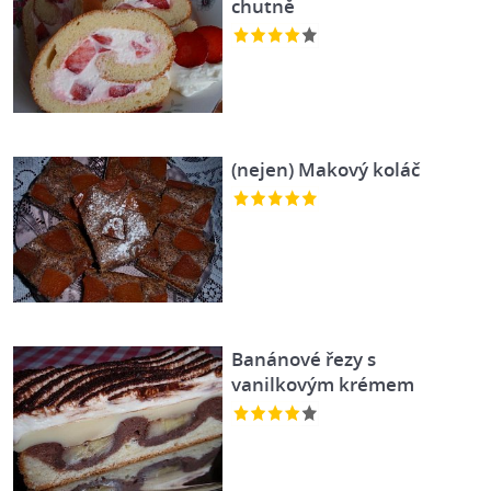
chutně
(nejen) Makový koláč
Banánové řezy s
vanilkovým krémem