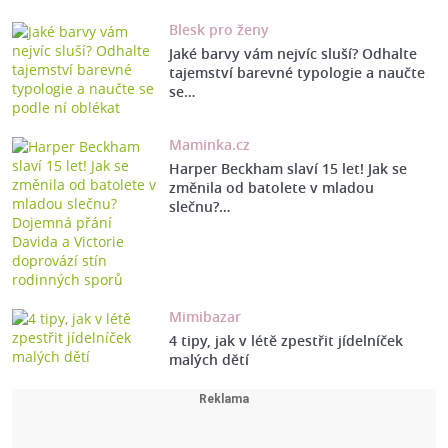
Blesk pro ženy
Jaké barvy vám nejvíc sluší? Odhalte
tajemství barevné typologie a naučte
se…
Maminka.cz
Harper Beckham slaví 15 let! Jak se
změnila od batolete v mladou
slečnu?…
Mimibazar
4 tipy, jak v létě zpestřit jídelníček
malých dětí