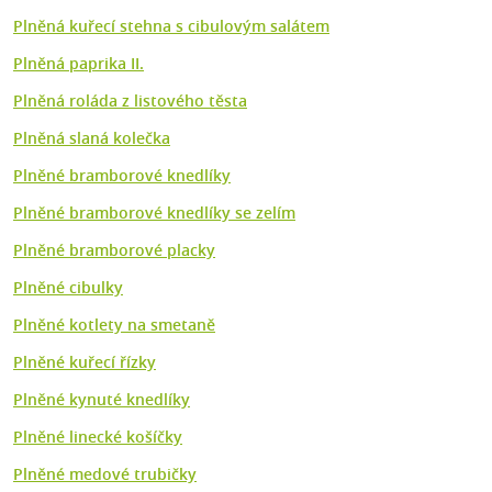
Plněná kuřecí stehna s cibulovým salátem
Plněná paprika II.
Plněná roláda z listového těsta
Plněná slaná kolečka
Plněné bramborové knedlíky
Plněné bramborové knedlíky se zelím
Plněné bramborové placky
Plněné cibulky
Plněné kotlety na smetaně
Plněné kuřecí řízky
Plněné kynuté knedlíky
Plněné linecké košíčky
Plněné medové trubičky