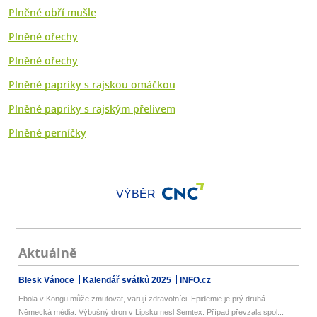
Plněné obří mušle
Plněné ořechy
Plněné ořechy
Plněné papriky s rajskou omáčkou
Plněné papriky s rajským přelivem
Plněné perníčky
VÝBĚR
Aktuálně
Blesk Vánoce
Kalendář svátků 2025
INFO.cz
Ebola v Kongu může zmutovat, varují zdravotníci. Epidemie je prý druhá...
Německá média: Výbušný dron v Lipsku nesl Semtex. Případ převzala spol...