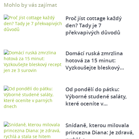
Mohlo by vás zajímat
Proč jíst cottage každý
den? Tady je 7
překvapivých důvodů
Domácí ruská zmrzlina
hotová za 15 minut:
Vyzkoušejte bleskový…
Od pondělí do pátku:
Výborné studené saláty,
které oceníte v…
Snídaně, kterou milovala
princezna Diana: Je zdravá,