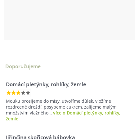
Doporučujeme
Domácí pletýnky, rohlíky, žemle
Mouku prosijeme do mísy, utvoříme důlek, vložíme
rozdrcené droždí, posypeme cukrem, zalijeme malým
množstvím vlažného…
více o Domácí pletýnky, rohlíky,
žemle
Jiřinčina skořicová bábovka