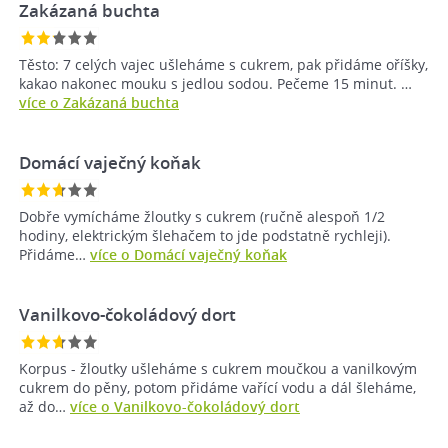
Zakázaná buchta
Těsto: 7 celých vajec ušleháme s cukrem, pak přidáme oříšky,
kakao nakonec mouku s jedlou sodou. Pečeme 15 minut. …
více o Zakázaná buchta
Domácí vaječný koňak
Dobře vymícháme žloutky s cukrem (ručně alespoň 1/2
hodiny, elektrickým šlehačem to jde podstatně rychleji).
Přidáme…
více o Domácí vaječný koňak
Vanilkovo-čokoládový dort
Korpus - žloutky ušleháme s cukrem moučkou a vanilkovým
cukrem do pěny, potom přidáme vařící vodu a dál šleháme,
až do…
více o Vanilkovo-čokoládový dort