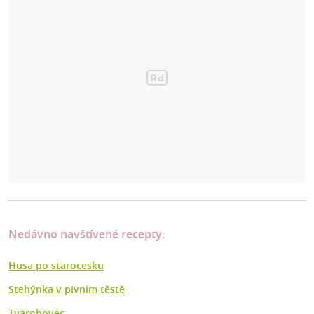
Nedávno navštívené recepty:
Husa po starocesku
Stehýnka v pivním těstě
Tvarohovec