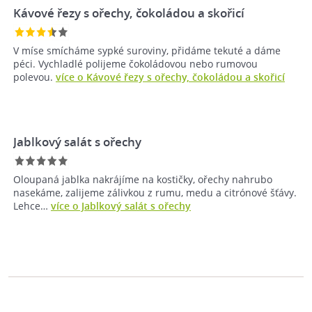
Kávové řezy s ořechy, čokoládou a skořicí
V míse smícháme sypké suroviny, přidáme tekuté a dáme
péci. Vychladlé polijeme čokoládovou nebo rumovou
polevou.
více o Kávové řezy s ořechy, čokoládou a skořicí
Jablkový salát s ořechy
Oloupaná jablka nakrájíme na kostičky, ořechy nahrubo
nasekáme, zalijeme zálivkou z rumu, medu a citrónové šťávy.
Lehce…
více o Jablkový salát s ořechy