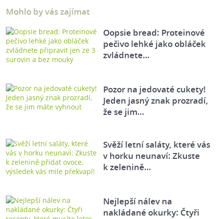
Mohlo by vás zajímat
Oopsie bread: Proteinové
pečivo lehké jako obláček
zvládnete…
Pozor na jedovaté cukety!
Jeden jasný znak prozradí,
že se jim…
Svěží letní saláty, které vás
v horku neunaví: Zkuste
k zelenině…
Nejlepší nálev na
nakládané okurky: Čtyři