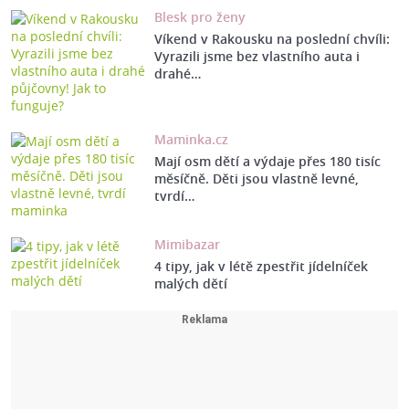
Blesk pro ženy
Víkend v Rakousku na poslední chvíli:
Vyrazili jsme bez vlastního auta i
drahé…
Maminka.cz
Mají osm dětí a výdaje přes 180 tisíc
měsíčně. Děti jsou vlastně levné,
tvrdí…
Mimibazar
4 tipy, jak v létě zpestřit jídelníček
malých dětí