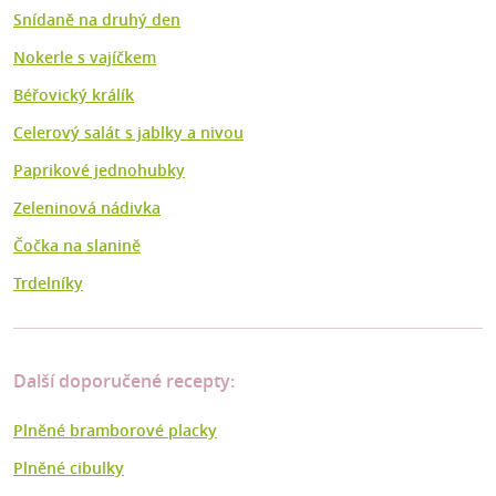
Snídaně na druhý den
Nokerle s vajíčkem
Béřovický králík
Celerový salát s jablky a nivou
Paprikové jednohubky
Zeleninová nádivka
Čočka na slanině
Trdelníky
Další doporučené recepty:
Plněné bramborové placky
Plněné cibulky