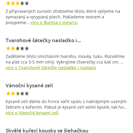
Z připravených surovin zhotovíme těsto, které vylijeme na
vymazaný a vysypaný plech. Poklademe ovocem a
posypeme…
více o Buchta z jogurtu
Tvarohové šátečky nasladko i…
Zaděláme těsto smícháním tvarohu, mouky, tuku. Rozválíme
na plát cca 3-5 mm silný. Vykrojíme čtverečky cca 6x6 cm. …
více o Tvarohové šátečky nasladko i naslano
Vánoční kysané zelí
Kysané zelí dáme do hrnce vařit spolu s nakrájeným uzeným
žebrem a kořením. Pokud je kysané zelí velmi kyselé, tak ho…
více o Vánoční kysané zelí
Skvělé kuřecí kousky se šlehačkou