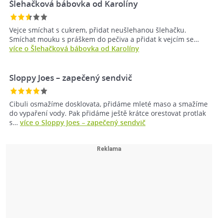
Šlehačková bábovka od Karolíny
Vejce smíchat s cukrem, přidat neušlehanou šlehačku.
Smíchat mouku s práškem do pečiva a přidat k vejcím se…
více o Šlehačková bábovka od Karolíny
Sloppy Joes – zapečený sendvič
Cibuli osmažíme dosklovata, přidáme mleté maso a smažíme
do vypaření vody. Pak přidáme ještě krátce orestovat protlak
s…
více o Sloppy Joes – zapečený sendvič