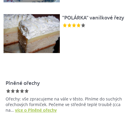
"POLÁRKA" vanilkové řezy
Plněné ořechy
Ořechy: vše zpracujeme na vále v těsto. Plníme do suchých
ořechových formiček. Pečeme ve středně teplé troubě (cca
na…
více o Plněné ořechy