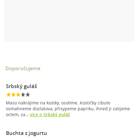
Doporučujeme
Srbský guláš
Maso nakrájíme na kostky, osolíme. Kostičky cibule
osmahneme dozlatova, přisypeme papriku, ihned ji zalijeme
octem, za…
více o Srbský guláš
Buchta z jogurtu