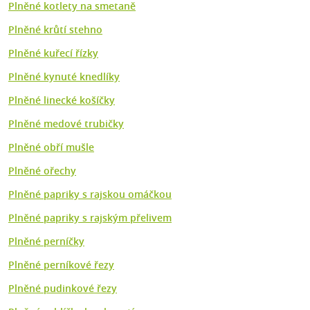
Plněné kotlety na smetaně
Plněné krůtí stehno
Plněné kuřecí řízky
Plněné kynuté knedlíky
Plněné linecké košíčky
Plněné medové trubičky
Plněné obří mušle
Plněné ořechy
Plněné papriky s rajskou omáčkou
Plněné papriky s rajským přelivem
Plněné perníčky
Plněné perníkové řezy
Plněné pudinkové řezy