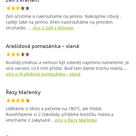
Zelí očistíme a nakrouháme na jemno. Nakrájíme cibuly ,
raději také na jemno. Křen nastrouháme na jemném
struhadle. …
více o Zelí s křenem
Arašídová pomazánka – slaná
Arašídy (mohou a nemusí být solené) najemno nameleme. Je
více variant, co k nim přidat. Buď tam dáme trochu másla.…
více o Arašídová pomazánka – slaná
Řezy Mařenky
Uděláme si těsto a pečeme na 180°C, ale hlídat.
Rozehřejeme si 2 čokolády, přidáme kostičku másla a
vmícháme 2 zakysané…
více o Řezy Mařenky