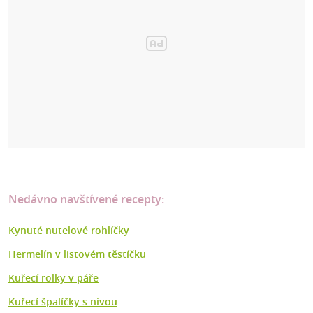
Nedávno navštívené recepty:
Kynuté nutelové rohlíčky
Hermelín v listovém těstíčku
Kuřecí rolky v páře
Kuřecí špalíčky s nivou