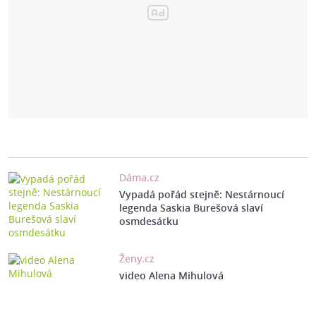
Dáma.cz
Vypadá pořád stejně: Nestárnoucí
legenda Saskia Burešová slaví
osmdesátku
Ženy.cz
video Alena Mihulová