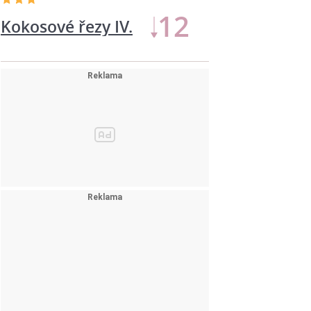
12
Kokosové řezy IV.