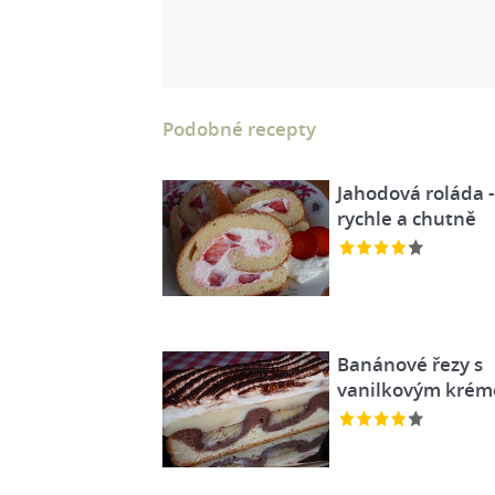
Podobné recepty
Jahodová roláda -
rychle a chutně
Banánové řezy s
vanilkovým kré