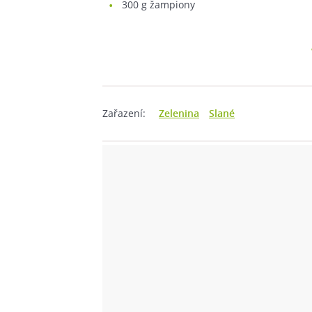
300
g žampiony
Zařazení:
Zelenina
Slané