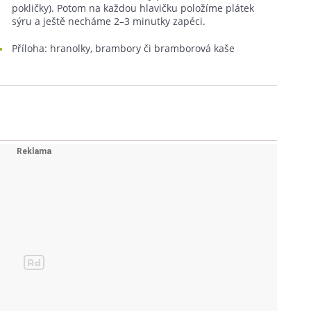
pokličky). Potom na každou hlavičku položíme plátek
sýru a ještě necháme 2–3 minutky zapéci.
Příloha: hranolky, brambory či bramborová kaše