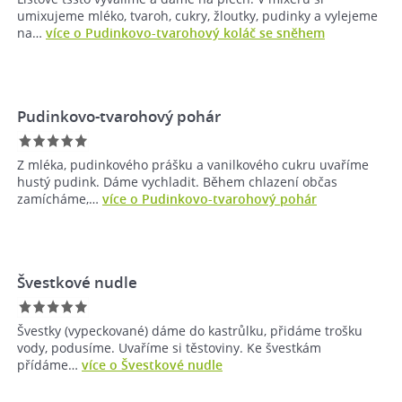
umixujeme mléko, tvaroh, cukry, žloutky, pudinky a vylejeme
na…
více o Pudinkovo-tvarohový koláč se sněhem
Pudinkovo-tvarohový pohár
Z mléka, pudinkového prášku a vanilkového cukru uvaříme
hustý pudink. Dáme vychladit. Během chlazení občas
zamícháme,…
více o Pudinkovo-tvarohový pohár
Švestkové nudle
Švestky (vypeckované) dáme do kastrůlku, přidáme trošku
vody, podusíme. Uvaříme si těstoviny. Ke švestkám
přídáme…
více o Švestkové nudle