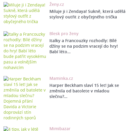
Ženy.cz
Miluje ji i Zendaya! Sukně, která udělá
stylový outfit z obyčejného trička
Blesk pro ženy
Italky a Francouzky rozhodly: Bílé
džíny se na podzim vracejí do hry!
Babí léto…
Maminka.cz
Harper Beckham slaví 15 let! Jak se
změnila od batolete v mladou
slečnu?…
Mimibazar