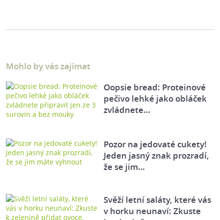
Mohlo by vás zajímat
Oopsie bread: Proteinové
pečivo lehké jako obláček
zvládnete…
Pozor na jedovaté cukety!
Jeden jasný znak prozradí,
že se jim…
Svěží letní saláty, které vás
v horku neunaví: Zkuste