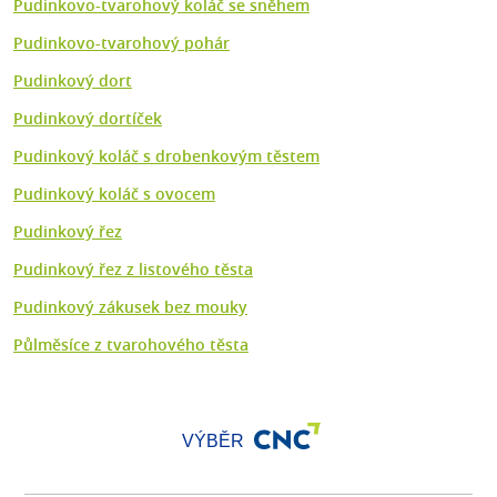
Pudinkovo-tvarohový koláč se sněhem
Pudinkovo-tvarohový pohár
Pudinkový dort
Pudinkový dortíček
Pudinkový koláč s drobenkovým těstem
Pudinkový koláč s ovocem
Pudinkový řez
Pudinkový řez z listového těsta
Pudinkový zákusek bez mouky
Půlměsíce z tvarohového těsta
VÝBĚR