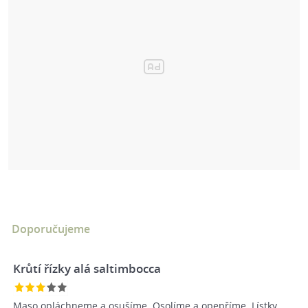
Doporučujeme
Krůtí řízky alá saltimbocca
Maso opláchneme a osušíme. Osolíme a opepříme. Lístky