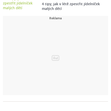
4 tipy, jak v létě zpestřit jídelníček
malých dětí