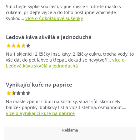
Smíchejte sypké součásti, v jiné misce si utřete máslo s
cukrem, přidejte vejce a do toho postupně vmíchejte
sypkou…
více o Čokoládové sušenky
Ledová káva skvělá a jednoduchá
Na 1 sklenici: 2 lžičky inst. kávy, 2 lžičky cukru, trocha vody, to
vše dát do pet lahve a třepat, dokud se nevytvoří…
více o
Ledová káva skvělá a jednoduchá
Vynikající kuře na paprice
Na másle zpěnit cibuli na kostičky, vložit sůl, skoro celý
balíček papriky, bobkový list a vložit stehna, osmahnout,…
více o Vynikající kuře na paprice