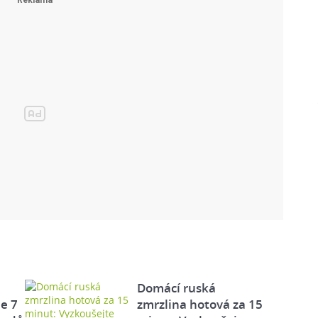
Domácí ruská
e 7
zmrzlina hotová za 15