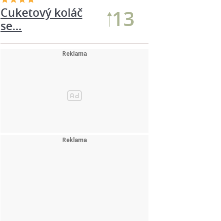
Cuketový koláč
13
se…