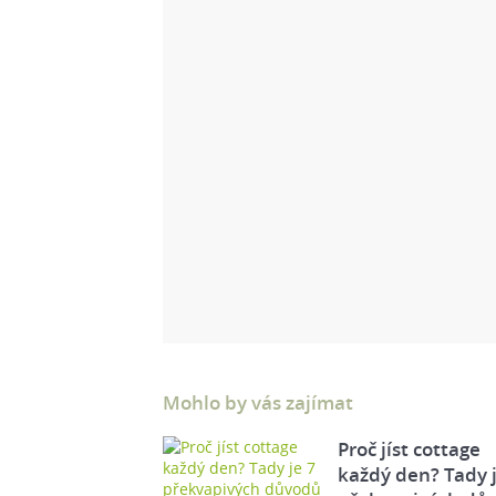
Mohlo by vás zajímat
Proč jíst cottage
každý den? Tady j