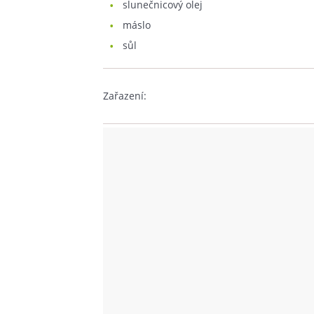
slunečnicový olej
máslo
sůl
Zařazení: