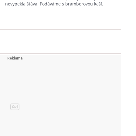
nevypekla štáva. Podáváme s bramborovou kaší.