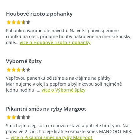
Houbové rizoto z pohanky
Pohanku uvaříme dle návodu. Na větší pánvi spěníme
cibulku na oleji, přídáme houby nakrájené na menší kousky,
dále…
více o Houbové rizoto z pohanky
Výborné špízy
Vepřovou panenku očistíme a nakrájíme na plátky.
Marinujeme v oleji s pepřem a bylinkovou solí nejméně
jednu hodinu. …
více o Výborné špízy
Pikantní směs na ryby Mangoot
Smíchejte olej, sůl, citronovou šťávu a potřete tím rybu. Na
pánvi ve 2 lžících oleje krátce osmažte směs MANGOOT MIX.
…
více o Pikantní směs na ryby Mangoot