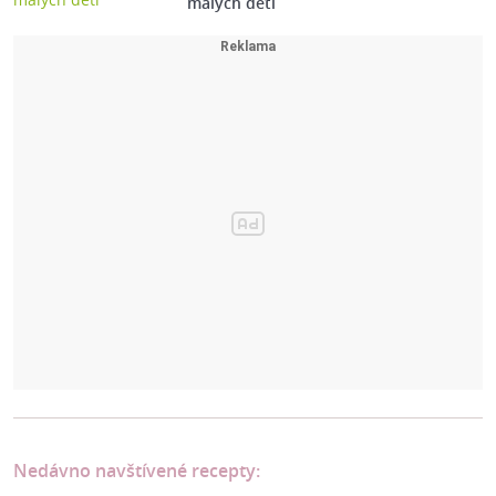
malých dětí
Nedávno navštívené recepty: