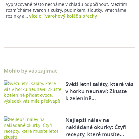
Vypracované těsto necháme v chladu odpočinout. Mezitím
rozmícháme tvaroh s cukry, pudinkem, žloutky. Vmícháme
rozinky a…
více o Tvarohový koláč s ořechy
Mohlo by vás zajímat
Svěží letní saláty, které vás
v horku neunaví: Zkuste
k zelenině…
Nejlepší nálev na
nakládané okurky: Čtyři
recepty, které musíte…