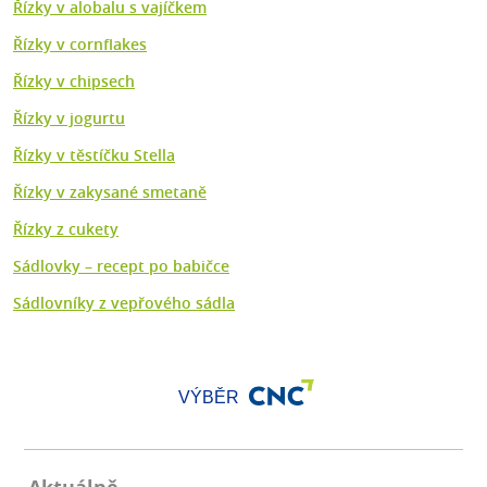
Řízky v alobalu s vajíčkem
Řízky v cornflakes
Řízky v chipsech
Řízky v jogurtu
Řízky v těstíčku Stella
Řízky v zakysané smetaně
Řízky z cukety
Sádlovky – recept po babičce
Sádlovníky z vepřového sádla
VÝBĚR