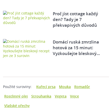
Proč jíst cottage každý
den? Tady je 7
překvapivých důvodů
Domácí ruská zmrzlina
hotová za 15 minut:
Vyzkoušejte bleskový…
Použité suroviny:
Kuřecí prsa
Mouka
Romadůr
Rostlinný olej
Strouhanka
Vegeta
Vejce
Vlašské ořechy