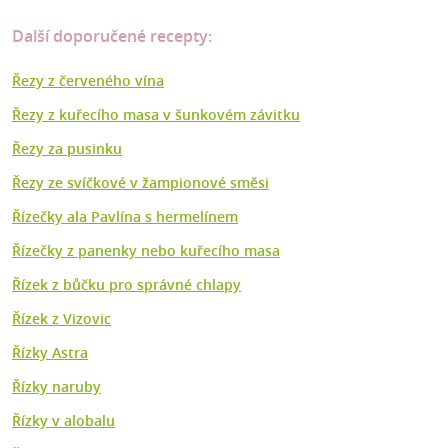
Další doporučené recepty:
Řezy z červeného vína
Řezy z kuřecího masa v šunkovém závitku
Řezy za pusinku
Řezy ze svíčkové v žampionové směsi
Řízečky ala Pavlína s hermelínem
Řízečky z panenky nebo kuřecího masa
Řízek z bůčku pro správné chlapy
Řízek z Vizovic
Řízky Astra
Řízky naruby
Řízky v alobalu