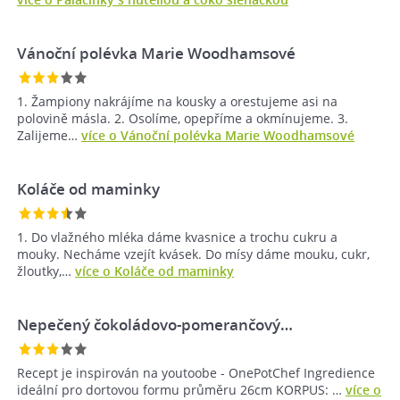
Vánoční polévka Marie Woodhamsové
1. Žampiony nakrájíme na kousky a orestujeme asi na
polovině másla. 2. Osolíme, opepříme a okmínujeme. 3.
Zalijeme…
více o Vánoční polévka Marie Woodhamsové
Koláče od maminky
1. Do vlažného mléka dáme kvasnice a trochu cukru a
mouky. Necháme vzejít kvásek. Do mísy dáme mouku, cukr,
žloutky,…
více o Koláče od maminky
Nepečený čokoládovo-pomerančový…
Recept je inspirován na youtoobe - OnePotChef Ingredience
ideální pro dortovou formu průměru 26cm KORPUS: …
více o