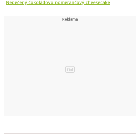
Nepečený čokoládovo-pomerančový cheesecake