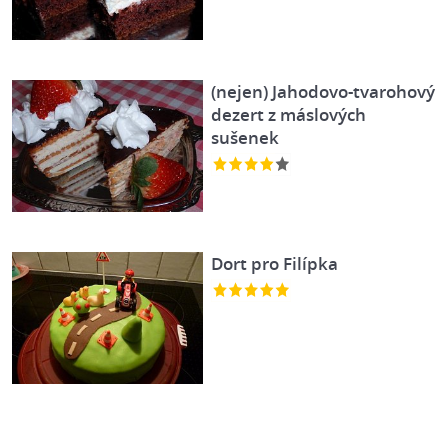
(nejen) Jahodovo-tvarohový
dezert z máslových
sušenek
Dort pro Filípka