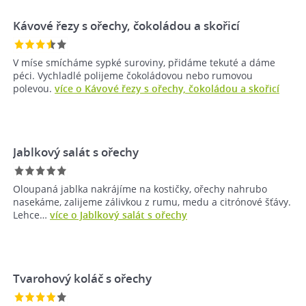
Kávové řezy s ořechy, čokoládou a skořicí
V míse smícháme sypké suroviny, přidáme tekuté a dáme
péci. Vychladlé polijeme čokoládovou nebo rumovou
polevou.
více o Kávové řezy s ořechy, čokoládou a skořicí
Jablkový salát s ořechy
Oloupaná jablka nakrájíme na kostičky, ořechy nahrubo
nasekáme, zalijeme zálivkou z rumu, medu a citrónové šťávy.
Lehce…
více o Jablkový salát s ořechy
Tvarohový koláč s ořechy