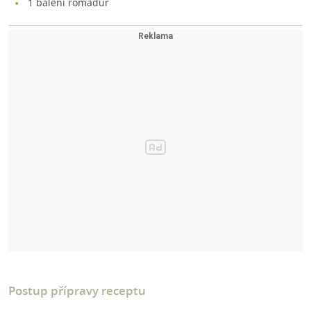
1
balení romadůr
Postup přípravy receptu