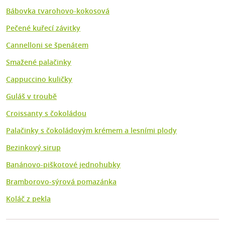
Bábovka tvarohovo-kokosová
Pečené kuřecí závitky
Cannelloni se špenátem
Smažené palačinky
Cappuccino kuličky
Guláš v troubě
Croissanty s čokoládou
Palačinky s čokoládovým krémem a lesními plody
Bezinkový sirup
Banánovo-piškotové jednohubky
Bramborovo-sýrová pomazánka
Koláč z pekla