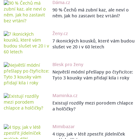
Dáma.cz
90 % Čechů má zubní kaz, ale neví o
něm. Jak ho zastavit bez vrtání?
Ženy.cz
7 ikonických kousků, které vám budou
slušet ve 20 i v 60 letech
Blesk pro ženy
Největší módní přešlapy po čtyřicítce:
Tyto 3 kousky vám přidají kila i roky
Maminka.cz
Existují rozdíly mezi porodem chlapce
a holčičky?
Mimibazar
4 tipy, jak v létě zpestřit jídelníček