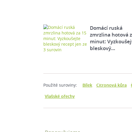
Domácí ruská
zmrzlina hotová 
minut: Vyzkoušej
bleskový…
Použité suroviny:
Bílek
Citronová kůra
Vlašské ořechy