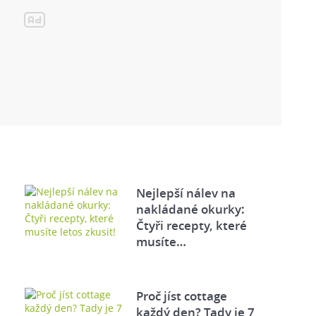
Nejlepší nálev na
nakládané okurky:
Čtyři recepty, které
musíte…
Proč jíst cottage
každý den? Tady je 7