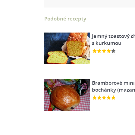
Podobné recepty
Jemný toastový c
s kurkumou
Bramborové mini
bochánky (mazan