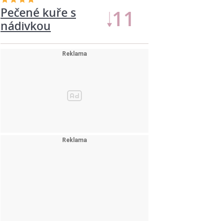
Pečené kuře s
11
nádivkou