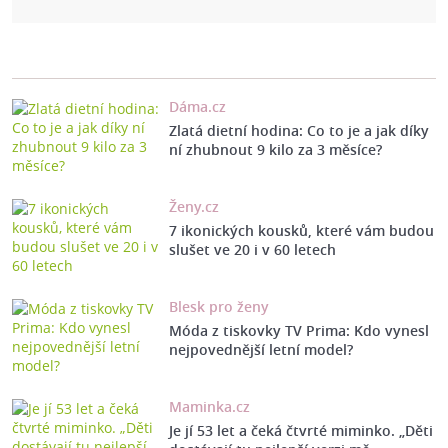
Dáma.cz
Zlatá dietní hodina: Co to je a jak díky
ní zhubnout 9 kilo za 3 měsíce?
Ženy.cz
7 ikonických kousků, které vám budou
slušet ve 20 i v 60 letech
Blesk pro ženy
Móda z tiskovky TV Prima: Kdo vynesl
nejpovednější letní model?
Maminka.cz
Je jí 53 let a čeká čtvrté miminko. „Děti