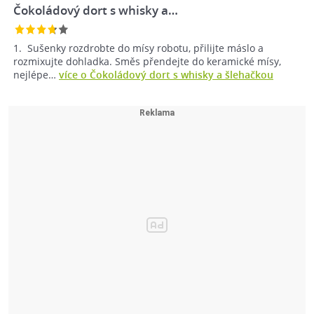
Čokoládový dort s whisky a…
1. Sušenky rozdrobte do mísy robotu, přilijte máslo a
rozmixujte dohladka. Směs přendejte do keramické mísy,
nejlépe…
více o Čokoládový dort s whisky a šlehačkou