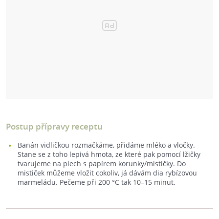
Postup přípravy receptu
Banán vidličkou rozmačkáme, přidáme mléko a vločky.
Stane se z toho lepivá hmota, ze které pak pomocí lžičky
tvarujeme na plech s papírem korunky/mističky. Do
mističek můžeme vložit cokoliv, já dávám dia rybízovou
marmeládu. Pečeme při 200 °C tak 10–15 minut.