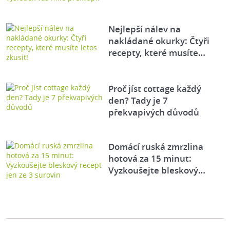
Nejlepší nálev na
nakládané okurky: Čtyři
recepty, které musíte…
Proč jíst cottage každý
den? Tady je 7
překvapivých důvodů
Domácí ruská zmrzlina
hotová za 15 minut:
Vyzkoušejte bleskový…