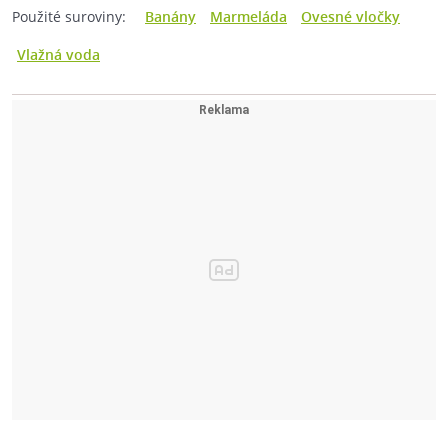
Použité suroviny:
Banány
Marmeláda
Ovesné vločky
Vlažná voda