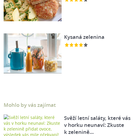
Kysaná zelenina
Mohlo by vás zajímat
Svěží letní saláty, které vás
v horku neunaví: Zkuste
k zelenině…