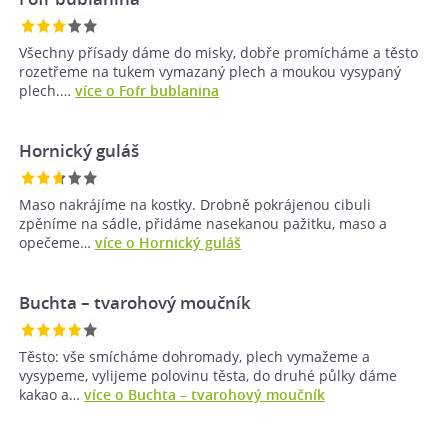
Všechny přísady dáme do misky, dobře promícháme a těsto
rozetřeme na tukem vymazaný plech a moukou vysypaný
plech.…
více o Fofr bublanina
Hornický guláš
Maso nakrájíme na kostky. Drobně pokrájenou cibuli
zpěníme na sádle, přidáme nasekanou pažitku, maso a
opečeme…
více o Hornický guláš
Buchta – tvarohový moučník
Těsto: vše smícháme dohromady, plech vymažeme a
vysypeme, vylijeme polovinu těsta, do druhé půlky dáme
kakao a…
více o Buchta – tvarohový moučník