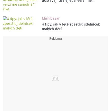
dostávají tu nejlepší verzi mě…
Mimibazar
4 tipy, jak v létě zpestřit jídelníček
malých dětí