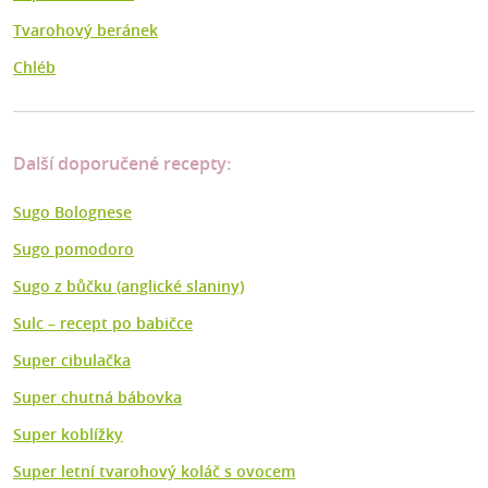
Tvarohový beránek
Chléb
Další doporučené recepty:
Sugo Bolognese
Sugo pomodoro
Sugo z bůčku (anglické slaniny)
Sulc – recept po babičce
Super cibulačka
Super chutná bábovka
Super koblížky
Super letní tvarohový koláč s ovocem