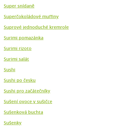
Super snídaně
Superčokoládové muffiny
Suprové jednoduché kremrole
Surimi pomazánka
Surimi rizoto
Surimi salát
Sushi
Sushi po česku
Sushi pro začátečníky
Sušení ovoce v sušičce
Sušenková buchta
Sušenky