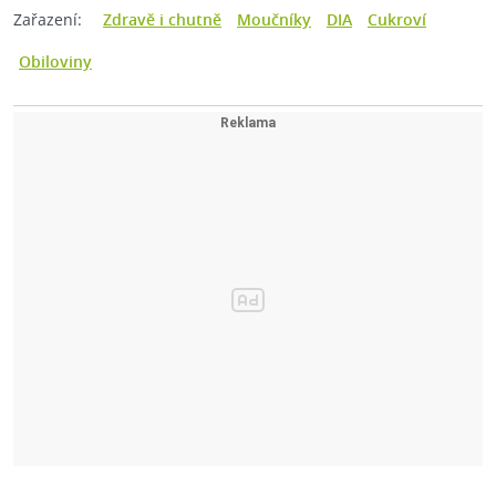
Zařazení:
Zdravě i chutně
Moučníky
DIA
Cukroví
Obiloviny