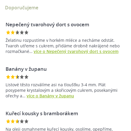
Doporučujeme
Nepečený tvarohový dort s ovocem
Želatinu rozpustíme v horkém mléce a necháme odstát.
Tvaroh utřeme s cukrem, přidáme drobně nakrájené nebo
rozmačkané…
více o Nepečený tvarohový dort s ovocem
Banány v županu
Listové těsto rozválíme asi na tloušťku 3-4 mm. Plát
posypeme krystalovým a skořicovým cukrem, posekanými
ořechy a…
více o Banány v županu
Kuřecí kousky s bramborákem
Na oleji osmahneme kuřecí kousky, osolíme, opepříme,