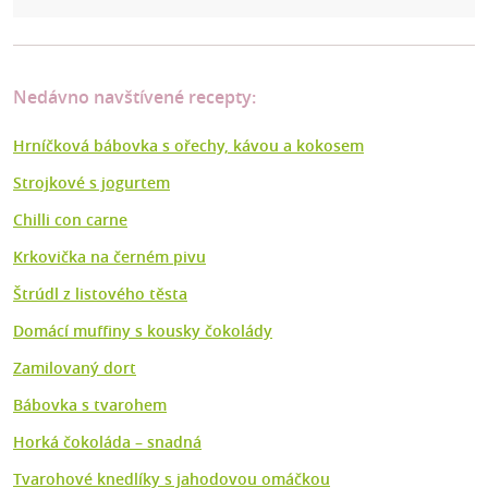
Nedávno navštívené recepty:
Hrníčková bábovka s ořechy, kávou a kokosem
Strojkové s jogurtem
Chilli con carne
Krkovička na černém pivu
Štrúdl z listového těsta
Domácí muffiny s kousky čokolády
Zamilovaný dort
Bábovka s tvarohem
Horká čokoláda – snadná
Tvarohové knedlíky s jahodovou omáčkou