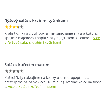
Rýžový salát s krabími tyčinkami
Krabí tyčinky a cibuli pokrájíme, smícháme s rýží a kukuřicí,
spojíme majonézou napůl s bílým jogurtem. Osolíme,…
více
o Rýžový salát s krabími tyčinkami
Salát s kuřecím masem
Kuřecí řízky nakrájíme na kostky osolíme, opepříme a
orestujeme na pánvi ( cca. 10 minut ) uvaříme vejce na tvrdo
…
více o Salát s kuřecím masem