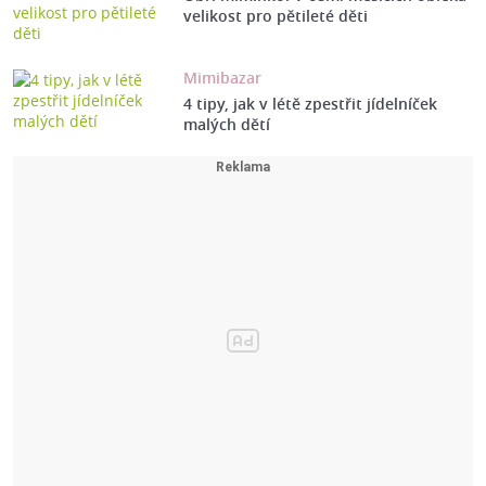
velikost pro pětileté děti
Mimibazar
4 tipy, jak v létě zpestřit jídelníček
malých dětí