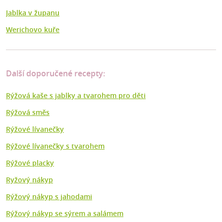
Jablka v županu
Werichovo kuře
Další doporučené recepty:
Rýžová kaše s jablky a tvarohem pro děti
Rýžová směs
Rýžové lívanečky
Rýžové lívanečky s tvarohem
Rýžové placky
Ryžový nákyp
Rýžový nákyp s jahodami
Rýžový nákyp se sýrem a salámem