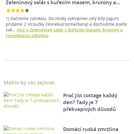
Zeleninový salát s kuřecím masem, krutony a…
1) Začneme zálivkou. Do misky vyklopíme celý bílý jogurt,
přidáme 2 stroužky česneku(rozmačkaný) a dochutíme podle
své…
více o Zeleninový salát s kuřecím masem, krutony a
česnekovou zálivkou
Mohlo by vás zajímat
Proč jíst cottage každý
den? Tady je 7
překvapivých důvodů
Domácí ruská zmrzlina