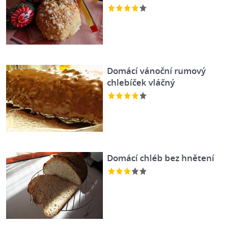
Domácí vánoční rumový
chlebíček vláčný
Domácí chléb bez hnětení