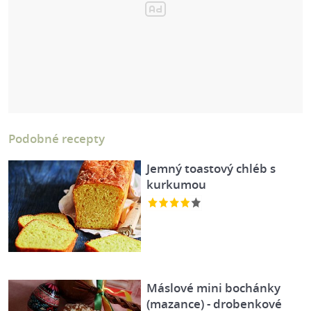
Podobné recepty
Jemný toastový chléb s
kurkumou
Máslové mini bochánky
(mazance) - drobenkové