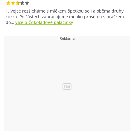
1. Vejce rozšleháme s mlékem, špetkou soli a oběma druhy
cukru. Po částech zapracujeme mouku prosetou s práškem
do…
více o Čokoládové palačinky