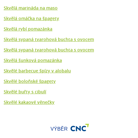
Skvělá marináda na maso
Skvělá omáčka na špagety
Skvělá rybí pomazánka
Skvělá sypaná tvarohová buchta s ovocem
Skvělá sypaná tvarohová buchta s ovocem
Skvělá šunková pomazánka
Skvělé barbecue špízy v alobalu
Skvělé boloňské špagety
Skvělé buřty s cibulí
Skvělé kakaové věnečky
VÝBĚR