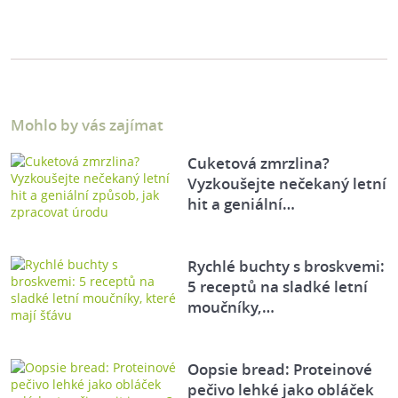
Mohlo by vás zajímat
Cuketová zmrzlina?
Vyzkoušejte nečekaný letní
hit a geniální…
Rychlé buchty s broskvemi:
5 receptů na sladké letní
moučníky,…
Oopsie bread: Proteinové
pečivo lehké jako obláček