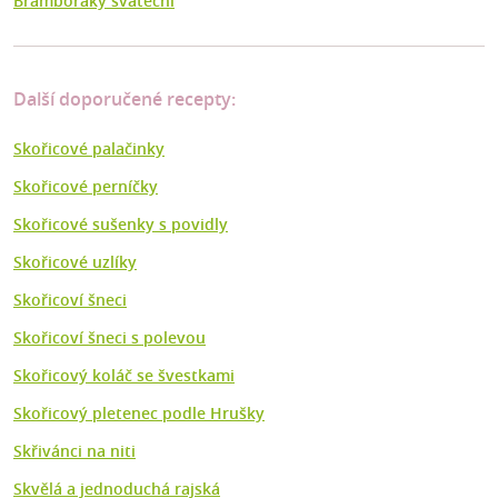
Bramboráky sváteční
Další doporučené recepty:
Skořicové palačinky
Skořicové perníčky
Skořicové sušenky s povidly
Skořicové uzlíky
Skořicoví šneci
Skořicoví šneci s polevou
Skořicový koláč se švestkami
Skořicový pletenec podle Hrušky
Skřivánci na niti
Skvělá a jednoduchá rajská