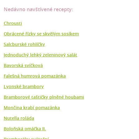
Nedávno navštívené recepty:
Chrousti
Obrácené řízky se skvělým sosíkem
Salcburské rohlíčky
Jednoduchý lehký zeleninový salát
Bavorská svíčková
Falešná humrová pomazánka
Lyonské brambory
Bramborové taštičky plněné houbami
Mončina krabí pomazánka
Nutella roláda
Boloňská omáčka II.