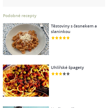
Podobné recepty
Těstoviny s česnekem a
slaninkou
Uhlířské špagety