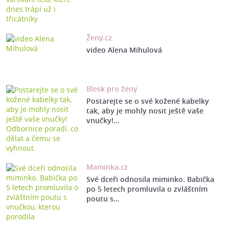
Ženy.cz
video Alena Mihulová
Blesk pro ženy
Postarejte se o své kožené kabelky
tak, aby je mohly nosit ještě vaše
vnučky!…
Maminka.cz
Své dceři odnosila miminko. Babička
po 5 letech promluvila o zvláštním
poutu s…