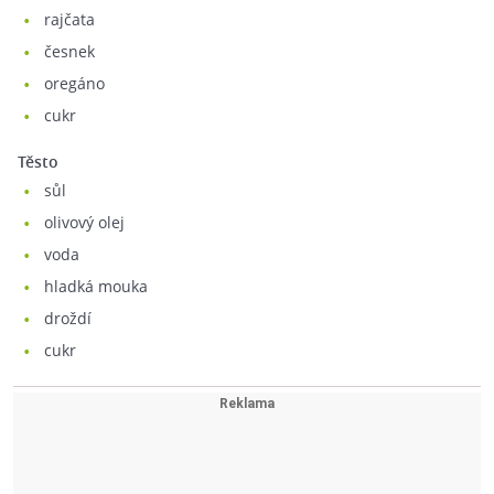
rajčata
česnek
oregáno
cukr
Těsto
sůl
olivový olej
voda
hladká mouka
droždí
cukr