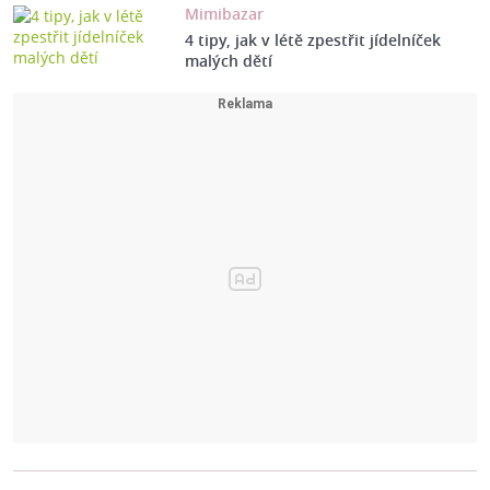
Mimibazar
4 tipy, jak v létě zpestřit jídelníček
malých dětí