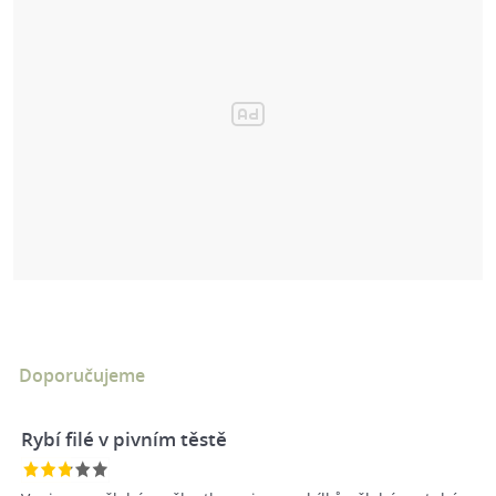
Doporučujeme
Rybí filé v pivním těstě