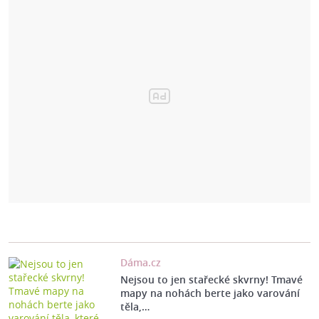
Dáma.cz
Nejsou to jen stařecké skvrny! Tmavé
mapy na nohách berte jako varování
těla,…