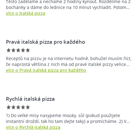
Těsto zaděláme a necháme 2 hodiny kynout. Rozdělíme na 2
bochánky a dáme do lednice na 10 minut vychladit. Potom…
více o Italská pizza
Pravá italská pizza pro každého
Receptů na pizzu je na internetu hodně, bohužel musím říct,
že naprostá většina z nich má od pravé italské pizzy velice…
více o Pravá italská pizza pro každého
Rychlá italská pizza
1) Do velké mísy nasypeme mouky, sůl (pokud použijete
instantní droždí, tak ho tam dejte taky) a promícháme. 2) V…
více o Rychlá italská pizza