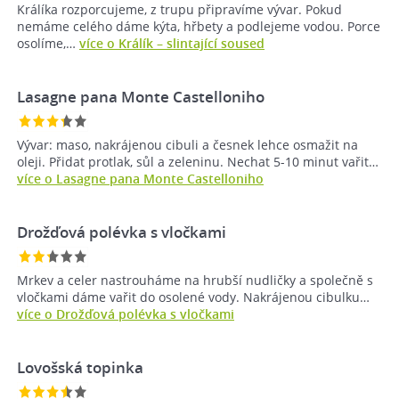
Králíka rozporcujeme, z trupu připravíme vývar. Pokud
nemáme celého dáme kýta, hřbety a podlejeme vodou. Porce
osolíme,…
více o Králík – slintající soused
Lasagne pana Monte Castelloniho
Vývar: maso, nakrájenou cibuli a česnek lehce osmažit na
oleji. Přidat protlak, sůl a zeleninu. Nechat 5-10 minut vařit…
více o Lasagne pana Monte Castelloniho
Drožďová polévka s vločkami
Mrkev a celer nastrouháme na hrubší nudličky a společně s
vločkami dáme vařit do osolené vody. Nakrájenou cibulku…
více o Drožďová polévka s vločkami
Lovošská topinka