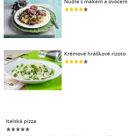
Nudle s mákem a ovocem
Krémové hráškové rizoto
Italská pizza