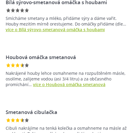
Bílá sýrovo-smetanová omáčka s houbami
Smícháme smetany a mléko, přidáme sýry a dáme vařit.
Houby mezitím mírně orestujeme. Do omáčky přidáme (dle…
více o Bílá sýrovo-smetanová omáčka s houbami
Houbová omáčka smetanová
Nakrájené houby lehce osmahneme na rozpuštěném másle,
osolíme, zalijeme vodou (asi 3/4 litru) a za občasného
promíchání…
více o Houbová omáčka smetanová
Smetanová cibulačka
Cibuli nakrájíme na tenká kolečka a osmahneme na másle až