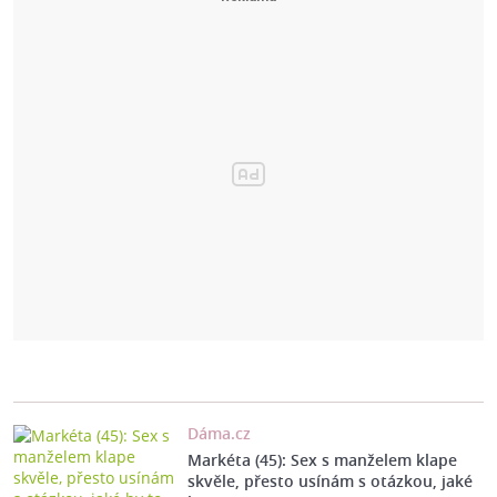
Dáma.cz
Markéta (45): Sex s manželem klape
skvěle, přesto usínám s otázkou, jaké