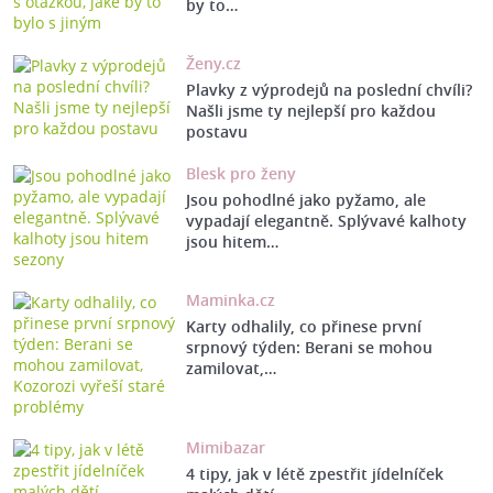
by to…
Ženy.cz
Plavky z výprodejů na poslední chvíli?
Našli jsme ty nejlepší pro každou
postavu
Blesk pro ženy
Jsou pohodlné jako pyžamo, ale
vypadají elegantně. Splývavé kalhoty
jsou hitem…
Maminka.cz
Karty odhalily, co přinese první
srpnový týden: Berani se mohou
zamilovat,…
Mimibazar
4 tipy, jak v létě zpestřit jídelníček