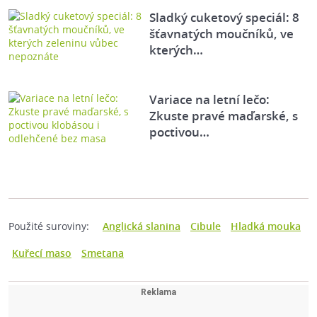
Sladký cuketový speciál: 8
šťavnatých moučníků, ve
kterých…
Variace na letní lečo:
Zkuste pravé maďarské, s
poctivou…
Použité suroviny:
Anglická slanina
Cibule
Hladká mouka
Kuřecí maso
Smetana