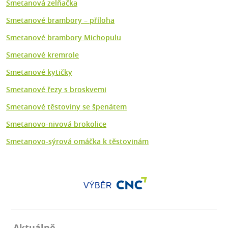
Smetanová zelňačka
Smetanové brambory – příloha
Smetanové brambory Michopulu
Smetanové kremrole
Smetanové kytičky
Smetanové řezy s broskvemi
Smetanové těstoviny se špenátem
Smetanovo-nivová brokolice
Smetanovo-sýrová omáčka k těstovinám
VÝBĚR
Aktuálně