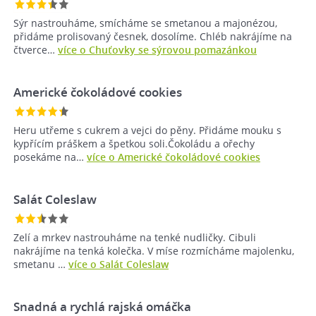
Sýr nastrouháme, smícháme se smetanou a majonézou,
přidáme prolisovaný česnek, dosolíme. Chléb nakrájíme na
čtverce…
více o Chuťovky se sýrovou pomazánkou
Americké čokoládové cookies
Heru utřeme s cukrem a vejci do pěny. Přidáme mouku s
kypřícím práškem a špetkou soli.Čokoládu a ořechy
posekáme na…
více o Americké čokoládové cookies
Salát Coleslaw
Zelí a mrkev nastrouháme na tenké nudličky. Cibuli
nakrájíme na tenká kolečka. V míse rozmícháme majolenku,
smetanu …
více o Salát Coleslaw
Snadná a rychlá rajská omáčka