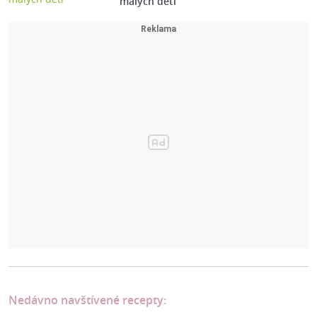
malých dětí
Nedávno navštívené recepty: