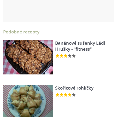
Podobné recepty
Banánové sušenky Ládi
Hrušky - "fitness"
Skořicové rohlíčky