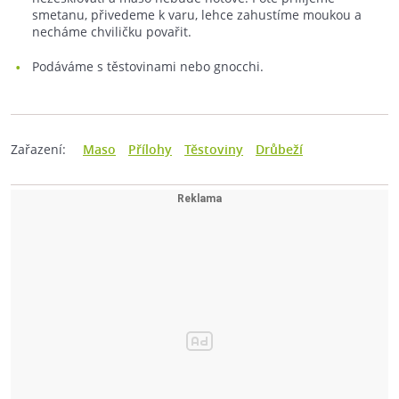
smetanu, přivedeme k varu, lehce zahustíme moukou a
necháme chviličku povařit.
Podáváme s těstovinami nebo gnocchi.
Zařazení:
Maso
Přílohy
Těstoviny
Drůbeží