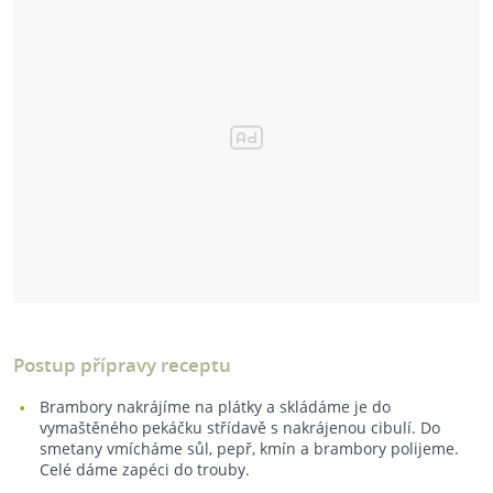
Postup přípravy receptu
Brambory nakrájíme na plátky a skládáme je do
vymaštěného pekáčku střídavě s nakrájenou cibulí. Do
smetany vmícháme sůl, pepř, kmín a brambory polijeme.
Celé dáme zapéci do trouby.