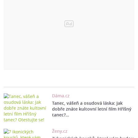
Dáma.cz
Tanec, vášeň a osudová láska: Jak
dobře znáte kultovní letní film Hříšný
tanec?…
Ženy.cz