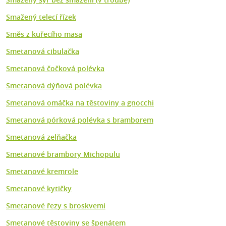
Smažený telecí řízek
Směs z kuřecího masa
Smetanová cibulačka
Smetanová čočková polévka
Smetanová dýňová polévka
Smetanová omáčka na těstoviny a gnocchi
Smetanová pórková polévka s bramborem
Smetanová zelňačka
Smetanové brambory Michopulu
Smetanové kremrole
Smetanové kytičky
Smetanové řezy s broskvemi
Smetanové těstoviny se špenátem