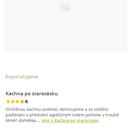
Doporučujeme
Kachna po starocesku
Očištěnou kachnu osolíme, okmínujeme a za stálého
podlévání a přelévání vypečeným tukem pečeme v troubě
téměř doměkka.…
více o Kachna po starocesku