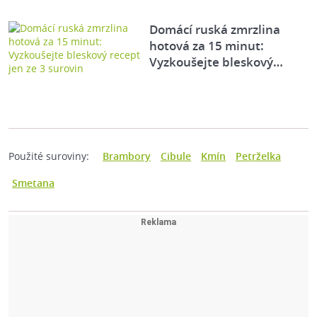
Domácí ruská zmrzlina
hotová za 15 minut:
Vyzkoušejte bleskový…
Použité suroviny:
Brambory
Cibule
Kmín
Petrželka
Smetana