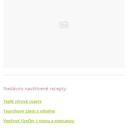
Nedávno navštívené recepty:
Teplé sýrové toasty
Tvarohový závin s višněmi
Vepřové řízečky s nivou a smetanou