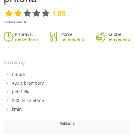
1.88
hodnoceno:
8
Příprava:
Porce:
Kalorie:
neuvedeno
neuvedeno
neuvedeno
Suroviny
cibule
400
g brambory
petrželka
200
ml smetana
kmín