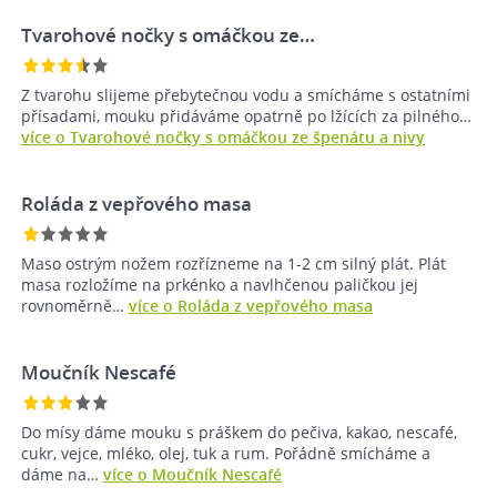
Tvarohové nočky s omáčkou ze…
Z tvarohu slijeme přebytečnou vodu a smícháme s ostatními
přísadami, mouku přidáváme opatrně po lžících za pilného…
více o Tvarohové nočky s omáčkou ze špenátu a nivy
Roláda z vepřového masa
Maso ostrým nožem rozřízneme na 1-2 cm silný plát. Plát
masa rozložíme na prkénko a navlhčenou paličkou jej
rovnoměrně…
více o Roláda z vepřového masa
Moučník Nescafé
Do mísy dáme mouku s práškem do pečiva, kakao, nescafé,
cukr, vejce, mléko, olej, tuk a rum. Pořádně smícháme a
dáme na…
více o Moučník Nescafé