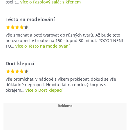
osolit…
více o Fazolový salát s křenem
Těsto na modelování
Vše smíchat a poté tvarovat do různých tvarů. Až bude toto
hotovo upect v troubě na 150 stupnů 30 minut. POZOR NENI
TO…
více o Těsto na modelování
Dort klepací
Vše promíchat, v nádobě s víkem proklepat, dokud se vše
důkladně nepropojí. Hmotu dát na dortový korpus s
okrajem…
více o Dort klepací