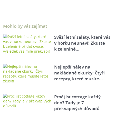
Mohlo by vás zajímat
Svěží letní saláty, které vás
v horku neunaví: Zkuste
k zelenině…
Nejlepší nálev na
nakládané okurky: Čtyři
recepty, které musíte…
Proč jíst cottage každý
den? Tady je 7
překvapivých důvodů