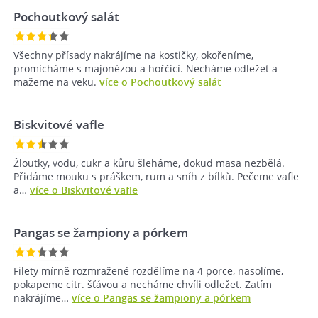
Pochoutkový salát
Všechny přísady nakrájíme na kostičky, okořeníme,
promícháme s majonézou a hořčicí. Necháme odležet a
mažeme na veku.
více o Pochoutkový salát
Biskvitové vafle
Žloutky, vodu, cukr a kůru šleháme, dokud masa nezbělá.
Přidáme mouku s práškem, rum a sníh z bílků. Pečeme vafle
a…
více o Biskvitové vafle
Pangas se žampiony a pórkem
Filety mírně rozmražené rozdělíme na 4 porce, nasolíme,
pokapeme citr. šťávou a necháme chvíli odležet. Zatím
nakrájíme…
více o Pangas se žampiony a pórkem