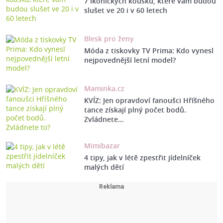
7 ikonických kousků, které vám budou
slušet ve 20 i v 60 letech
Blesk pro ženy
Móda z tiskovky TV Prima: Kdo vynesl
nejpovednější letní model?
Maminka.cz
KVÍZ: Jen opravdoví fanoušci Hříšného
tance získají plný počet bodů.
Zvládnete…
Mimibazar
4 tipy, jak v létě zpestřit jídelníček
malých dětí