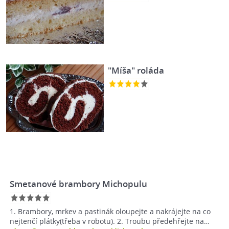
"Míša" roláda
Smetanové brambory Michopulu
1. Brambory, mrkev a pastinák oloupejte a nakrájejte na co
nejtenčí plátky(třeba v robotu). 2. Troubu předehřejte na…