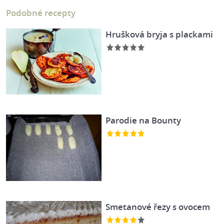
Podobné recepty
Hrušková bryja s plackami
Parodie na Bounty
Smetanové řezy s ovocem