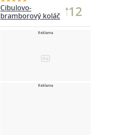
Cibulovo-
12
bramborový koláč