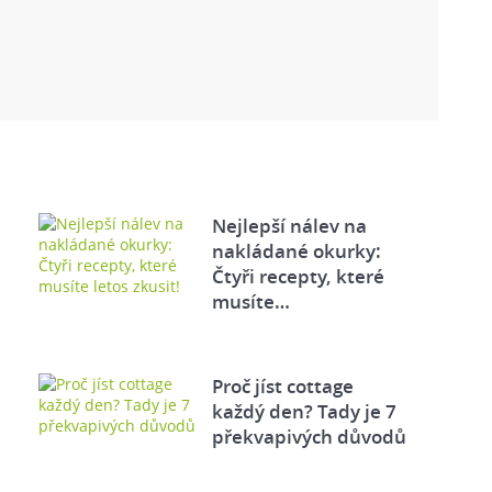
Nejlepší nálev na
nakládané okurky:
Čtyři recepty, které
musíte…
Proč jíst cottage
každý den? Tady je 7
překvapivých důvodů