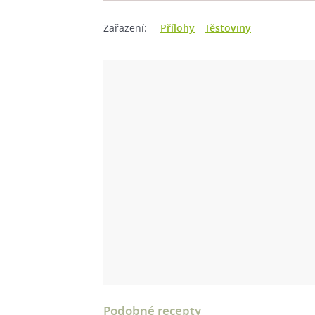
Zařazení:
Přílohy
Těstoviny
Podobné recepty