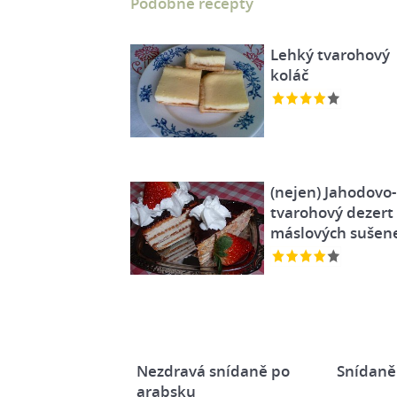
Podobné recepty
Lehký tvarohový
koláč
(nejen) Jahodovo-
tvarohový dezert 
máslových sušen
Nezdravá snídaně po
Snídaně
arabsku