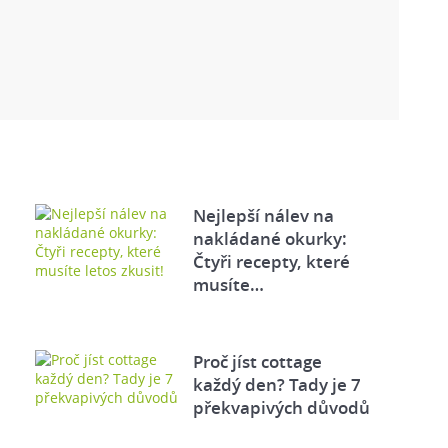
Nejlepší nálev na
nakládané okurky:
Čtyři recepty, které
musíte…
Proč jíst cottage
každý den? Tady je 7
překvapivých důvodů