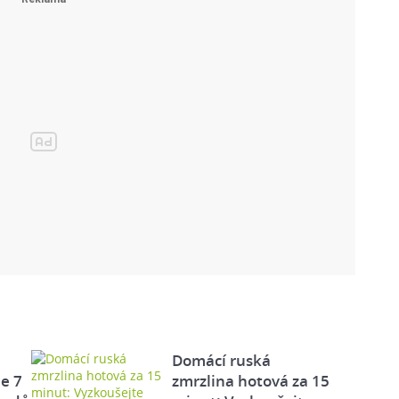
Domácí ruská
e 7
zmrzlina hotová za 15