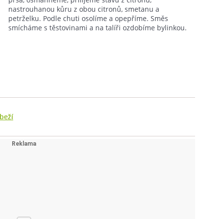
nastrouhanou kůru z obou citronů, smetanu a
petrželku. Podle chuti osolíme a opepříme. Směs
smícháme s těstovinami a na talíři ozdobíme bylinkou.
beží