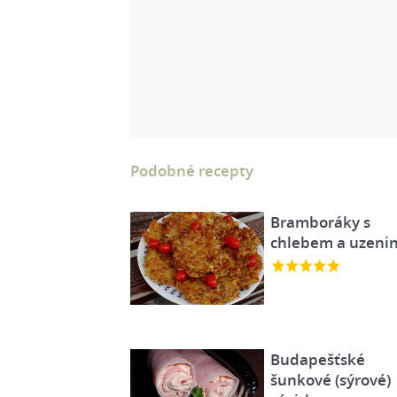
Podobné recepty
Bramboráky s
chlebem a uzeni
Budapešťské
šunkové (sýrové)