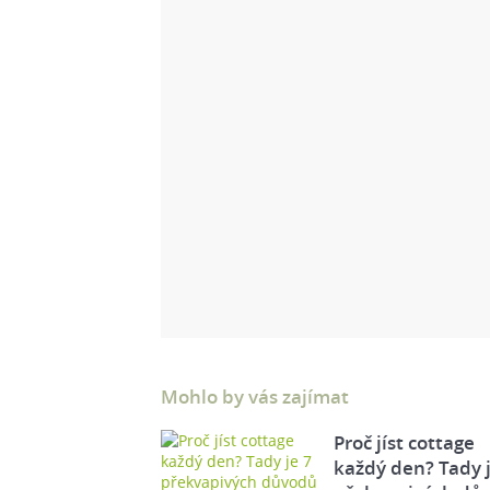
Mohlo by vás zajímat
Proč jíst cottage
každý den? Tady j