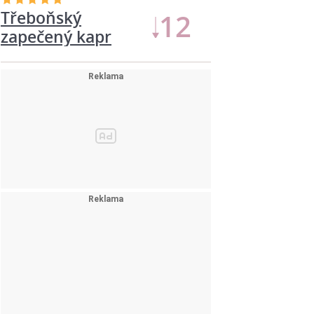
Třeboňský
12
zapečený kapr