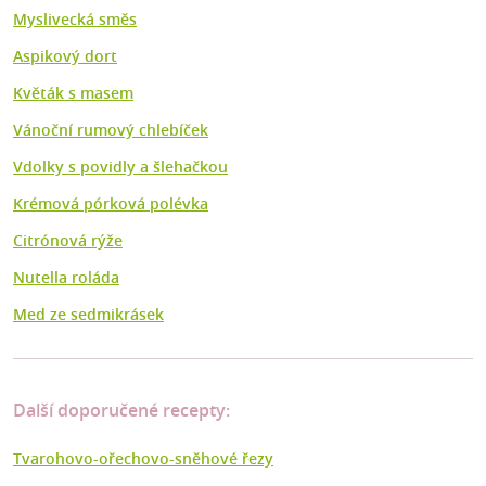
Myslivecká směs
Aspikový dort
Květák s masem
Vánoční rumový chlebíček
Vdolky s povidly a šlehačkou
Krémová pórková polévka
Citrónová rýže
Nutella roláda
Med ze sedmikrásek
Další doporučené recepty:
Tvarohovo-ořechovo-sněhové řezy