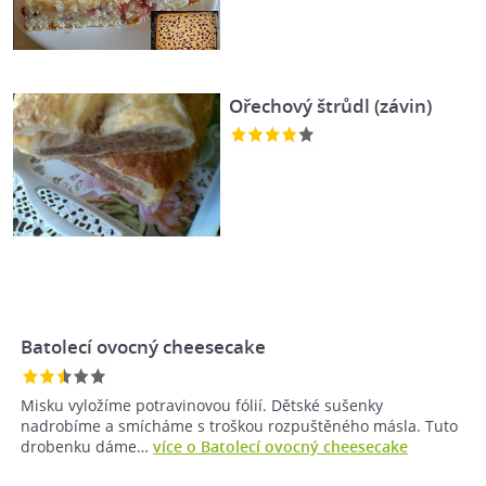
Ořechový štrůdl (závin)
Batolecí ovocný cheesecake
Misku vyložíme potravinovou fólií. Dětské sušenky
nadrobíme a smícháme s troškou rozpuštěného másla. Tuto
drobenku dáme…
více o Batolecí ovocný cheesecake