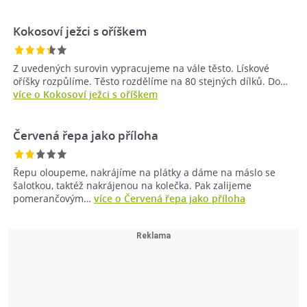
Kokosoví ježci s oříškem
Z uvedených surovin vypracujeme na vále těsto. Lískové
oříšky rozpůlíme. Těsto rozdělíme na 80 stejných dílků. Do…
více o Kokosoví ježci s oříškem
Červená řepa jako příloha
Řepu oloupeme, nakrájíme na plátky a dáme na máslo se
šalotkou, taktéž nakrájenou na kolečka. Pak zalijeme
pomerančovým…
více o Červená řepa jako příloha