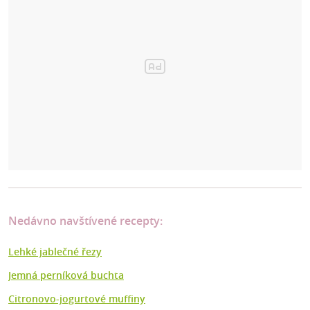
Nedávno navštívené recepty:
Lehké jablečné řezy
Jemná perníková buchta
Citronovo-jogurtové muffiny