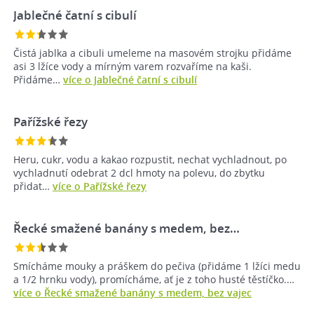
Jablečné čatní s cibulí
Čistá jablka a cibuli umeleme na masovém strojku přidáme
asi 3 lžíce vody a mírným varem rozvaříme na kaši.
Přidáme…
více o Jablečné čatní s cibulí
Pařížské řezy
Heru, cukr, vodu a kakao rozpustit, nechat vychladnout, po
vychladnutí odebrat 2 dcl hmoty na polevu, do zbytku
přidat…
více o Pařížské řezy
Řecké smažené banány s medem, bez…
Smícháme mouky a práškem do pečiva (přidáme 1 lžíci medu
a 1/2 hrnku vody), promícháme, ať je z toho husté těstíčko.…
více o Řecké smažené banány s medem, bez vajec