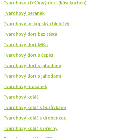
Tvarohovo-třešňový dort (Käsekuchen)
Tvarohový beránek
Tvarohový biskupský chlebíček
Tvarohový dort bez těsta
Tvarohový dort Míša
Tvarohový dort s čepicí
Tvarohový dort s jahodami
Tvarohový dort s jahodami
Tvarohový foukánek
Tvarohový koláč
Tvarohový koláč s borůvkami
Tvarohový koláč s drobenkou
Tvarohový koláč s ořechy