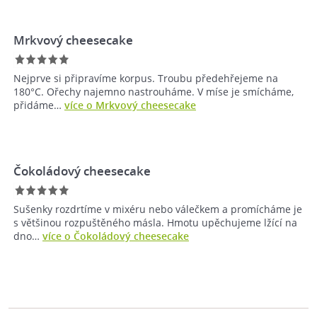
Mrkvový cheesecake
Nejprve si připravíme korpus. Troubu předehřejeme na
180°C. Ořechy najemno nastrouháme. V míse je smícháme,
přidáme…
více o Mrkvový cheesecake
Čokoládový cheesecake
Sušenky rozdrtíme v mixéru nebo válečkem a promícháme je
s většinou rozpuštěného másla. Hmotu upěchujeme lžící na
dno…
více o Čokoládový cheesecake