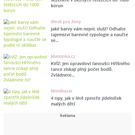
korun
Blesk pro ženy
Jaké barvy vám nejvíc sluší? Odhalte
tajemství barevné typologie a naučte
se…
Maminka.cz
KVÍZ: Jen opravdoví fanoušci Hříšného
tance získají plný počet bodů.
Zvládnete…
Mimibazar
4 tipy, jak v létě zpestřit jídelníček
malých dětí