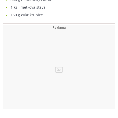
1
ks limetková šťáva
150
g cukr krupice