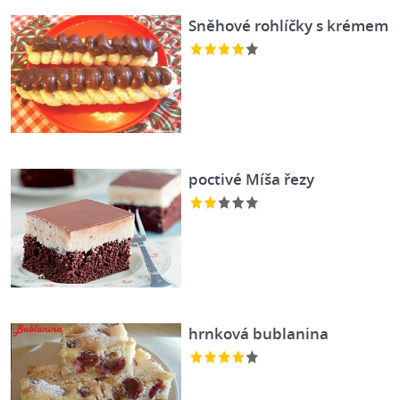
Sněhové rohlíčky s krémem
poctivé Míša řezy
hrnková bublanina