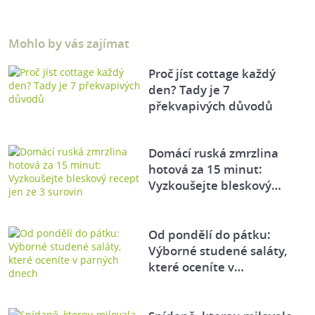
Mohlo by vás zajímat
Proč jíst cottage každý
den? Tady je 7
překvapivých důvodů
Domácí ruská zmrzlina
hotová za 15 minut:
Vyzkoušejte bleskový…
Od pondělí do pátku:
Výborné studené saláty,
které oceníte v…