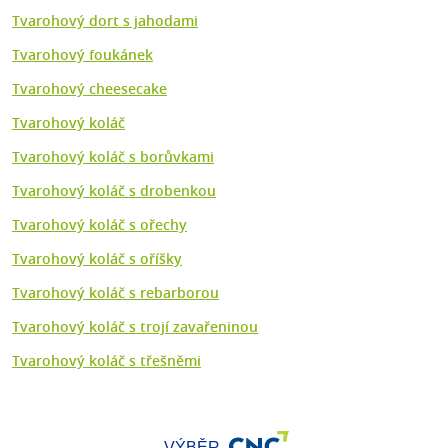
Tvarohový dort s jahodami
Tvarohový foukánek
Tvarohový cheesecake
Tvarohový koláč
Tvarohový koláč s borůvkami
Tvarohový koláč s drobenkou
Tvarohový koláč s ořechy
Tvarohový koláč s oříšky
Tvarohový koláč s rebarborou
Tvarohový koláč s trojí zavařeninou
Tvarohový koláč s třešněmi
VÝBĚR