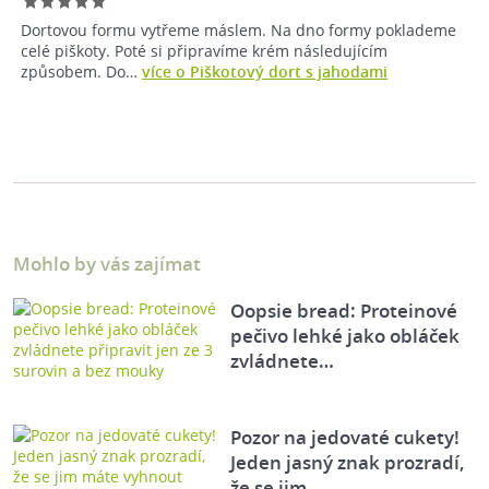
Dortovou formu vytřeme máslem. Na dno formy poklademe
celé piškoty. Poté si připravíme krém následujícím
způsobem. Do…
více o Piškotový dort s jahodami
Mohlo by vás zajímat
Oopsie bread: Proteinové
pečivo lehké jako obláček
zvládnete…
Pozor na jedovaté cukety!
Jeden jasný znak prozradí,
že se jim…