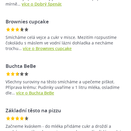
mírně…
více o Dobrý špenát
Brownies cupcake
Smícháme celá vejce a cukr v misce. Mezitím rozpustíme
čokoládu s máslem ve vodní lázni dohladka a necháme
trochu…
více o Brownies cupcake
Buchta BeBe
Všechny suroviny na těsto smícháme a upečeme piškot.
Příprava krému: Pudinky uvaříme v 1 litru mléka, osladíme
dle…
více o Buchta BeBe
Základní těsto na pizzu
Začneme kváskem - do mléka přidáme cukr a droždí a