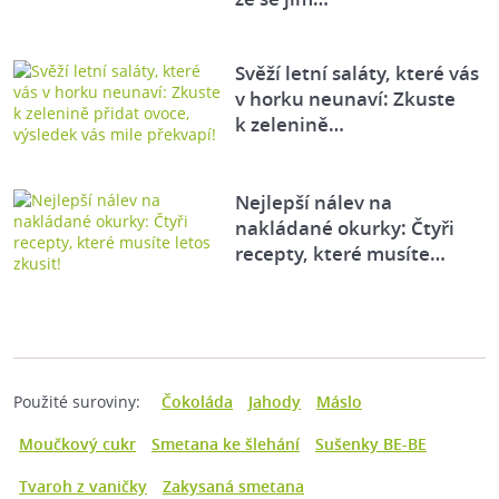
Svěží letní saláty, které vás
v horku neunaví: Zkuste
k zelenině…
Nejlepší nálev na
nakládané okurky: Čtyři
recepty, které musíte…
Použité suroviny:
Čokoláda
Jahody
Máslo
Moučkový cukr
Smetana ke šlehání
Sušenky BE-BE
Tvaroh z vaničky
Zakysaná smetana