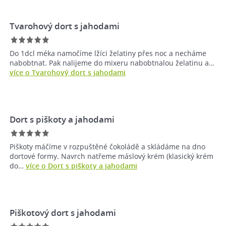
Tvarohový dort s jahodami
Do 1dcl méka namočíme lžíci želatiny přes noc a necháme
nabobtnat. Pak nalijeme do mixeru nabobtnalou želatinu a…
více o Tvarohový dort s jahodami
Dort s piškoty a jahodami
Piškoty máčíme v rozpuštěné čokoládě a skládáme na dno
dortové formy. Navrch natřeme máslový krém (klasický krém
do…
více o Dort s piškoty a jahodami
Piškotový dort s jahodami