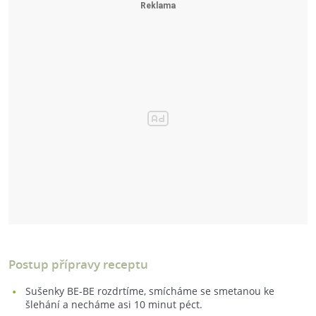
Postup přípravy receptu
Sušenky BE-BE rozdrtíme, smícháme se smetanou ke
šlehání a necháme asi 10 minut péct.