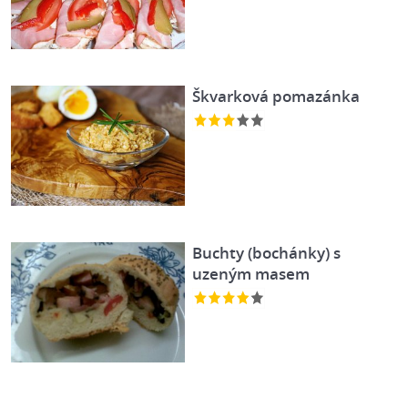
Škvarková pomazánka
Buchty (bochánky) s
uzeným masem