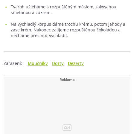
Tvaroh ušleháme s rozpuštěným máslem, zakysanou
smetanou a cukrem.
Na vychladlý korpus dáme trochu krému, potom jahody a
zase krém. Nakonec zalijeme rozpuštěnou čokoládou a
necháme přes noc vychladit.
Zařazení:
Moučníky
Dorty
Dezerty