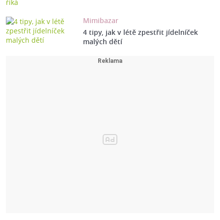
Mimibazar
4 tipy, jak v létě zpestřit jídelníček
malých dětí