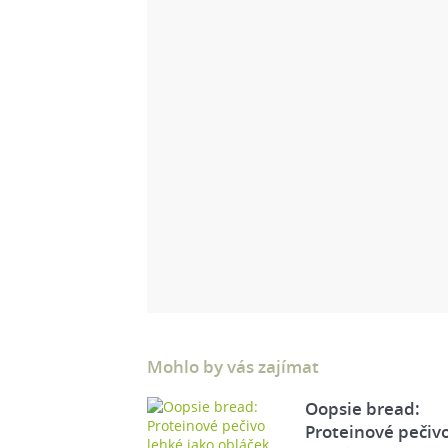
Mohlo by vás zajímat
Oopsie bread:
Proteinové pečiv