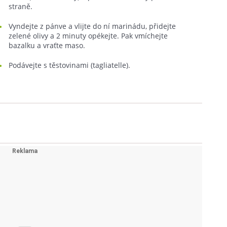
straně.
Vyndejte z pánve a vlijte do ní marinádu, přidejte
zelené olivy a 2 minuty opékejte. Pak vmíchejte
bazalku a vraťte maso.
Podávejte s těstovinami (tagliatelle).