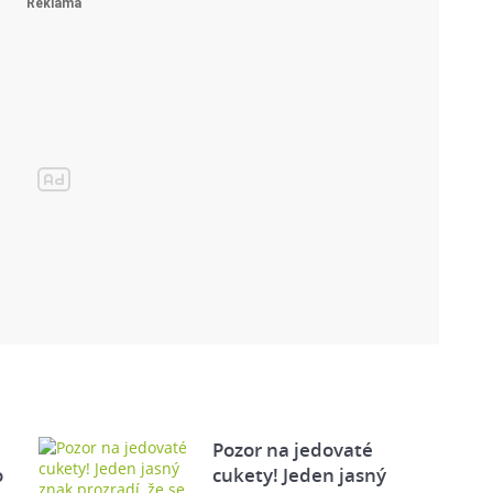
Pozor na jedovaté
o
cukety! Jeden jasný