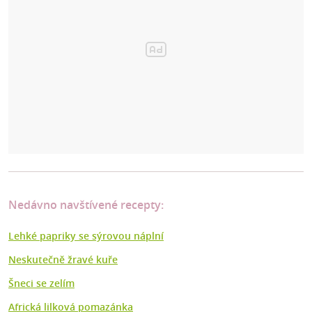
Nedávno navštívené recepty:
Lehké papriky se sýrovou náplní
Neskutečně žravé kuře
Šneci se zelím
Africká lilková pomazánka