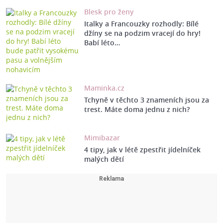
Blesk pro ženy
Italky a Francouzky rozhodly: Bílé
džíny se na podzim vracejí do hry!
Babí léto…
Maminka.cz
Tchyně v těchto 3 znameních jsou za
trest. Máte doma jednu z nich?
Mimibazar
4 tipy, jak v létě zpestřit jídelníček
malých dětí