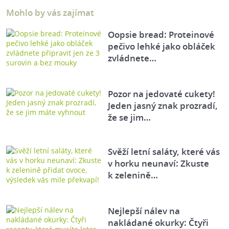
Mohlo by vás zajímat
Oopsie bread: Proteinové
pečivo lehké jako obláček
zvládnete…
Pozor na jedovaté cukety!
Jeden jasný znak prozradí,
že se jim…
Svěží letní saláty, které vás
v horku neunaví: Zkuste
k zelenině…
Nejlepší nálev na
nakládané okurky: Čtyři