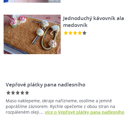
Jednoduchý kávovník ala
medovník
Vepřové plátky pana nadlesního
Maso naklepeme, okraje nařízneme, osolíme a jemně
poprášíme zázvorem. Rychle opečeme z obou stran na
rozpáleném oleji.…
více o Vepřové plátky pana nadlesního