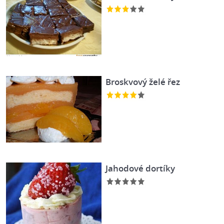
Broskvový želé řez
Jahodové dortíky