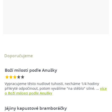
Doporučujeme
Boží milosti podle Anušky
Vypracujeme těsto nudlové tuhosti, necháme 1/4 hodiny
přikryté odpočinout, potom vyválíme "na stéblo" silné. …
více
o Boží milosti podle Anušky
Jájiny kapustové bramboráčky