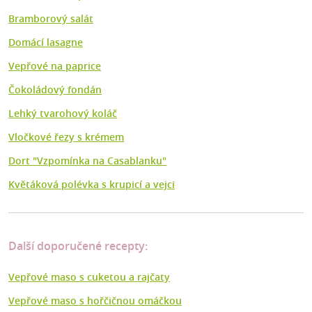
Bramborový salát
Domácí lasagne
Vepřové na paprice
Čokoládový fondán
Lehký tvarohový koláč
Vločkové řezy s krémem
Dort "Vzpomínka na Casablanku"
Květáková polévka s krupicí a vejci
Další doporučené recepty:
Vepřové maso s cuketou a rajčaty
Vepřové maso s hořčičnou omáčkou