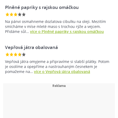
Plněné papriky s rajskou omáčkou
Na pánvi osmahneme dozlatova cibulku na oleji. Mezitím
smícháme v míse mleté maso s trochou rýže a vejcem.
Přidáme sůl…
více o Plněné papriky s rajskou omáčkou
Vepřová játra obalovaná
Vepřová játra omyjeme a připravíme si slabší plátky. Potom
je osolíme a opepříme a nastrouhaným česnekem je
pomažeme na…
více o Vepřová játra obalovaná