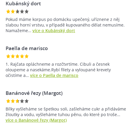
Kubánský dort
Pokud máme korpus po domácku upečený, uříznene z něj
slabou horní vrstvu, v případě kupovaného dělat nemusíme.
Namažeme…
více o Kubánský dort
Paella de marisco
1. Rajčata opláchneme a rozčtvrtíme. Cibuli a česnek
oloupeme a nasekáme.Rybí filety a vyloupané krevety
očistíme a…
více o Paella de marisco
Banánové řezy (Margot)
Bílky vyšleháme se špetkou soli, zašleháme cukr a přidáváme
žloutky a vodu, vyšleháme tuhou pěnu, do které po troše…
více o Banánové řezy (Margot)