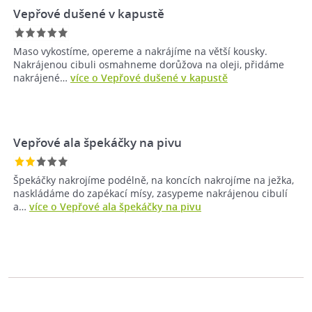
Vepřové dušené v kapustě
Maso vykostíme, opereme a nakrájíme na větší kousky.
Nakrájenou cibuli osmahneme dorůžova na oleji, přidáme
nakrájené…
více o Vepřové dušené v kapustě
Vepřové ala špekáčky na pivu
Špekáčky nakrojíme podélně, na koncích nakrojíme na ježka,
naskládáme do zapékací mísy, zasypeme nakrájenou cibulí
a…
více o Vepřové ala špekáčky na pivu