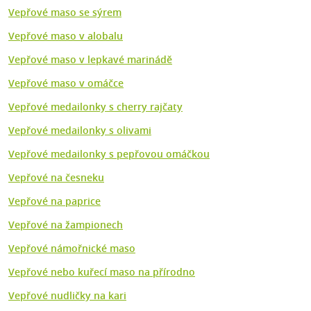
Vepřové maso se sýrem
Vepřové maso v alobalu
Vepřové maso v lepkavé marinádě
Vepřové maso v omáčce
Vepřové medailonky s cherry rajčaty
Vepřové medailonky s olivami
Vepřové medailonky s pepřovou omáčkou
Vepřové na česneku
Vepřové na paprice
Vepřové na žampionech
Vepřové námořnické maso
Vepřové nebo kuřecí maso na přírodno
Vepřové nudličky na kari