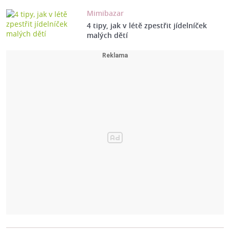
Mimibazar
4 tipy, jak v létě zpestřit jídelníček
malých dětí