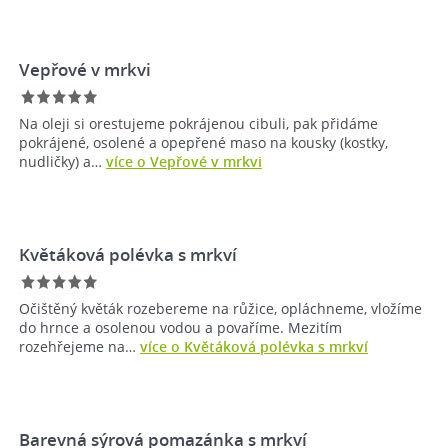
Vepřové v mrkvi
Na oleji si orestujeme pokrájenou cibuli, pak přidáme
pokrájené, osolené a opepřené maso na kousky (kostky,
nudličky) a…
více o Vepřové v mrkvi
Květáková polévka s mrkví
Očištěný květák rozebereme na růžice, opláchneme, vložíme
do hrnce a osolenou vodou a povaříme. Mezitím
rozehřejeme na…
více o Květáková polévka s mrkví
Barevná sýrová pomazánka s mrkví