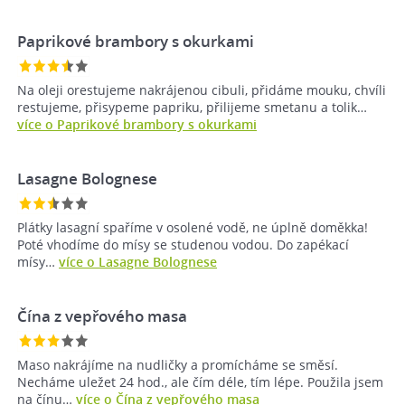
Paprikové brambory s okurkami
Na oleji orestujeme nakrájenou cibuli, přidáme mouku, chvíli
restujeme, přisypeme papriku, přilijeme smetanu a tolik…
více o Paprikové brambory s okurkami
Lasagne Bolognese
Plátky lasagní spaříme v osolené vodě, ne úplně doměkka!
Poté vhodíme do mísy se studenou vodou. Do zapékací
mísy…
více o Lasagne Bolognese
Čína z vepřového masa
Maso nakrájíme na nudličky a promícháme se směsí.
Necháme uležet 24 hod., ale čím déle, tím lépe. Použila jsem
na čínu…
více o Čína z vepřového masa