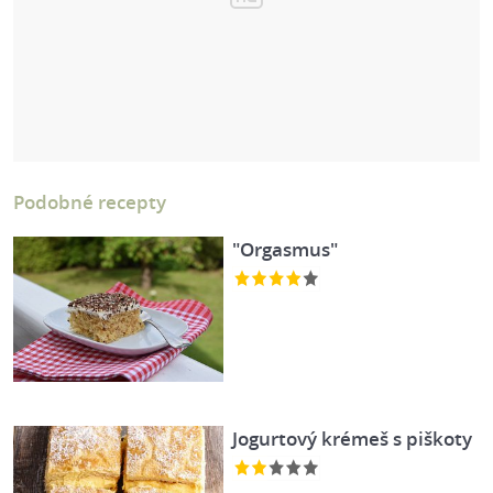
Podobné recepty
"Orgasmus"
Jogurtový krémeš s piškoty