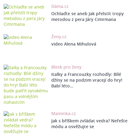
Dáma.cz
Ochlaďte se aneb Jak přelstít tropy
metodou z pera Járy Cimrmana
Ženy.cz
video Alena Mihulová
Blesk pro ženy
Italky a Francouzky rozhodly: Bílé
džíny se na podzim vracejí do hry!
Babí léto…
Maminka.cz
Jak s bříškem zvládat vedra? Neřešte
módu a osvěžujte se