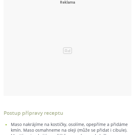
Postup přípravy receptu
Maso nakrájíme na kostičky, osolíme, opepříme a přidáme
kmín. Maso osmahneme na oleji (může se přidat i cibule).