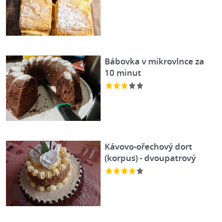
Bábovka v mikrovlnce za
10 minut
Kávovo-ořechový dort
(korpus) - dvoupatrový