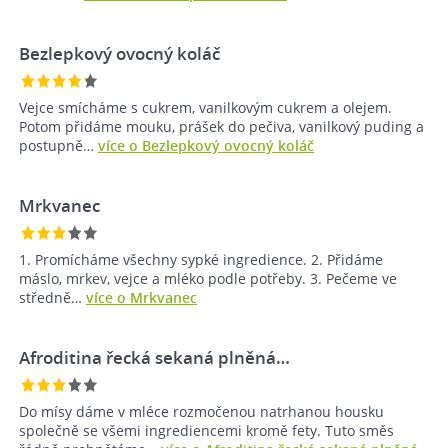
Bezlepkový ovocný koláč
Vejce smícháme s cukrem, vanilkovým cukrem a olejem.
Potom přidáme mouku, prášek do pečiva, vanilkový puding a
postupně…
více o Bezlepkový ovocný koláč
Mrkvanec
1. Promícháme všechny sypké ingredience. 2. Přidáme
máslo, mrkev, vejce a mléko podle potřeby. 3. Pečeme ve
středně…
více o Mrkvanec
Afroditina řecká sekaná plněná…
Do mísy dáme v mléce rozmočenou natrhanou housku
společně se všemi ingrediencemi kromě fety. Tuto směs