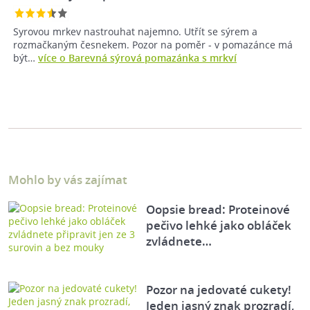
Syrovou mrkev nastrouhat najemno. Utřít se sýrem a
rozmačkaným česnekem. Pozor na poměr - v pomazánce má
být…
více o Barevná sýrová pomazánka s mrkví
Mohlo by vás zajímat
Oopsie bread: Proteinové
pečivo lehké jako obláček
zvládnete…
Pozor na jedovaté cukety!
Jeden jasný znak prozradí,