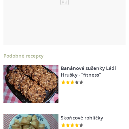
Podobné recepty
Banánové sušenky Ládi
Hrušky - "fitness"
Skořicové rohlíčky