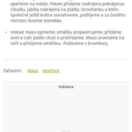
opečeme na másle. Potom přidáme nadrobno pokrájenou
cibulku, jablka nakrájená na plátky, strouhanku a kmín.
Společně ještě krátce osmahneme, podlijeme a za častého
míchání dusíme doměkka.
Hotové maso vyjmeme, omáčku propasírujeme, přidáme
ocet a cukr podle chuti a prohřejeme. Maso urovnáme na
talíř a přelijeme omáčkou. Podáváme s brambory.
Zařazení:
Maso
Vepřové