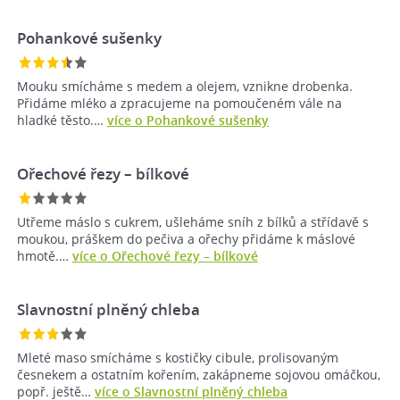
Pohankové sušenky
Mouku smícháme s medem a olejem, vznikne drobenka.
Přidáme mléko a zpracujeme na pomoučeném vále na
hladké těsto.…
více o Pohankové sušenky
Ořechové řezy – bílkové
Utřeme máslo s cukrem, ušleháme sníh z bílků a střídavě s
moukou, práškem do pečiva a ořechy přidáme k máslové
hmotě.…
více o Ořechové řezy – bílkové
Slavnostní plněný chleba
Mleté maso smícháme s kostičky cibule, prolisovaným
česnekem a ostatním kořením, zakápneme sojovou omáčkou,
popř. ještě…
více o Slavnostní plněný chleba