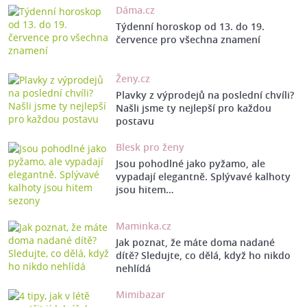
Dáma.cz
Týdenní horoskop od 13. do 19.
července pro všechna znamení
Ženy.cz
Plavky z výprodejů na poslední chvíli?
Našli jsme ty nejlepší pro každou
postavu
Blesk pro ženy
Jsou pohodlné jako pyžamo, ale
vypadají elegantně. Splývavé kalhoty
jsou hitem…
Maminka.cz
Jak poznat, že máte doma nadané
dítě? Sledujte, co dělá, když ho nikdo
nehlídá
Mimibazar