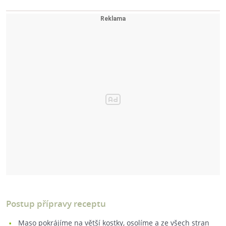
Postup přípravy receptu
Maso pokrájíme na větší kostky, osolíme a ze všech stran