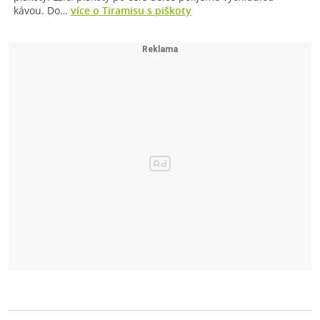
kávou. Do…
více o Tiramisu s piškoty