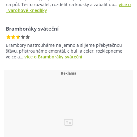
na půl. Těsto rozválet, rozdělit na kousky a zabalit do…
více o
Tvarohové knedlíky
Bramboráky sváteční
Brambory nastrouháme na jemno a slijeme přebytečnou
šťávu, přistrouháme ementál, cibuli a celer, rozklepneme
vejce a…
více o Bramboráky sváteční