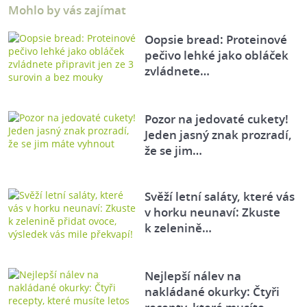
Mohlo by vás zajímat
Oopsie bread: Proteinové
pečivo lehké jako obláček
zvládnete…
Pozor na jedovaté cukety!
Jeden jasný znak prozradí,
že se jim…
Svěží letní saláty, které vás
v horku neunaví: Zkuste
k zelenině…
Nejlepší nálev na
nakládané okurky: Čtyři