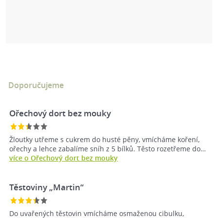
Doporučujeme
Ořechový dort bez mouky
Žloutky utřeme s cukrem do husté pěny, vmícháme koření,
ořechy a lehce zabalíme sníh z 5 bílků. Těsto rozetřeme do…
více o Ořechový dort bez mouky
Těstoviny „Martin“
Do uvařených těstovin vmícháme osmaženou cibulku,