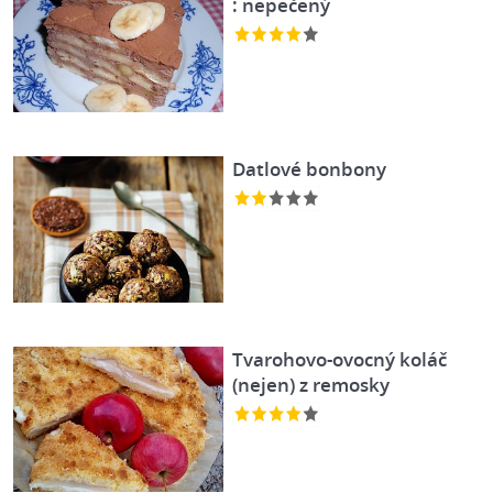
: nepečený
Datlové bonbony
Tvarohovo-ovocný koláč
(nejen) z remosky