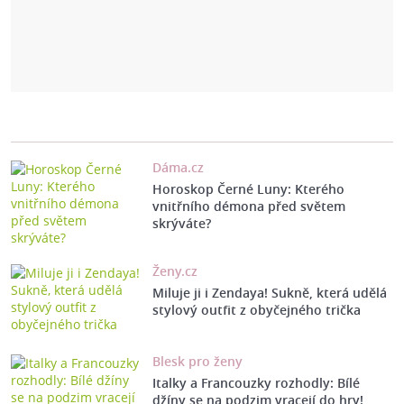
Dáma.cz
Horoskop Černé Luny: Kterého
vnitřního démona před světem
skrýváte?
Ženy.cz
Miluje ji i Zendaya! Sukně, která udělá
stylový outfit z obyčejného trička
Blesk pro ženy
Italky a Francouzky rozhodly: Bílé
džíny se na podzim vracejí do hry!