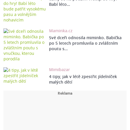
Babí léto…
Maminka.cz
Své dceři odnosila miminko. Babička
po 5 letech promluvila o zvláštním
poutu s…
Mimibazar
4 tipy, jak v létě zpestřit jídelníček
malých dětí