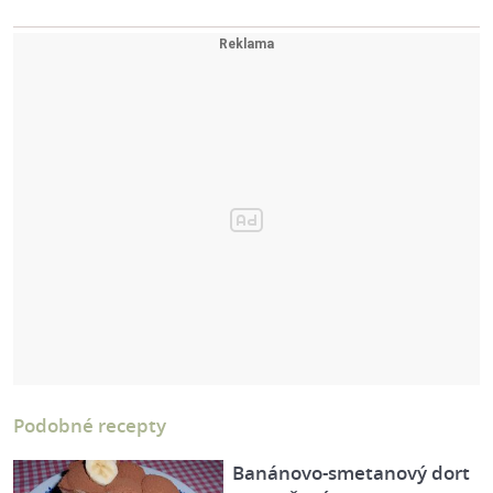
Podobné recepty
Banánovo-smetanový dort