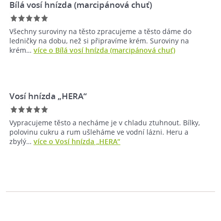
Bílá vosí hnízda (marcipánová chuť)
Všechny suroviny na těsto zpracujeme a těsto dáme do
ledničky na dobu, než si připravíme krém. Suroviny na
krém…
více o Bílá vosí hnízda (marcipánová chuť)
Vosí hnízda „HERA“
Vypracujeme těsto a necháme je v chladu ztuhnout. Bílky,
polovinu cukru a rum ušleháme ve vodní lázni. Heru a
zbylý…
více o Vosí hnízda „HERA“