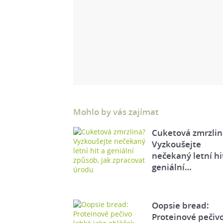
Mohlo by vás zajímat
Cuketová zmrzlin
Vyzkoušejte
nečekaný letní hi
geniální…
Oopsie bread:
Proteinové pečiv