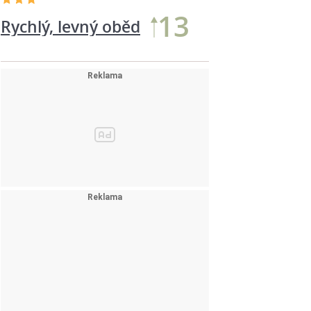
13
Rychlý, levný oběd