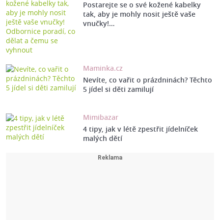
Postarejte se o své kožené kabelky
tak, aby je mohly nosit ještě vaše
vnučky!…
Maminka.cz
Nevíte, co vařit o prázdninách? Těchto
5 jídel si děti zamilují
Mimibazar
4 tipy, jak v létě zpestřit jídelníček
malých dětí