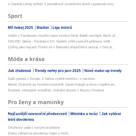
U Daniela Landy hořelo! V památkově chráněném domě vypalovali vosy
Sport
MS hokej 2025
Biatlon
Liga mistrů
Uniklo z Facebooku nového repre trenéra Denii: Babiš nechápe, Berbr př...
ONLINE: Slavia - Pardubice 0:0. Sadílek chtěl zaskočit gólmana, trefil...
Změny jako hazard. Priske se v Boleslavi přepočítal a ukázal, v čem je...
Móda a krása
Jak zhubnout
Trendy nehty pro jaro 2025
Nové make-up trendy
Další poklad z Dunaje: Z bahna vytáhli motorku i s nacistou
Marek Ztracený po životním koncertě: Závist kolegů a slova o teplém po...
Draisina, velocipéd i kostitřas: Unikátní bicykly v Muzeu Chodska
Pro ženy a maminky
Nejčastější novoroční předsevzetí
Miminko a mráz
Jak vybírat
letní dovolenou
Okurkový salát s novými brambory
Dobrý základ na dovolenou nejen u moře...