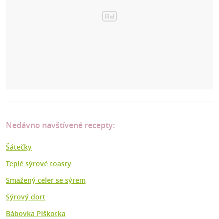
Nedávno navštívené recepty:
Šátečky
Teplé sýrové toasty
Smažený celer se sýrem
Sýrový dort
Bábovka Piškotka