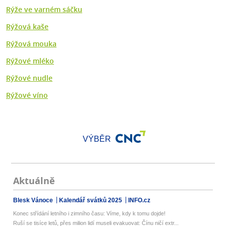
Rýže ve varném sáčku
Rýžová kaše
Rýžová mouka
Rýžové mléko
Rýžové nudle
Rýžové víno
VÝBĚR
Aktuálně
Blesk Vánoce
Kalendář svátků 2025
INFO.cz
Konec střídání letního i zimního času: Víme, kdy k tomu dojde!
Ruší se tisíce letů, přes milion lidí museli evakuovat: Čínu ničí extr...