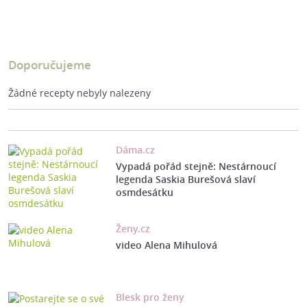
Doporučujeme
Žádné recepty nebyly nalezeny
Dáma.cz
Vypadá pořád stejně: Nestárnoucí
legenda Saskia Burešová slaví
osmdesátku
Ženy.cz
video Alena Mihulová
Blesk pro ženy