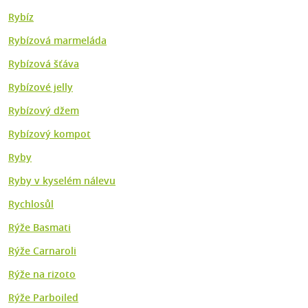
Rybíz
Rybízová marmeláda
Rybízová šťáva
Rybízové jelly
Rybízový džem
Rybízový kompot
Ryby
Ryby v kyselém nálevu
Rychlosůl
Rýže Basmati
Rýže Carnaroli
Rýže na rizoto
Rýže Parboiled