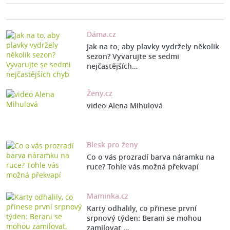
Dáma.cz
Jak na to, aby plavky vydržely několik
sezon? Vyvarujte se sedmi
nejčastějších…
Ženy.cz
video Alena Mihulová
Blesk pro ženy
Co o vás prozradí barva náramku na
ruce? Tohle vás možná překvapí
Maminka.cz
Karty odhalily, co přinese první
srpnový týden: Berani se mohou
zamilovat,…