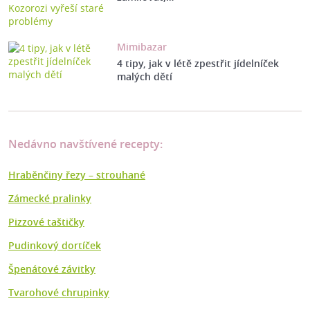
Mimibazar
4 tipy, jak v létě zpestřit jídelníček
malých dětí
Nedávno navštívené recepty:
Hraběnčiny řezy – strouhané
Zámecké pralinky
Pizzové taštičky
Pudinkový dortíček
Špenátové závitky
Tvarohové chrupinky