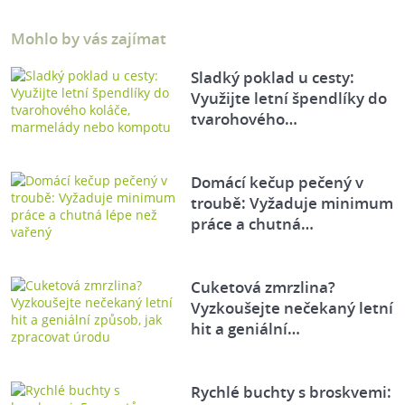
Mohlo by vás zajímat
Sladký poklad u cesty:
Využijte letní špendlíky do
tvarohového…
Domácí kečup pečený v
troubě: Vyžaduje minimum
práce a chutná…
Cuketová zmrzlina?
Vyzkoušejte nečekaný letní
hit a geniální…
Rychlé buchty s broskvemi: