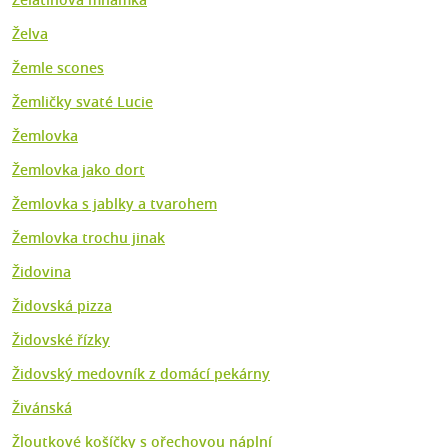
Želva
Žemle scones
Žemličky svaté Lucie
Žemlovka
Žemlovka jako dort
Žemlovka s jablky a tvarohem
Žemlovka trochu jinak
Židovina
Židovská pizza
Židovské řízky
Židovský medovník z domácí pekárny
Živánská
Žloutkové košíčky s ořechovou náplní