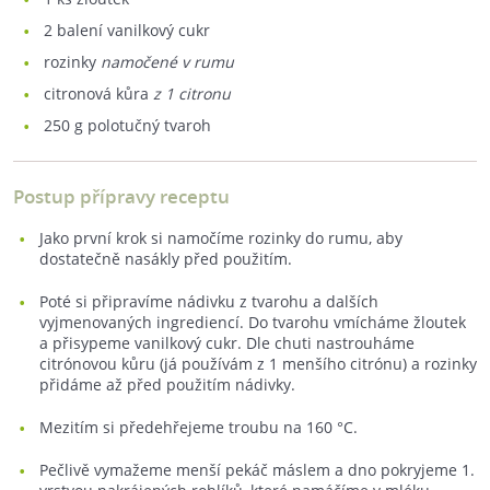
2
balení vanilkový cukr
rozinky
namočené v rumu
citronová kůra
z 1 citronu
250
g polotučný tvaroh
Postup přípravy receptu
Jako první krok si namočíme rozinky do rumu, aby
dostatečně nasákly před použitím.
Poté si připravíme nádivku z tvarohu a dalších
vyjmenovaných ingrediencí. Do tvarohu vmícháme žloutek
a přisypeme vanilkový cukr. Dle chuti nastrouháme
citrónovou kůru (já používám z 1 menšího citrónu) a rozinky
přidáme až před použitím nádivky.
Mezitím si předehřejeme troubu na 160 °C.
Pečlivě vymažeme menší pekáč máslem a dno pokryjeme 1.