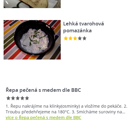
Lehká tvarohová
pomazánka
Řepa pečená s medem dle BBC
1. Řepu nakrájíme na klínky(osminky) a vložíme do pekáče. 2.
Troubu předehřejeme na 180°C. 3. Smícháme suroviny na…
více o Řepa pečená s medem dle BBC