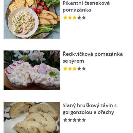
Pikantní česneková
pomazánka
Ředkvičková pomazánka
se sýrem
Slaný hruškový závin s
gorgonzolou a ořechy