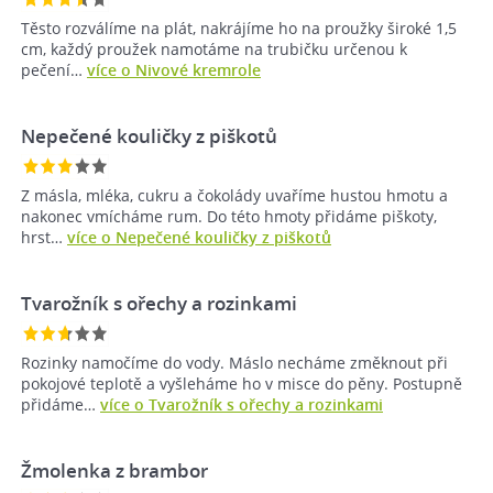
Těsto rozválíme na plát, nakrájíme ho na proužky široké 1,5
cm, každý proužek namotáme na trubičku určenou k
pečení…
více o Nivové kremrole
Nepečené kouličky z piškotů
Z másla, mléka, cukru a čokolády uvaříme hustou hmotu a
nakonec vmícháme rum. Do této hmoty přidáme piškoty,
hrst…
více o Nepečené kouličky z piškotů
Tvarožník s ořechy a rozinkami
Rozinky namočíme do vody. Máslo necháme změknout při
pokojové teplotě a vyšleháme ho v misce do pěny. Postupně
přidáme…
více o Tvarožník s ořechy a rozinkami
Žmolenka z brambor