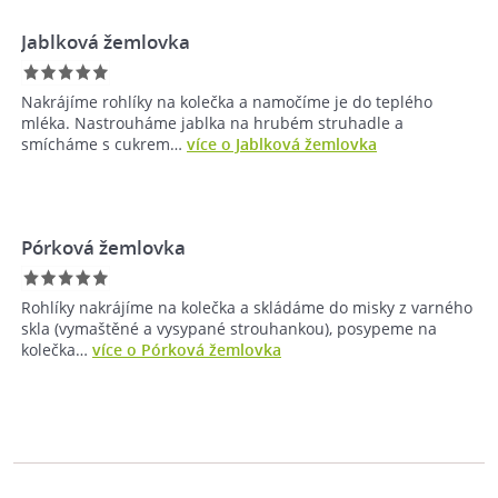
Jablková žemlovka
Nakrájíme rohlíky na kolečka a namočíme je do teplého
mléka. Nastrouháme jablka na hrubém struhadle a
smícháme s cukrem…
více o Jablková žemlovka
Pórková žemlovka
Rohlíky nakrájíme na kolečka a skládáme do misky z varného
skla (vymaštěné a vysypané strouhankou), posypeme na
kolečka…
více o Pórková žemlovka