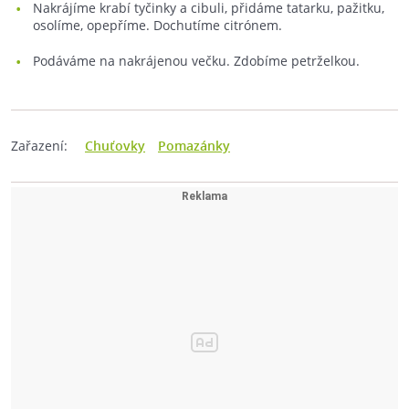
Nakrájíme krabí tyčinky a cibuli, přidáme tatarku, pažitku,
osolíme, opepříme. Dochutíme citrónem.
Podáváme na nakrájenou večku. Zdobíme petrželkou.
Zařazení:
Chuťovky
Pomazánky