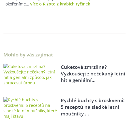
okořeníme…
více o Rizoto z krabích tyčinek
Mohlo by vás zajímat
Cuketová zmrzlina?
Vyzkoušejte nečekaný letní
hit a geniální…
Rychlé buchty s broskvemi:
5 receptů na sladké letní
moučníky,…