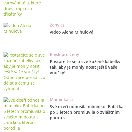
Ženy.cz
video Alena Mihulová
Blesk pro ženy
Postarejte se o své kožené kabelky
tak, aby je mohly nosit ještě vaše
vnučky!…
Maminka.cz
Své dceři odnosila miminko. Babička
po 5 letech promluvila o zvláštním
poutu s…