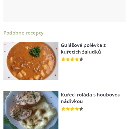
Podobné recepty
Gulášová polévka z
kuřecích žaludků
Kuřecí roláda s houbovou
nádivkou