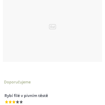
Doporučujeme
Rybí filé v pivním těstě