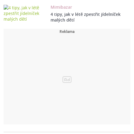
Mimibazar
4 tipy, jak v létě zpestřit jídelníček
malých dětí