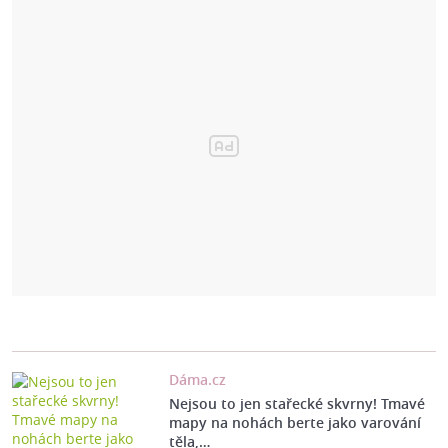
Dáma.cz
Nejsou to jen stařecké skvrny! Tmavé
mapy na nohách berte jako varování
těla,…