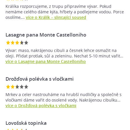
Králíka rozporcujeme, z trupu připravíme vývar. Pokud
nemáme celého dáme kýta, hřbety a podlejeme vodou. Porce
osolíme,…
více o Králík – slintající soused
Lasagne pana Monte Castelloniho
Vývar: maso, nakrájenou cibuli a česnek lehce osmažit na
oleji. Přidat protlak, sůl a zeleninu. Nechat 5-10 minut vařit…
více o Lasagne pana Monte Castelloniho
Drožďová polévka s vločkami
Mrkev a celer nastrouháme na hrubší nudličky a společně s
vločkami dáme vařit do osolené vody. Nakrájenou cibulku…
více o Drožďová polévka s vločkami
Lovošská topinka