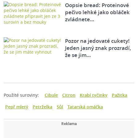
Oopsie bread: Proteinové
pečivo lehké jako obláček
zvládnete…
Pozor na jedovaté cukety!
Jeden jasný znak prozradí,
že se jim…
Použité suroviny:
Cibule
Citron
Krabí tyčinky
Pažitka
Pepř mletý
Petrželka
Sůl
Tatarská omáčka