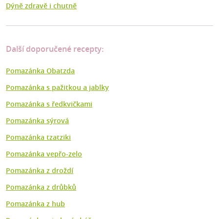
Dýně zdravě i chutně
Další doporučené recepty:
Pomazánka Obatzda
Pomazánka s pažitkou a jablky
Pomazánka s ředkvičkami
Pomazánka sýrová
Pomazánka tzatziki
Pomazánka vepřo-zelo
Pomazánka z droždí
Pomazánka z drůbků
Pomazánka z hub