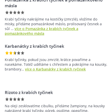
másla
Krabí tyčinky nakrájíme na kostičky (zmrzlé), vložíme do
misky, přidáme pomazánkové máslo, prolisovaný česnek a
sůl …
více o Pomazánka z krabích tyčinek a
pomazánkového másla
Karbanátky z krabích tyčinek
Krabí tyčinky, pokud jsou zmrzlé, krátce povaříme a
nasekáme. Totéž uděláme s chřestem a pokrájíme na kousky,
brambory…
více o Karbanátky z krabích tyčinek
Rizoto z krabích tyčinek
Na oleji zesklovatíme cibulku, přidáme žampiony, na kousky
nakrájené krabí tyčinky, pórek, osolíme, opepříme,