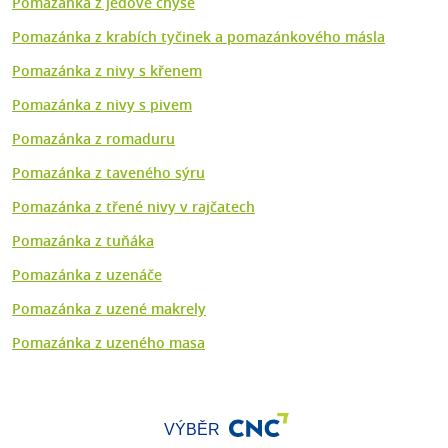
Pomazánka z jedové chýše
Pomazánka z krabích tyčinek a pomazánkového másla
Pomazánka z nivy s křenem
Pomazánka z nivy s pivem
Pomazánka z romaduru
Pomazánka z taveného sýru
Pomazánka z třené nivy v rajčatech
Pomazánka z tuňáka
Pomazánka z uzenáče
Pomazánka z uzené makrely
Pomazánka z uzeného masa
VÝBĚR