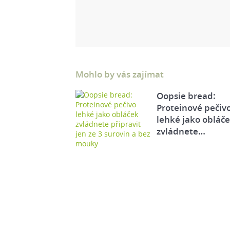
Mohlo by vás zajímat
Oopsie bread:
Proteinové pečiv
lehké jako obláč
zvládnete…