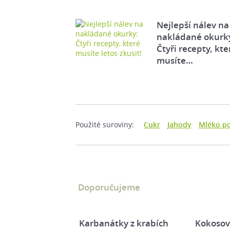
Nejlepší nálev na
nakládané okurk
Čtyři recepty, kte
musíte…
Použité suroviny:
Cukr
Jahody
Mléko p
Doporučujeme
Karbanátky z krabích
Kokosov