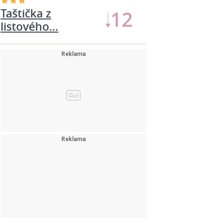
Taštička z
12
listového…