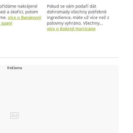
přidáme nakrájené
Pokud se vám podaří dát
ed a skořici, potom
dohromady všechny potřebné
eme.
více o Banánový
ingredience, máte už více než z
a spaní
poloviny vyhráno. Všechny…
více o Koktejl Hurricane